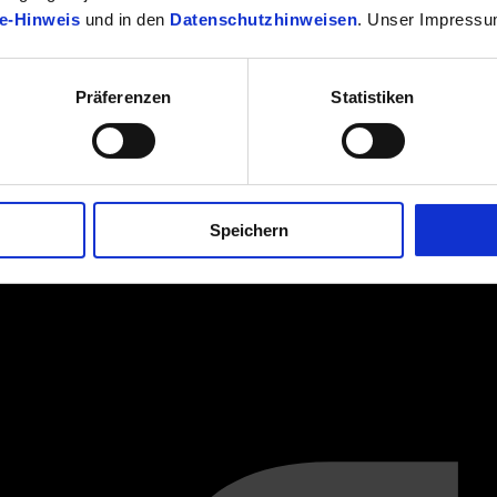
e-Hinweis
und in den
Datenschutzhinweisen
. Unser Impressu
Präferenzen
Statistiken
Speichern