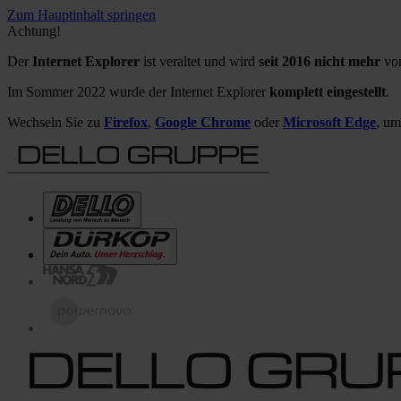
Zum Hauptinhalt springen
Achtung!
Der
Internet Explorer
ist veraltet und wird
seit 2016 nicht mehr
von
Im Sommer 2022 wurde der Internet Explorer
komplett eingestellt
.
Wechseln Sie zu
Firefox
,
Google Chrome
oder
Microsoft Edge
, um