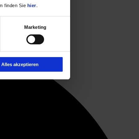
m finden Sie
hier
.
Marketing
Alles akzeptieren