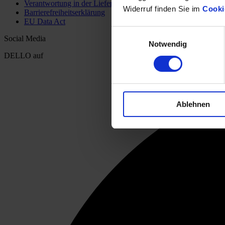
Verantwortung in der Lieferkette (PDF-Download)
Widerruf finden Sie im
Cooki
Barrierefreiheitserklärung
EU Data Act
Einwilligungsauswahl
Social Media
Notwendig
DELLO auf
Ablehnen