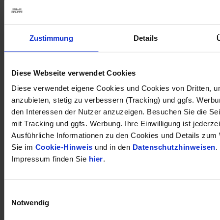
Zustimmung
Details
Diese Webseite verwendet Cookies
Diese verwendet eigene Cookies und Cookies von Dritten, u
anzubieten, stetig zu verbessern (Tracking) und ggfs. Werb
den Interessen der Nutzer anzuzeigen. Besuchen Sie die Se
mit Tracking und ggfs. Werbung. Ihre Einwilligung ist jederzei
Ausführliche Informationen zu den Cookies und Details zum 
Sie im
Cookie-Hinweis
und in den
Datenschutzhinweisen
.
Impressum finden Sie
hier
.
Einwilligungsauswahl
öffnet in neuem Tab
Notwendig
DÜRKOP auf