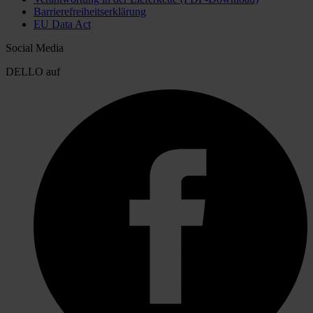
Barrierefreiheitserklärung
EU Data Act
Social Media
DELLO auf