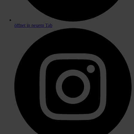
öffnet in neuem Tab