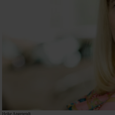
Heike Angenendt