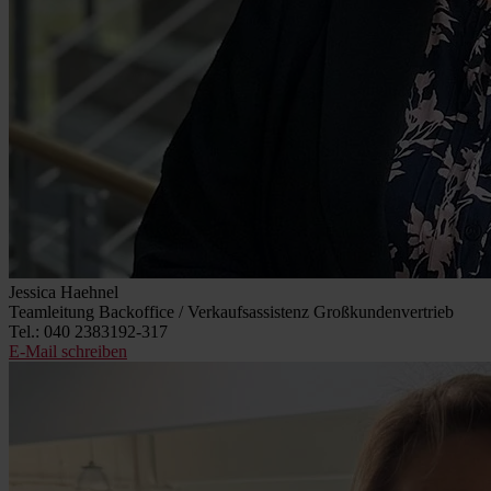
Jessica Haehnel
Teamleitung Backoffice / Verkaufsassistenz Großkundenvertrieb
Tel.: 040 2383192-317
E-Mail schreiben