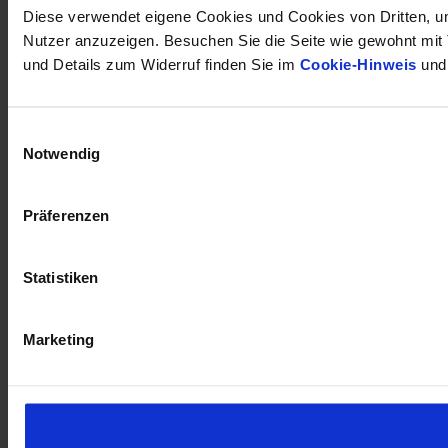
Diese verwendet eigene Cookies und Cookies von Dritten, um
Nutzer anzuzeigen. Besuchen Sie die Seite wie gewohnt mit Tr
und Details zum Widerruf finden Sie im
Cookie-Hinweis
und
Einwilligungsauswahl
Notwendig
Präferenzen
Statistiken
Marketing