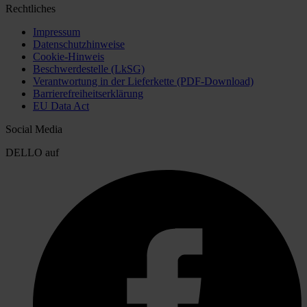
Rechtliches
Impressum
Datenschutzhinweise
Cookie-Hinweis
Beschwerdestelle (LkSG)
Verantwortung in der Lieferkette (PDF-Download)
Barrierefreiheitserklärung
EU Data Act
Social Media
DELLO auf