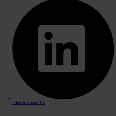
öffnet in neuem Tab