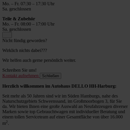
Mo. – Fr. 07:30 – 17:30 Uhr
Sa. geschlossen
Teile & Zubehör
Mo. – Fr. 08:00 – 17:00 Uhr
Sa. geschlossen
Nicht fündig geworden?
Wirklich nichts dabei???
Wir helfen auch gerne persönlich weiter.
Schreiben Sie uns!
Kontakt aufnehmen
Schließen
Herzlich willkommen im Autohaus DELLO HH-Harburg:
Seit mehr als 50 Jahren sind wir im Süden Hamburgs, nahe des
Naturschutzgebiets Schweenssand, im Großmoorbogen 3, für Sie
da. Wir bieten Ihnen eine große Auswahl an Neufahrzeugen diverser
Marken sowie top Gebrauchtwagen mit individueller Beratung und
einem tollen Serviceteam auf einer Gesamtfläche von über 16.000
2
m
.