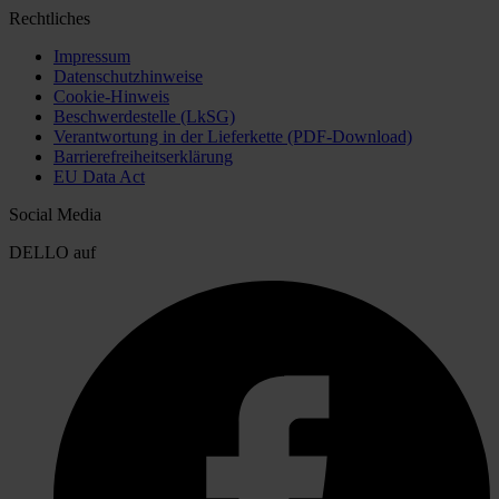
Rechtliches
Impressum
Datenschutzhinweise
Cookie-Hinweis
Beschwerdestelle (LkSG)
Verantwortung in der Lieferkette (PDF-Download)
Barrierefreiheitserklärung
EU Data Act
Social Media
DELLO auf