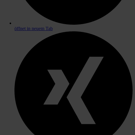
öffnet in neuem Tab