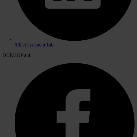
öffnet in neuem Tab
DÜRKOP auf