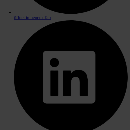
öffnet in neuem Tab