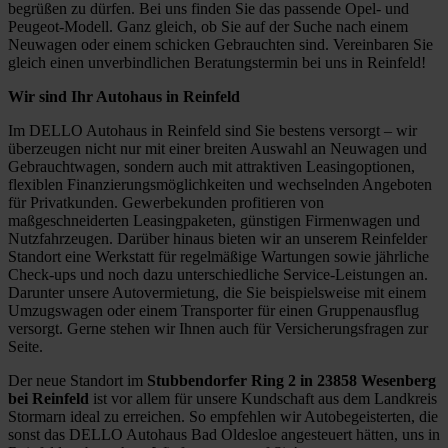
begrüßen zu dürfen. Bei uns finden Sie das passende Opel- und
Peugeot-Modell. Ganz gleich, ob Sie auf der Suche nach einem
Neuwagen oder einem schicken Gebrauchten sind. Vereinbaren Sie
gleich einen unverbindlichen Beratungstermin bei uns in Reinfeld!
Wir sind Ihr Autohaus in Reinfeld
Im DELLO Autohaus in Reinfeld sind Sie bestens versorgt – wir
überzeugen nicht nur mit einer breiten Auswahl an Neuwagen und
Gebrauchtwagen, sondern auch mit attraktiven Leasingoptionen,
flexiblen Finanzierungsmöglichkeiten und wechselnden Angeboten
für Privatkunden. Gewerbekunden profitieren von
maßgeschneiderten Leasingpaketen, günstigen Firmenwagen und
Nutzfahrzeugen. Darüber hinaus bieten wir an unserem Reinfelder
Standort eine Werkstatt für regelmäßige Wartungen sowie jährliche
Check-ups und noch dazu unterschiedliche Service-Leistungen an.
Darunter unsere Autovermietung, die Sie beispielsweise mit einem
Umzugswagen oder einem Transporter für einen Gruppenausflug
versorgt. Gerne stehen wir Ihnen auch für Versicherungsfragen zur
Seite.
Der neue Standort im
Stubbendorfer Ring 2 in 23858 Wesenberg
bei Reinfeld
ist vor allem für unsere Kundschaft aus dem Landkreis
Stormarn ideal zu erreichen. So empfehlen wir Autobegeisterten, die
sonst das DELLO Autohaus Bad Oldesloe angesteuert hätten, uns in