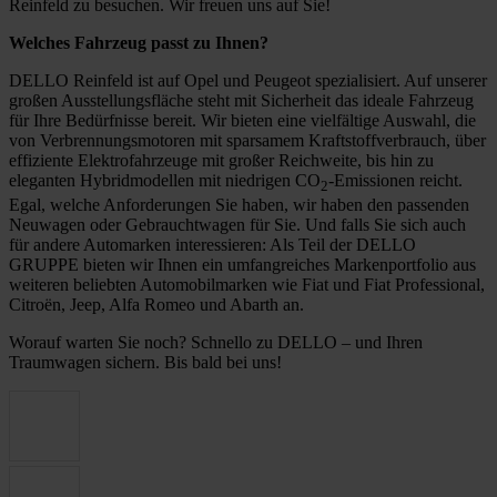
Reinfeld zu besuchen. Wir freuen uns auf Sie!
Welches Fahrzeug passt zu Ihnen?
DELLO Reinfeld ist auf Opel und Peugeot spezialisiert. Auf unserer
großen Ausstellungsfläche steht mit Sicherheit das ideale Fahrzeug
für Ihre Bedürfnisse bereit. Wir bieten eine vielfältige Auswahl, die
von Verbrennungsmotoren mit sparsamem Kraftstoffverbrauch, über
effiziente Elektrofahrzeuge mit großer Reichweite, bis hin zu
eleganten Hybridmodellen mit niedrigen CO
-Emissionen reicht.
2
Egal, welche Anforderungen Sie haben, wir haben den passenden
Neuwagen oder Gebrauchtwagen für Sie. Und falls Sie sich auch
für andere Automarken interessieren: Als Teil der DELLO
GRUPPE bieten wir Ihnen ein umfangreiches Markenportfolio aus
weiteren beliebten Automobilmarken wie Fiat und Fiat Professional,
Citroën, Jeep, Alfa Romeo und Abarth an.
Worauf warten Sie noch? Schnello zu DELLO – und Ihren
Traumwagen sichern. Bis bald bei uns!