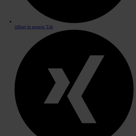
öffnet in neuem Tab