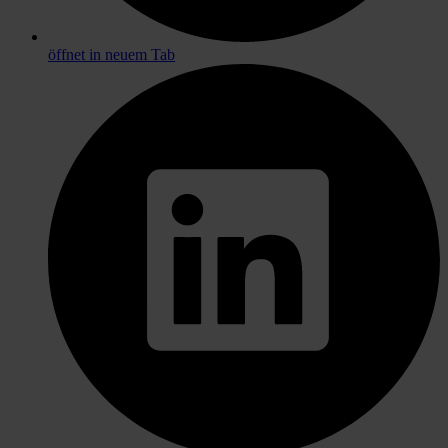
öffnet in neuem Tab