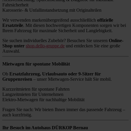
Fahrsicherheit
Karosserie- & Unfallinstandsetzung mit Originalteilen
Wir verwenden markenübergreifend ausschließlich
offizielle
Ersatzteile
. Mit diesen hochwertigen Komponenten sorgen wir bei
Ihrem Fahrzeug für maximale Sicherheit und Langlebigkeit.
Sie suchen individuelles Zubehör? Besuchen Sie unseren
Online-
Shop unter
shop.dello-gruppe.de
und entdecken Sie eine große
Auswahl.
Mietwagen für spontane Mobilität
Ob
Ersatzfahrzeug, Urlaubsauto oder 9-Sitzer für
Gruppenreisen
– unser Mietwagen-Service hält Sie mobil.
Kurzzeitmieten für spontane Fahrten
Langzeitmieten für Unternehmen
Elektro-Mietwagen für nachhaltige Mobilität
Fragen Sie nach: Wir bieten Ihnen immer das passende Fahrzeug –
auch kurzfristig.
Ihr Besuch im Autohaus DÜRKOP Bernau