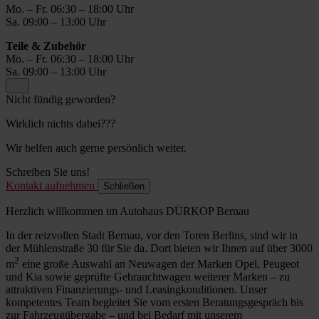
Mo. – Fr. 06:30 – 18:00 Uhr
Sa. 09:00 – 13:00 Uhr
Teile & Zubehör
Mo. – Fr. 06:30 – 18:00 Uhr
Sa. 09:00 – 13:00 Uhr
Nicht fündig geworden?
Wirklich nichts dabei???
Wir helfen auch gerne persönlich weiter.
Schreiben Sie uns!
Kontakt aufnehmen
Schließen
Herzlich willkommen im Autohaus DÜRKOP Bernau
In der reizvollen Stadt Bernau, vor den Toren Berlins, sind wir in
der Mühlenstraße 30 für Sie da. Dort bieten wir Ihnen auf über 3000
2
m
eine große Auswahl an Neuwagen der Marken Opel, Peugeot
und Kia sowie geprüfte Gebrauchtwagen weiterer Marken – zu
attraktiven Finanzierungs- und Leasingkonditionen. Unser
kompetentes Team begleitet Sie vom ersten Beratungsgespräch bis
zur Fahrzeugübergabe – und bei Bedarf mit unserem