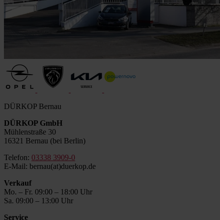
DÜRKOP Bernau
DÜRKOP GmbH
Mühlenstraße 30
16321 Bernau (bei Berlin)
Telefon:
03338 3909-0
E-Mail: bernau(at)duerkop.de
Verkauf
Mo. – Fr. 09:00 – 18:00 Uhr
Sa. 09:00 – 13:00 Uhr
Service