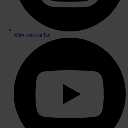
öffnet in neuem Tab