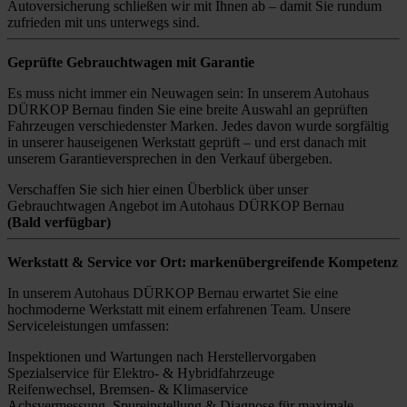
Autoversicherung schließen wir mit Ihnen ab – damit Sie rundum
zufrieden mit uns unterwegs sind.
Geprüfte Gebrauchtwagen mit Garantie
Es muss nicht immer ein Neuwagen sein: In unserem Autohaus
DÜRKOP Bernau finden Sie eine breite Auswahl an geprüften
Fahrzeugen verschiedenster Marken. Jedes davon wurde sorgfältig
in unserer hauseigenen Werkstatt geprüft – und erst danach mit
unserem Garantieversprechen in den Verkauf übergeben.
Verschaffen Sie sich hier einen Überblick über unser
Gebrauchtwagen Angebot im Autohaus DÜRKOP Bernau
(Bald verfügbar)
Werkstatt & Service vor Ort: markenübergreifende Kompetenz
In unserem Autohaus DÜRKOP Bernau erwartet Sie eine
hochmoderne Werkstatt mit einem erfahrenen Team. Unsere
Serviceleistungen umfassen:
Inspektionen und Wartungen nach Herstellervorgaben
Spezialservice für Elektro- & Hybridfahrzeuge
Reifenwechsel, Bremsen- & Klimaservice
Achsvermessung, Spureinstellung & Diagnose für maximale