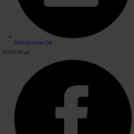
öffnet in neuem Tab
DÜRKOP auf