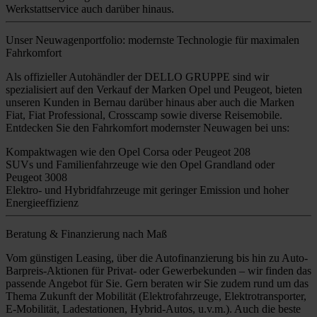
Werkstattservice auch darüber hinaus.
Unser Neuwagenportfolio: modernste Technologie für maximalen
Fahrkomfort
Als offizieller Autohändler der DELLO GRUPPE sind wir
spezialisiert auf den Verkauf der Marken Opel und Peugeot, bieten
unseren Kunden in Bernau darüber hinaus aber auch die Marken
Fiat, Fiat Professional, Crosscamp sowie diverse Reisemobile.
Entdecken Sie den Fahrkomfort modernster Neuwagen bei uns:
Kompaktwagen wie den Opel Corsa oder Peugeot 208
SUVs und Familienfahrzeuge wie den Opel Grandland oder
Peugeot 3008
Elektro- und Hybridfahrzeuge mit geringer Emission und hoher
Energieeffizienz
Beratung & Finanzierung nach Maß
Vom günstigen Leasing, über die Autofinanzierung bis hin zu Auto-
Barpreis-Aktionen für Privat- oder Gewerbekunden – wir finden das
passende Angebot für Sie. Gern beraten wir Sie zudem rund um das
Thema Zukunft der Mobilität (Elektrofahrzeuge, Elektrotransporter,
E-Mobilität, Ladestationen, Hybrid-Autos, u.v.m.). Auch die beste