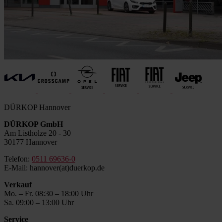
DÜRKOP Hannover
DÜRKOP GmbH
Am Listholze 20 - 30
30177 Hannover
Telefon:
0511 69636-0
E-Mail: hannover(at)duerkop.de
Verkauf
Mo. – Fr. 08:30 – 18:00 Uhr
Sa. 09:00 – 13:00 Uhr
Service