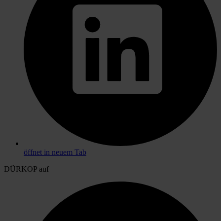
öffnet in neuem Tab
DÜRKOP auf