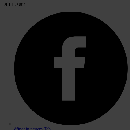
DELLO auf
öffnet in neuem Tab