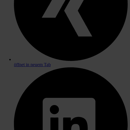
öffnet in neuem Tab