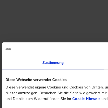
Zustimmung
Diese Webseite verwendet Cookies
Diese verwendet eigene Cookies und Cookies von Dritten, um
Nutzer anzuzeigen. Besuchen Sie die Seite wie gewohnt mit Tr
und Details zum Widerruf finden Sie im
Cookie-Hinweis
und