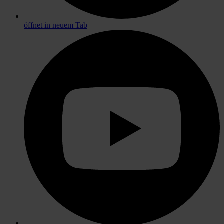
öffnet in neuem Tab