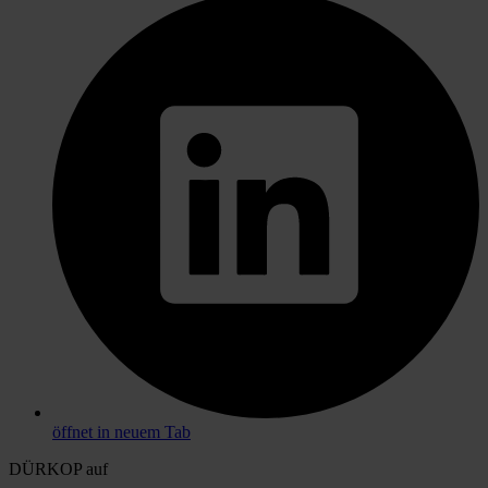
öffnet in neuem Tab
DÜRKOP auf