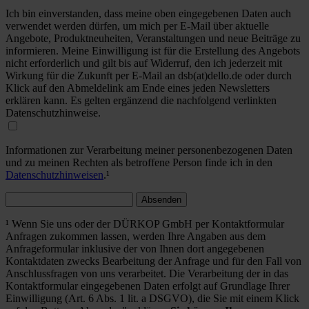
Ich bin einverstanden, dass meine oben eingegebenen Daten auch
verwendet werden dürfen, um mich per E-Mail über aktuelle
Angebote, Produktneuheiten, Veranstaltungen und neue Beiträge zu
informieren. Meine Einwilligung ist für die Erstellung des Angebots
nicht erforderlich und gilt bis auf Widerruf, den ich jederzeit mit
Wirkung für die Zukunft per E-Mail an dsb(at)dello.de oder durch
Klick auf den Abmeldelink am Ende eines jeden Newsletters
erklären kann. Es gelten ergänzend die nachfolgend verlinkten
Datenschutzhinweise.
Informationen zur Verarbeitung meiner personenbezogenen Daten
und zu meinen Rechten als betroffene Person finde ich in den
Datenschutzhinweisen
.¹
Absenden
¹ Wenn Sie uns oder der DÜRKOP GmbH per Kontaktformular
Anfragen zukommen lassen, werden Ihre Angaben aus dem
Anfrageformular inklusive der von Ihnen dort angegebenen
Kontaktdaten zwecks Bearbeitung der Anfrage und für den Fall von
Anschlussfragen von uns verarbeitet. Die Verarbeitung der in das
Kontaktformular eingegebenen Daten erfolgt auf Grundlage Ihrer
Einwilligung (Art. 6 Abs. 1 lit. a DSGVO), die Sie mit einem Klick