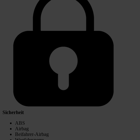
Sicherheit
ABS
Airbag
Beifahrer-Airbag
Wegfahrsperre