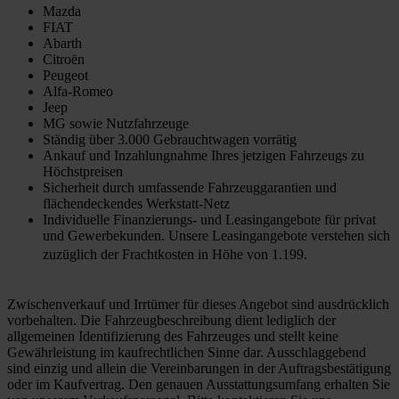
Mazda
FIAT
Abarth
Citroën
Peugeot
Alfa-Romeo
Jeep
MG sowie Nutzfahrzeuge
Ständig über 3.000 Gebrauchtwagen vorrätig
Ankauf und Inzahlungnahme Ihres jetzigen Fahrzeugs zu
Höchstpreisen
Sicherheit durch umfassende Fahrzeuggarantien und
flächendeckendes Werkstatt-Netz
Individuelle Finanzierungs- und Leasingangebote für privat
und Gewerbekunden. Unsere Leasingangebote verstehen sich
zuzüglich der Frachtkosten in Höhe von 1.199.
Zwischenverkauf und Irrtümer für dieses Angebot sind ausdrücklich
vorbehalten. Die Fahrzeugbeschreibung dient lediglich der
allgemeinen Identifizierung des Fahrzeuges und stellt keine
Gewährleistung im kaufrechtlichen Sinne dar. Ausschlaggebend
sind einzig und allein die Vereinbarungen in der Auftragsbestätigung
oder im Kaufvertrag. Den genauen Ausstattungsumfang erhalten Sie