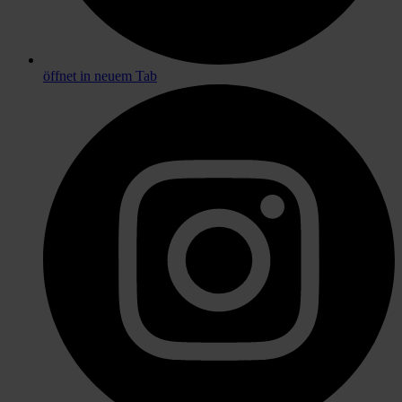
öffnet in neuem Tab