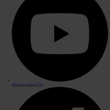
öffnet in neuem Tab