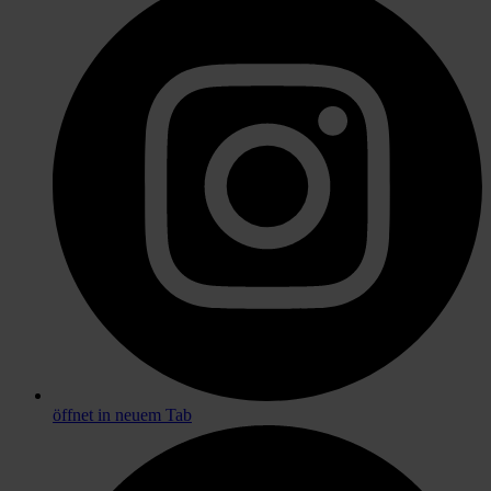
öffnet in neuem Tab