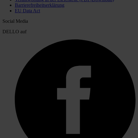
Barrierefreiheitserklärung
EU Data Act
Social Media
DELLO auf