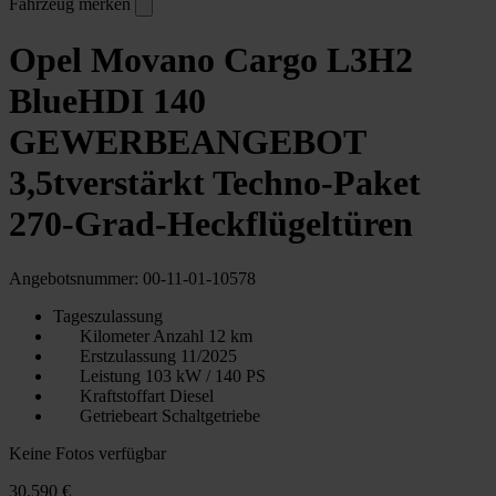
Fahrzeug merken
Opel Movano Cargo L3H2
BlueHDI 140
GEWERBEANGEBOT
3,5tverstärkt Techno-Paket
270-Grad-Heckflügeltüren
Angebotsnummer: 00-11-01-10578
Tageszulassung
Kilometer Anzahl
12 km
Erstzulassung
11/2025
Leistung
103 kW / 140 PS
Kraftstoffart
Diesel
Getriebeart
Schaltgetriebe
Keine Fotos verfügbar
30.590 €