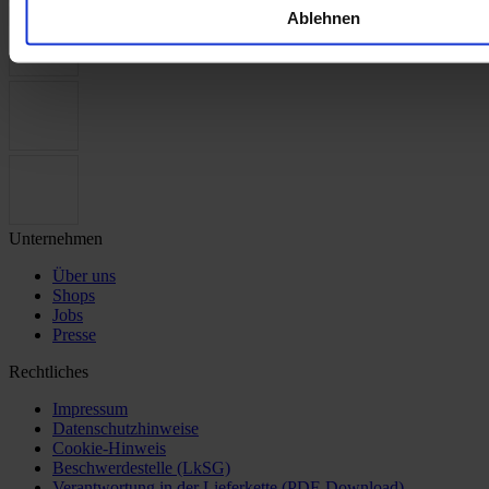
Ablehnen
Unternehmen
Über uns
Shops
Jobs
Presse
Rechtliches
Impressum
Datenschutzhinweise
Cookie-Hinweis
Beschwerdestelle (LkSG)
Verantwortung in der Lieferkette (PDF-Download)