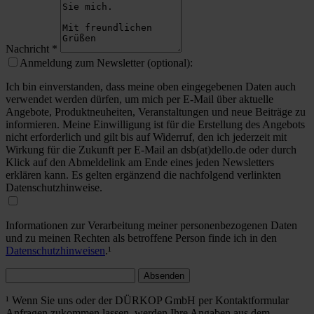
Nachricht
*
Anmeldung zum Newsletter (optional):
Ich bin einverstanden, dass meine oben eingegebenen Daten auch
verwendet werden dürfen, um mich per E-Mail über aktuelle
Angebote, Produktneuheiten, Veranstaltungen und neue Beiträge zu
informieren. Meine Einwilligung ist für die Erstellung des Angebots
nicht erforderlich und gilt bis auf Widerruf, den ich jederzeit mit
Wirkung für die Zukunft per E-Mail an dsb(at)dello.de oder durch
Klick auf den Abmeldelink am Ende eines jeden Newsletters
erklären kann. Es gelten ergänzend die nachfolgend verlinkten
Datenschutzhinweise.
Informationen zur Verarbeitung meiner personenbezogenen Daten
und zu meinen Rechten als betroffene Person finde ich in den
Datenschutzhinweisen
.¹
Absenden
¹ Wenn Sie uns oder der DÜRKOP GmbH per Kontaktformular
Anfragen zukommen lassen, werden Ihre Angaben aus dem