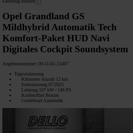
Fahrzeug merken
Opel Grandland GS
Mildhybrid Automatik Tech
Komfort-Paket HUD Navi
Digitales Cockpit Soundsystem
Angebotsnummer: 00-11-01-12407
Tageszulassung
Kilometer Anzahl
12 km
Erstzulassung
07/2025
Leistung
107 kW / 146 PS
Kraftstoffart
Benzin
Getriebeart
Automatik