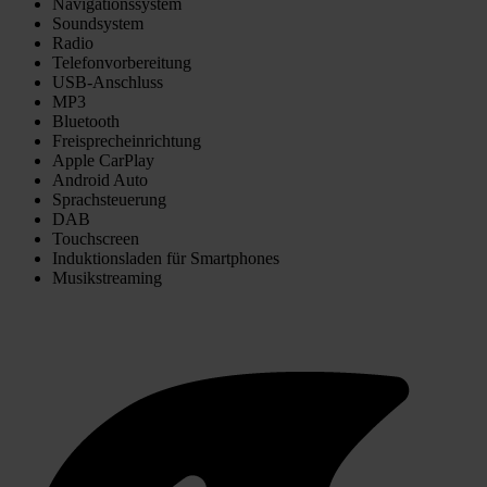
Navigationssystem
Soundsystem
Radio
Telefonvorbereitung
USB-Anschluss
MP3
Bluetooth
Freisprecheinrichtung
Apple CarPlay
Android Auto
Sprachsteuerung
DAB
Touchscreen
Induktionsladen für Smartphones
Musikstreaming