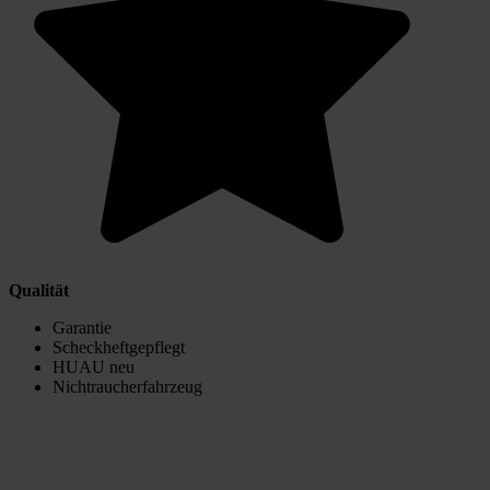
Qualität
Garantie
Scheckheftgepflegt
HUAU neu
Nichtraucherfahrzeug