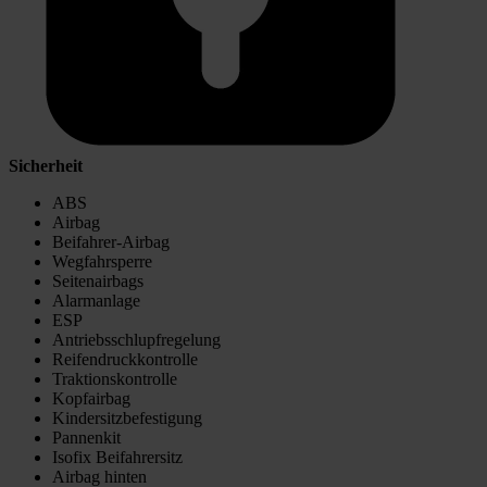
Sicherheit
ABS
Airbag
Beifahrer-Airbag
Wegfahrsperre
Seitenairbags
Alarmanlage
ESP
Antriebsschlupfregelung
Reifendruckkontrolle
Traktionskontrolle
Kopfairbag
Kindersitzbefestigung
Pannenkit
Isofix Beifahrersitz
Airbag hinten