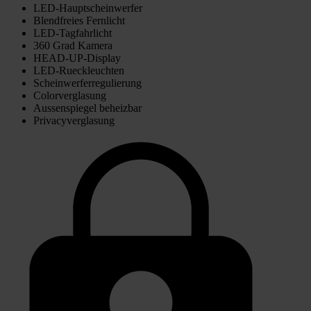
LED-Hauptscheinwerfer
Blendfreies Fernlicht
LED-Tagfahrlicht
360 Grad Kamera
HEAD-UP-Display
LED-Rueckleuchten
Scheinwerferregulierung
Colorverglasung
Aussenspiegel beheizbar
Privacyverglasung