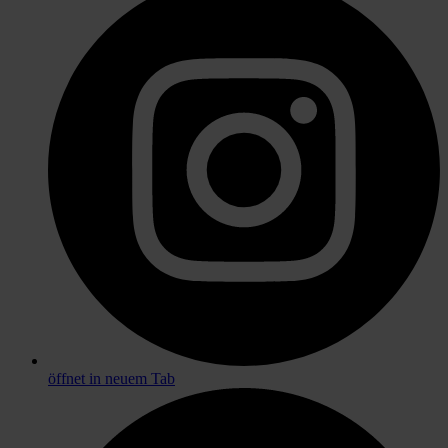
öffnet in neuem Tab