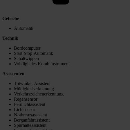
Getriebe
Automatik
Technik
Bordcomputer
Start-Stop-Automatik
Schaltwippen
Volldigitales Kombiinstrument
Assistenten
Totwinkel-Assistent
Müdigkeitserkennung
Verkehrszeichenerkennung
Regensensor
Fernlichtassistent
Lichtsensor
Notbremsassistent
Berganfahrassistent
Spurhalteassistent