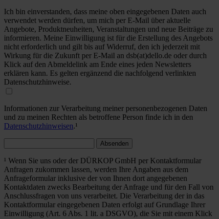
Ich bin einverstanden, dass meine oben eingegebenen Daten auch
verwendet werden dürfen, um mich per E-Mail über aktuelle
Angebote, Produktneuheiten, Veranstaltungen und neue Beiträge zu
informieren. Meine Einwilligung ist für die Erstellung des Angebots
nicht erforderlich und gilt bis auf Widerruf, den ich jederzeit mit
Wirkung für die Zukunft per E-Mail an dsb(at)dello.de oder durch
Klick auf den Abmeldelink am Ende eines jeden Newsletters
erklären kann. Es gelten ergänzend die nachfolgend verlinkten
Datenschutzhinweise.
Informationen zur Verarbeitung meiner personenbezogenen Daten
und zu meinen Rechten als betroffene Person finde ich in den
Datenschutzhinweisen
.¹
Absenden
¹ Wenn Sie uns oder der DÜRKOP GmbH per Kontaktformular
Anfragen zukommen lassen, werden Ihre Angaben aus dem
Anfrageformular inklusive der von Ihnen dort angegebenen
Kontaktdaten zwecks Bearbeitung der Anfrage und für den Fall von
Anschlussfragen von uns verarbeitet. Die Verarbeitung der in das
Kontaktformular eingegebenen Daten erfolgt auf Grundlage Ihrer
Einwilligung (Art. 6 Abs. 1 lit. a DSGVO), die Sie mit einem Klick