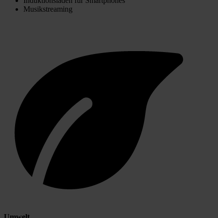
Induktionsladen für Smartphones
Musikstreaming
Umwelt