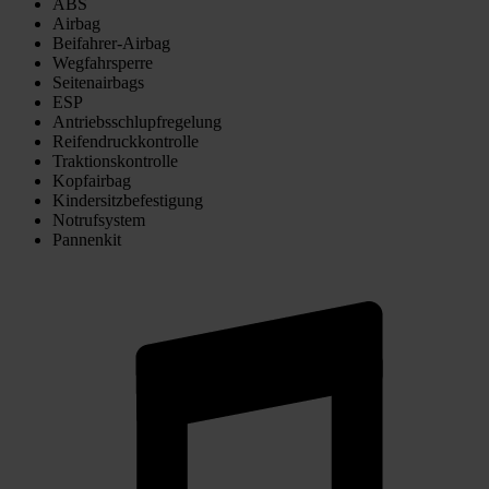
ABS
Airbag
Beifahrer-Airbag
Wegfahrsperre
Seitenairbags
ESP
Antriebsschlupfregelung
Reifendruckkontrolle
Traktionskontrolle
Kopfairbag
Kindersitzbefestigung
Notrufsystem
Pannenkit