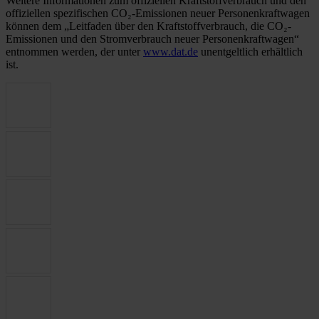
Weitere Informationen zum offiziellen Kraftstoffverbrauch und den
offiziellen spezifischen CO₂-Emissionen neuer Personenkraftwagen
können dem „Leitfaden über den Kraftstoffverbrauch, die CO₂-
Emissionen und den Stromverbrauch neuer Personenkraftwagen“
entnommen werden, der unter
www.dat.de
unentgeltlich erhältlich
ist.