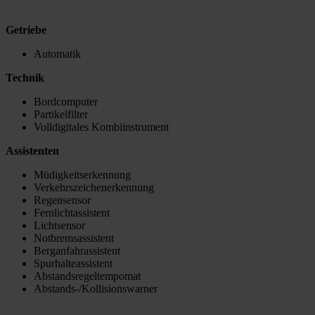
Getriebe
Automatik
Technik
Bordcomputer
Partikelfilter
Volldigitales Kombiinstrument
Assistenten
Müdigkeitserkennung
Verkehrszeichenerkennung
Regensensor
Fernlichtassistent
Lichtsensor
Notbremsassistent
Berganfahrassistent
Spurhalteassistent
Abstandsregeltempomat
Abstands-/Kollisionswarner