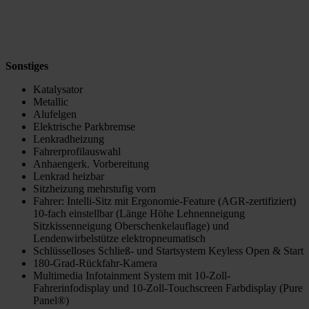
Sonstiges
Katalysator
Metallic
Alufelgen
Elektrische Parkbremse
Lenkradheizung
Fahrerprofilauswahl
Anhaengerk. Vorbereitung
Lenkrad heizbar
Sitzheizung mehrstufig vorn
Fahrer: Intelli-Sitz mit Ergonomie-Feature (AGR-zertifiziert)
10-fach einstellbar (Länge Höhe Lehnenneigung
Sitzkissenneigung Oberschenkelauflage) und
Lendenwirbelstütze elektropneumatisch
Schlüsselloses Schließ- und Startsystem Keyless Open & Start
180-Grad-Rückfahr-Kamera
Multimedia Infotainment System mit 10-Zoll-
Fahrerinfodisplay und 10-Zoll-Touchscreen Farbdisplay (Pure
Panel®)