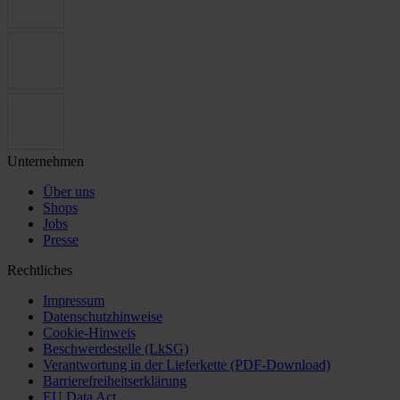
Unternehmen
Über uns
Shops
Jobs
Presse
Rechtliches
Impressum
Datenschutzhinweise
Cookie-Hinweis
Beschwerdestelle (LkSG)
Verantwortung in der Lieferkette (PDF-Download)
Barrierefreiheitserklärung
EU Data Act