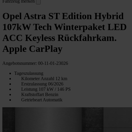
Fahrzeug merken
Opel Astra ST Edition Hybrid
107kW Tech Winterpaket LED
ACC Keyless Rückfahrkam.
Apple CarPlay
Angebotsnummer: 00-11-01-23026
Tageszulassung
Kilometer Anzahl
12 km
Erstzulassung
06/2026
Leistung
107 kW / 146 PS
Kraftstoffart
Benzin
Getriebeart
Automatik