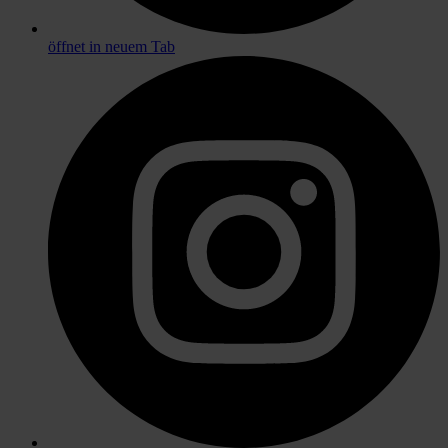
öffnet in neuem Tab