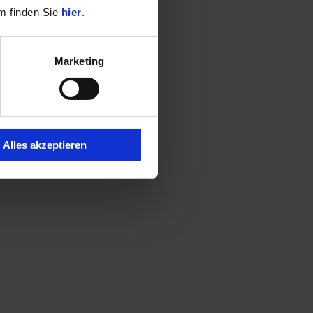
m finden Sie
hier
.
Marketing
Alles akzeptieren