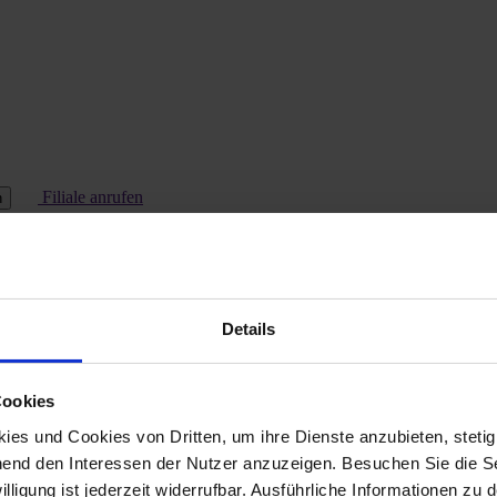
Filiale anrufen
n
Details
Cookies
es und Cookies von Dritten, um ihre Dienste anzubieten, stetig
end den Interessen der Nutzer anzuzeigen. Besuchen Sie die Se
lligung ist jederzeit widerrufbar. Ausführliche Informationen zu