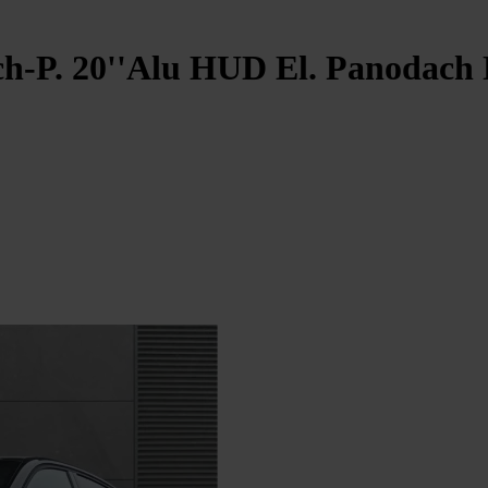
h-P. 20''Alu HUD El. Panodach N