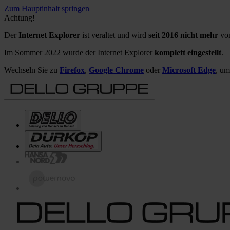
Zum Hauptinhalt springen
Achtung!
Der
Internet Explorer
ist veraltet und wird
seit 2016 nicht mehr
von
Im Sommer 2022 wurde der Internet Explorer
komplett eingestellt
.
Wechseln Sie zu
Firefox
,
Google Chrome
oder
Microsoft Edge
, um