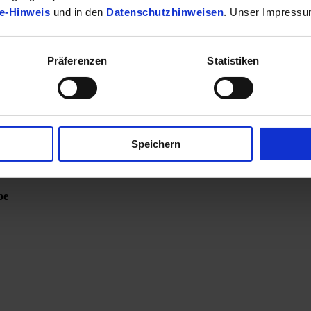
e-Hinweis
und in den
Datenschutzhinweisen
. Unser Impressu
Präferenzen
Statistiken
Speichern
be