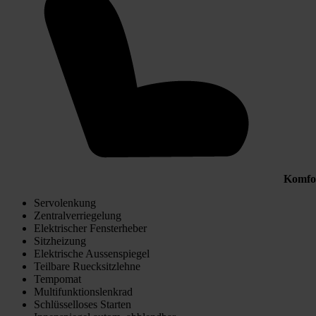
Komfo
Servolenkung
Zentralverriegelung
Elektrischer Fensterheber
Sitzheizung
Elektrische Aussenspiegel
Teilbare Ruecksitzlehne
Tempomat
Multifunktionslenkrad
Schlüsselloses Starten