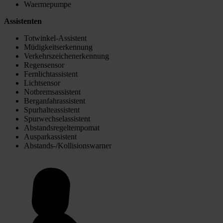
Waermepumpe
Assistenten
Totwinkel-Assistent
Müdigkeitserkennung
Verkehrszeichenerkennung
Regensensor
Fernlichtassistent
Lichtsensor
Notbremsassistent
Berganfahrassistent
Spurhalteassistent
Spurwechselassistent
Abstandsregeltempomat
Ausparkassistent
Abstands-/Kollisionswarner