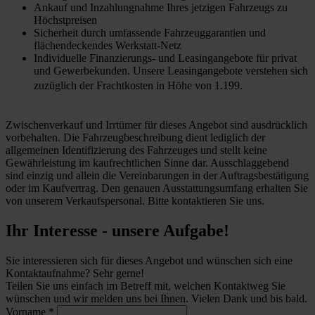
Ankauf und Inzahlungnahme Ihres jetzigen Fahrzeugs zu
Höchstpreisen
Sicherheit durch umfassende Fahrzeuggarantien und
flächendeckendes Werkstatt-Netz
Individuelle Finanzierungs- und Leasingangebote für privat
und Gewerbekunden. Unsere Leasingangebote verstehen sich
zuzüglich der Frachtkosten in Höhe von 1.199.
Zwischenverkauf und Irrtümer für dieses Angebot sind ausdrücklich
vorbehalten. Die Fahrzeugbeschreibung dient lediglich der
allgemeinen Identifizierung des Fahrzeuges und stellt keine
Gewährleistung im kaufrechtlichen Sinne dar. Ausschlaggebend
sind einzig und allein die Vereinbarungen in der Auftragsbestätigung
oder im Kaufvertrag. Den genauen Ausstattungsumfang erhalten Sie
von unserem Verkaufspersonal. Bitte kontaktieren Sie uns.
Ihr Interesse - unsere Aufgabe!
Sie interessieren sich für dieses Angebot und wünschen sich eine
Kontaktaufnahme? Sehr gerne!
Teilen Sie uns einfach im Betreff mit, welchen Kontaktweg Sie
wünschen und wir melden uns bei Ihnen. Vielen Dank und bis bald.
Vorname
*