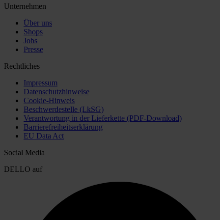
Unternehmen
Über uns
Shops
Jobs
Presse
Rechtliches
Impressum
Datenschutzhinweise
Cookie-Hinweis
Beschwerdestelle (LkSG)
Verantwortung in der Lieferkette (PDF-Download)
Barrierefreiheitserklärung
EU Data Act
Social Media
DELLO auf