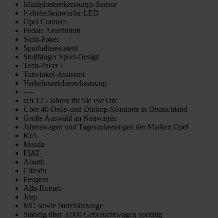
Müdigkeitserkennungs-Sensor
Nebelscheinwerfer LED
Opel Connect
Pedale Aluminium
Sicht-Paket
Spurhalteassistent
Stoßfänger Sport-Design
Tech-Paket 1
Totwinkel-Assistent
Verkehrszeichenerkennung
----
seit 125 Jahren für Sie vor Ort:
Über 40 Dello-und Dürkop-Standorte in Deutschland
Große Auswahl an Neuwagen
Jahreswagen und Tageszulassungen der Marken Opel
KIA
Mazda
FIAT
Abarth
Citroën
Peugeot
Alfa-Romeo
Jeep
MG sowie Nutzfahrzeuge
Ständig über 3.000 Gebrauchtwagen vorrätig