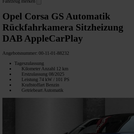
Fahrzeug merken
Opel Corsa GS Automatik
Rückfahrkamera Sitzheizung
DAB AppleCarPlay
Angebotsnummer: 00-11-01-88232
Tageszulassung
Kilometer Anzahl
12 km
Erstzulassung
08/2025
Leistung
74 kW / 101 PS
Kraftstoffart
Benzin
Getriebeart
Automatik