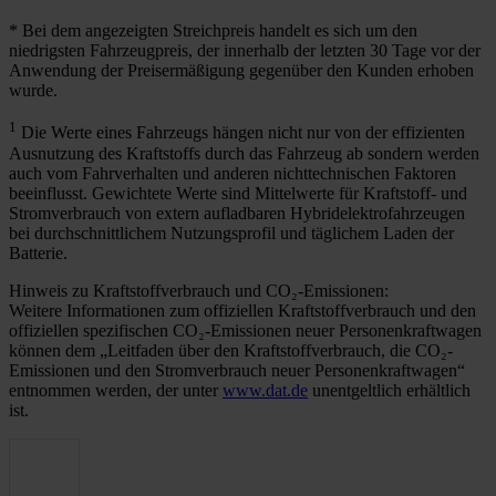
* Bei dem angezeigten Streichpreis handelt es sich um den
niedrigsten Fahrzeugpreis, der innerhalb der letzten 30 Tage vor der
Anwendung der Preisermäßigung gegenüber den Kunden erhoben
wurde.
1
Die Werte eines Fahrzeugs hängen nicht nur von der effizienten
Ausnutzung des Kraftstoffs durch das Fahrzeug ab sondern werden
auch vom Fahrverhalten und anderen nichttechnischen Faktoren
beeinflusst. Gewichtete Werte sind Mittelwerte für Kraftstoff- und
Stromverbrauch von extern aufladbaren Hybridelektrofahrzeugen
bei durchschnittlichem Nutzungsprofil und täglichem Laden der
Batterie.
Hinweis zu Kraftstoffverbrauch und CO₂-Emissionen:
Weitere Informationen zum offiziellen Kraftstoffverbrauch und den
offiziellen spezifischen CO₂-Emissionen neuer Personenkraftwagen
können dem „Leitfaden über den Kraftstoffverbrauch, die CO₂-
Emissionen und den Stromverbrauch neuer Personenkraftwagen“
entnommen werden, der unter
www.dat.de
unentgeltlich erhältlich
ist.