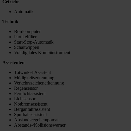
Getriebe
Automatik
Technik
Bordcomputer
Partikelfilter
Start-Stop-Automatik
Schaltwippen
Volldigitales Kombiinstrument
Assistenten
Totwinkel-Assistent
Müdigkeitserkennung
Verkehrszeichenerkennung
Regensensor
Fernlichtassistent
Lichtsensor
Notbremsassistent
Berganfahrassistent
Spurhalteassistent
Abstandsregeltempomat
Abstands-/Kollisionswarner