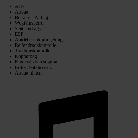
ABS
Airbag
Beifahrer-Airbag
Wegfahrsperre
Seitenairbags
ESP
Antriebsschlupfregelung
Reifendruckkontrolle
Traktionskontrolle
Kopfairbag
Kindersitzbefestigung
Isofix Beifahrersitz
Airbag hinten