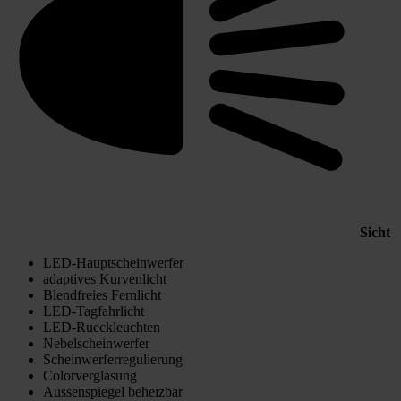
Sicht
LED-Hauptscheinwerfer
adaptives Kurvenlicht
Blendfreies Fernlicht
LED-Tagfahrlicht
LED-Rueckleuchten
Nebelscheinwerfer
Scheinwerferregulierung
Colorverglasung
Aussenspiegel beheizbar