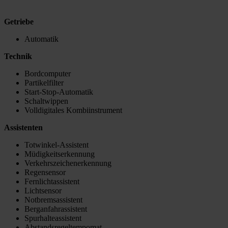
Getriebe
Automatik
Technik
Bordcomputer
Partikelfilter
Start-Stop-Automatik
Schaltwippen
Volldigitales Kombiinstrument
Assistenten
Totwinkel-Assistent
Müdigkeitserkennung
Verkehrszeichenerkennung
Regensensor
Fernlichtassistent
Lichtsensor
Notbremsassistent
Berganfahrassistent
Spurhalteassistent
Abstandsregeltempomat