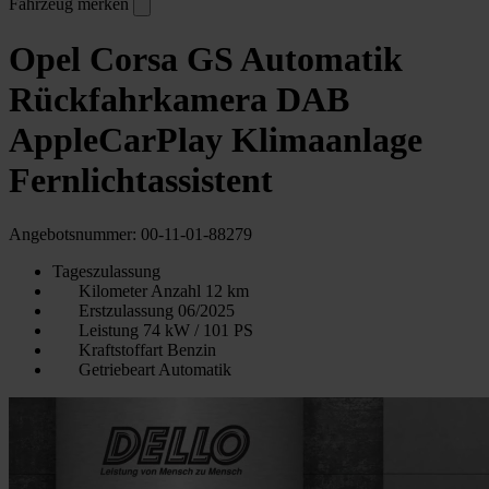
Fahrzeug merken
Opel Corsa GS Automatik
Rückfahrkamera DAB
AppleCarPlay Klimaanlage
Fernlichtassistent
Angebotsnummer: 00-11-01-88279
Tageszulassung
Kilometer Anzahl
12 km
Erstzulassung
06/2025
Leistung
74 kW / 101 PS
Kraftstoffart
Benzin
Getriebeart
Automatik