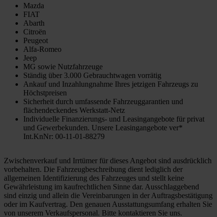
Mazda
FIAT
Abarth
Citroën
Peugeot
Alfa-Romeo
Jeep
MG sowie Nutzfahrzeuge
Ständig über 3.000 Gebrauchtwagen vorrätig
Ankauf und Inzahlungnahme Ihres jetzigen Fahrzeugs zu
Höchstpreisen
Sicherheit durch umfassende Fahrzeuggarantien und
flächendeckendes Werkstatt-Netz
Individuelle Finanzierungs- und Leasingangebote für privat
und Gewerbekunden. Unsere Leasingangebote ver*
Int.KnNr: 00-11-01-88279
Zwischenverkauf und Irrtümer für dieses Angebot sind ausdrücklich
vorbehalten. Die Fahrzeugbeschreibung dient lediglich der
allgemeinen Identifizierung des Fahrzeuges und stellt keine
Gewährleistung im kaufrechtlichen Sinne dar. Ausschlaggebend
sind einzig und allein die Vereinbarungen in der Auftragsbestätigung
oder im Kaufvertrag. Den genauen Ausstattungsumfang erhalten Sie
von unserem Verkaufspersonal. Bitte kontaktieren Sie uns.