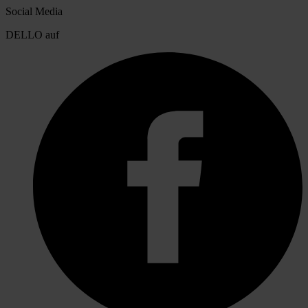
Social Media
DELLO auf