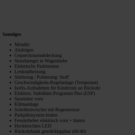
Sonstiges
Metallic
Alufelgen
Gepaeckraumabdeckung
Stossfaenger in Wagenfarbe
Elektrische Parkbremse
Lenkradheizung
Sitzbezug / Polsterung: Stoff
Geschwindigkeits-Regelanlage (Tempomat)
Isofix-Aufnahmen für Kindersitz an Rücksitz
Elektron. Stabilitäts-Programm Plus (ESP)
Sportsitze vorn
Klimaanlage
Scheibenwischer mit Regensensor
Parkpilotsystem hinten
Fensterheber elektrisch vorn + hinten
Heckleuchten LED
Rücksitzbank geteilt/klappbar (60:40)