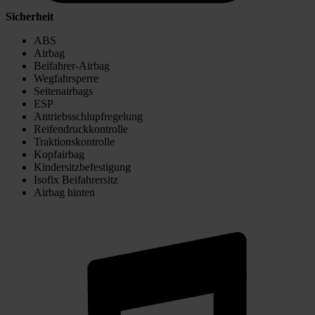
Sicherheit
ABS
Airbag
Beifahrer-Airbag
Wegfahrsperre
Seitenairbags
ESP
Antriebsschlupfregelung
Reifendruckkontrolle
Traktionskontrolle
Kopfairbag
Kindersitzbefestigung
Isofix Beifahrersitz
Airbag hinten