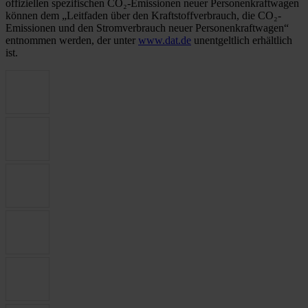
offiziellen spezifischen CO₂-Emissionen neuer Personenkraftwagen
können dem „Leitfaden über den Kraftstoffverbrauch, die CO₂-
Emissionen und den Stromverbrauch neuer Personenkraftwagen“
entnommen werden, der unter
www.dat.de
unentgeltlich erhältlich
ist.