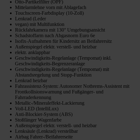
Otto-Partikelfilter (OPF)
Mittelarmlehne vorn mit Ablagefach
Touchscreen-Farbdisplay (10-Zoll)
Lenkrad (Leder
vegan) mit Multifunktion
Rückfahrkamera mit 130° Umgebungsansicht
Schadstoffarm nach Abgasnorm Euro 6e
Isofix-Aufnahmen für Kindersitz an Beifahrersitz
Außenspiegel elektr. verstell- und heizbar
elektr. anklappbar
Geschwindigkeits-Regelanlage (Tempomat) inkl.
Geschwindigkeits-Begrenzeranlage
Geschwindigkeits-Regelanlage (Tempomat) mit
Abstandsregelung und Stopp-Funktion
Lenkrad heizbar
Fahrassistenz-System: Autonomer Notbrems-Assistent mit
Frontkollisionswarnung und Fußgänger- und
Fahrraderkennung
Metallic-/Mineraleffekt-Lackierung
Voll-LED (IntelliLux)
Anti-Blockier-System (ABS)
Stoßfänger Wagenfarbe
Außenspiegel elektr. verstell- und heizbar
Lenksäule (Lenkrad) verstellbar
Airbag Fahrer-/Beifahrerseite