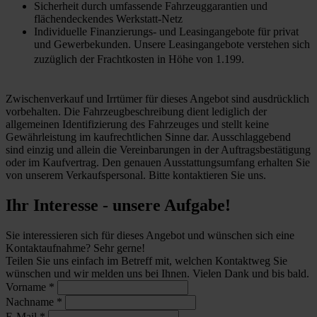
Sicherheit durch umfassende Fahrzeuggarantien und
flächendeckendes Werkstatt-Netz
Individuelle Finanzierungs- und Leasingangebote für privat
und Gewerbekunden. Unsere Leasingangebote verstehen sich
zuzüglich der Frachtkosten in Höhe von 1.199.
Zwischenverkauf und Irrtümer für dieses Angebot sind ausdrücklich
vorbehalten. Die Fahrzeugbeschreibung dient lediglich der
allgemeinen Identifizierung des Fahrzeuges und stellt keine
Gewährleistung im kaufrechtlichen Sinne dar. Ausschlaggebend
sind einzig und allein die Vereinbarungen in der Auftragsbestätigung
oder im Kaufvertrag. Den genauen Ausstattungsumfang erhalten Sie
von unserem Verkaufspersonal. Bitte kontaktieren Sie uns.
Ihr Interesse - unsere Aufgabe!
Sie interessieren sich für dieses Angebot und wünschen sich eine
Kontaktaufnahme? Sehr gerne!
Teilen Sie uns einfach im Betreff mit, welchen Kontaktweg Sie
wünschen und wir melden uns bei Ihnen. Vielen Dank und bis bald.
Vorname
*
Nachname
*
E-Mail
*