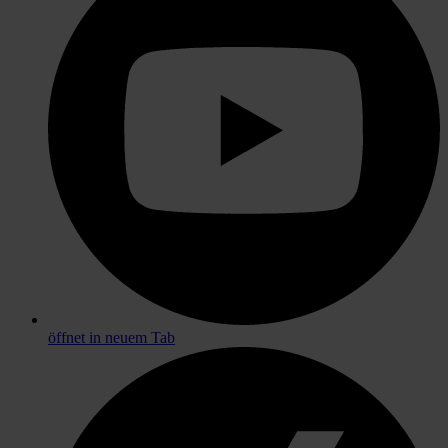
öffnet in neuem Tab