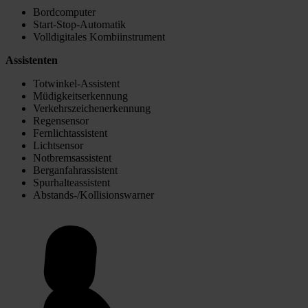
Bordcomputer
Start-Stop-Automatik
Volldigitales Kombiinstrument
Assistenten
Totwinkel-Assistent
Müdigkeitserkennung
Verkehrszeichenerkennung
Regensensor
Fernlichtassistent
Lichtsensor
Notbremsassistent
Berganfahrassistent
Spurhalteassistent
Abstands-/Kollisionswarner