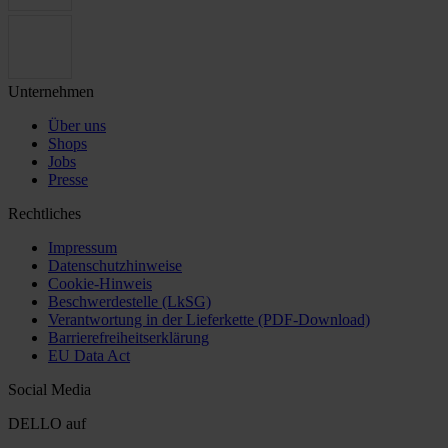
Unternehmen
Über uns
Shops
Jobs
Presse
Rechtliches
Impressum
Datenschutzhinweise
Cookie-Hinweis
Beschwerdestelle (LkSG)
Verantwortung in der Lieferkette (PDF-Download)
Barrierefreiheitserklärung
EU Data Act
Social Media
DELLO auf