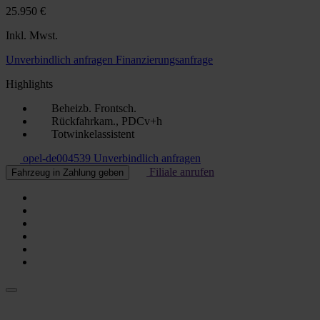
25.950 €
Inkl. Mwst.
Unverbindlich anfragen
Finanzierungsanfrage
Highlights
Beheizb. Frontsch.
Rückfahrkam., PDCv+h
Totwinkelassistent
opel-de004539
Unverbindlich anfragen
Filiale anrufen
Fahrzeug in Zahlung geben