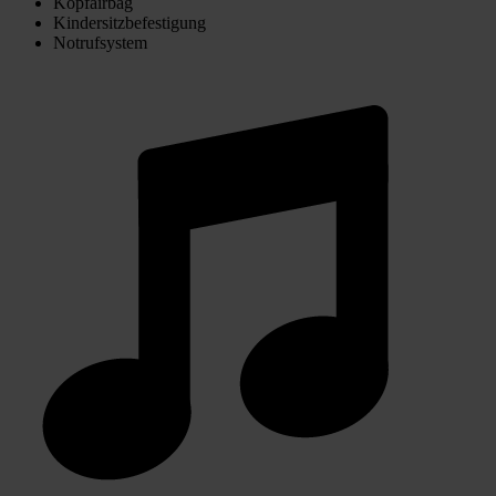
Kopfairbag
Kindersitzbefestigung
Notrufsystem