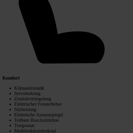
Komfort
Klimaautomatik
Servolenkung
Zentralverriegelung
Elektrischer Fensterheber
Sitzheizung
Elektrische Aussenspiegel
Teilbare Ruecksitzlehne
Tempomat
Multifunktionslenkrad