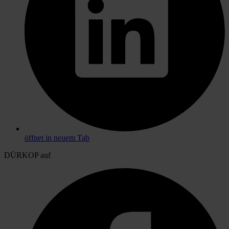
öffnet in neuem Tab
DÜRKOP auf