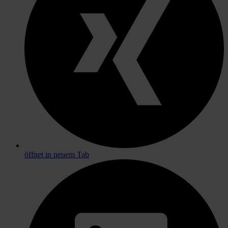
öffnet in neuem Tab