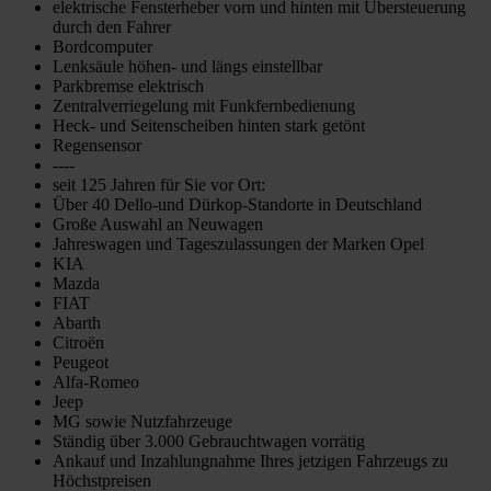
elektrische Fensterheber vorn und hinten mit Übersteuerung
durch den Fahrer
Bordcomputer
Lenksäule höhen- und längs einstellbar
Parkbremse elektrisch
Zentralverriegelung mit Funkfernbedienung
Heck- und Seitenscheiben hinten stark getönt
Regensensor
----
seit 125 Jahren für Sie vor Ort:
Über 40 Dello-und Dürkop-Standorte in Deutschland
Große Auswahl an Neuwagen
Jahreswagen und Tageszulassungen der Marken Opel
KIA
Mazda
FIAT
Abarth
Citroën
Peugeot
Alfa-Romeo
Jeep
MG sowie Nutzfahrzeuge
Ständig über 3.000 Gebrauchtwagen vorrätig
Ankauf und Inzahlungnahme Ihres jetzigen Fahrzeugs zu
Höchstpreisen