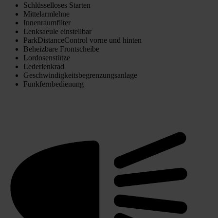
Schlüsselloses Starten
Mittelarmlehne
Innenraumfilter
Lenksaeule einstellbar
ParkDistanceControl vorne und hinten
Beheizbare Frontscheibe
Lordosenstütze
Lederlenkrad
Geschwindigkeitsbegrenzungsanlage
Funkfernbedienung