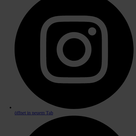
öffnet in neuem Tab