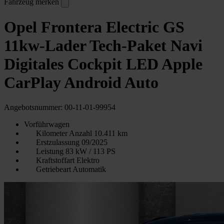
Fahrzeug merken
Opel Frontera Electric GS
11kw-Lader Tech-Paket Navi
Digitales Cockpit LED Apple
CarPlay Android Auto
Angebotsnummer: 00-11-01-99954
Vorführwagen
Kilometer Anzahl
10.411 km
Erstzulassung
09/2025
Leistung
83 kW / 113 PS
Kraftstoffart
Elektro
Getriebeart
Automatik