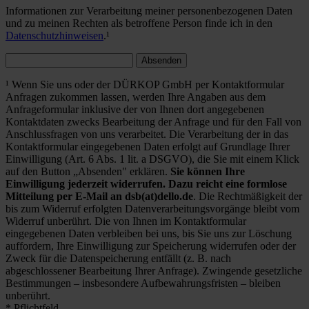
Informationen zur Verarbeitung meiner personenbezogenen Daten
und zu meinen Rechten als betroffene Person finde ich in den
Datenschutzhinweisen
.¹
Absenden
¹ Wenn Sie uns oder der DÜRKOP GmbH per Kontaktformular
Anfragen zukommen lassen, werden Ihre Angaben aus dem
Anfrageformular inklusive der von Ihnen dort angegebenen
Kontaktdaten zwecks Bearbeitung der Anfrage und für den Fall von
Anschlussfragen von uns verarbeitet. Die Verarbeitung der in das
Kontaktformular eingegebenen Daten erfolgt auf Grundlage Ihrer
Einwilligung (Art. 6 Abs. 1 lit. a DSGVO), die Sie mit einem Klick
auf den Button „Absenden" erklären.
Sie können Ihre
Einwilligung jederzeit widerrufen. Dazu reicht eine formlose
Mitteilung per E-Mail an dsb(at)dello.de
. Die Rechtmäßigkeit der
bis zum Widerruf erfolgten Datenverarbeitungsvorgänge bleibt vom
Widerruf unberührt. Die von Ihnen im Kontaktformular
eingegebenen Daten verbleiben bei uns, bis Sie uns zur Löschung
auffordern, Ihre Einwilligung zur Speicherung widerrufen oder der
Zweck für die Datenspeicherung entfällt (z. B. nach
abgeschlossener Bearbeitung Ihrer Anfrage). Zwingende gesetzliche
Bestimmungen – insbesondere Aufbewahrungsfristen – bleiben
unberührt.
* Pflichtfeld