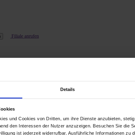
Filiale anrufen
n
Details
Cookies
es und Cookies von Dritten, um ihre Dienste anzubieten, stetig
end den Interessen der Nutzer anzuzeigen. Besuchen Sie die Se
lligung ist jederzeit widerrufbar. Ausführliche Informationen zu