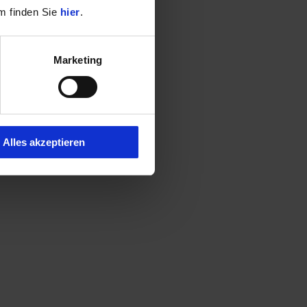
m finden Sie
hier
.
Marketing
Alles akzeptieren