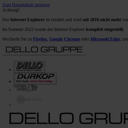
Zum Hauptinhalt springen
Achtung!
Der
Internet Explorer
ist veraltet und wird
seit 2016 nicht mehr
von
Im Sommer 2022 wurde der Internet Explorer
komplett eingestellt
.
Wechseln Sie zu
Firefox
,
Google Chrome
oder
Microsoft Edge
, um