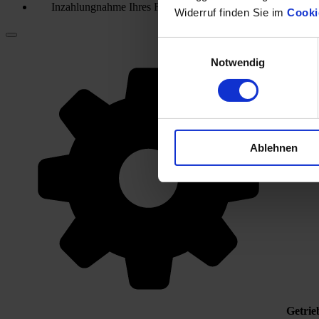
Inzahlungnahme Ihres Fahrzeugs
Widerruf finden Sie im
Cooki
Einwilligungsauswahl
Notwendig
Ablehnen
Getrie