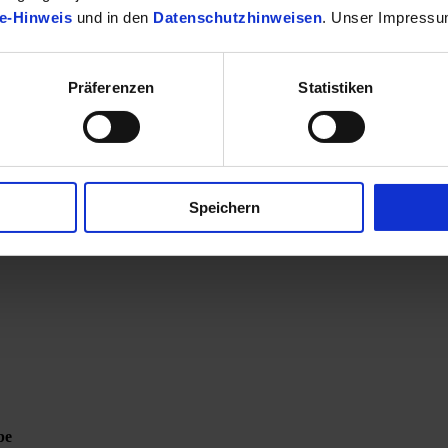
e-Hinweis
und in den
Datenschutzhinweisen
. Unser Impressu
Präferenzen
Statistiken
Speichern
be