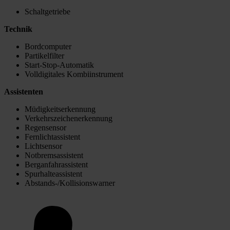
Schaltgetriebe
Technik
Bordcomputer
Partikelfilter
Start-Stop-Automatik
Volldigitales Kombiinstrument
Assistenten
Müdigkeitserkennung
Verkehrszeichenerkennung
Regensensor
Fernlichtassistent
Lichtsensor
Notbremsassistent
Berganfahrassistent
Spurhalteassistent
Abstands-/Kollisionswarner