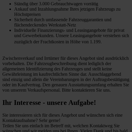
Ständig über 3.000 Gebrauchtwagen vorrätig
Ankauf und Inzahlungnahme Ihres jetzigen Fahrzeugs zu
Höchstpreisen
Sicherheit durch umfassende Fahrzeuggarantien und
flächendeckendes Werkstatt-Netz
Individuelle Finanzierungs- und Leasingangebote für privat
und Gewerbekunden. Unsere Leasingangebote verstehen sich
zuzüglich der Frachtkosten in Höhe von 1.199.
Zwischenverkauf und Irrtümer für dieses Angebot sind ausdrücklich
vorbehalten. Die Fahrzeugbeschreibung dient lediglich der
allgemeinen Identifizierung des Fahrzeuges und stellt keine
Gewährleistung im kaufrechtlichen Sinne dar. Ausschlaggebend
sind einzig und allein die Vereinbarungen in der Auftragsbestätigung
oder im Kaufvertrag. Den genauen Ausstattungsumfang erhalten Sie
von unserem Verkaufspersonal. Bitte kontaktieren Sie uns.
Ihr Interesse - unsere Aufgabe!
Sie interessieren sich für dieses Angebot und wünschen sich eine
Kontaktaufnahme? Sehr gerne!
Teilen Sie uns einfach im Betreff mit, welchen Kontaktweg Sie
wünschen und wir melden uns bei Ihnen. Vielen Dank und bis bald.