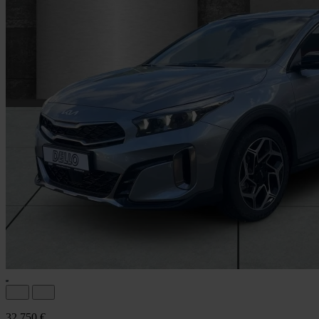
32.750 €