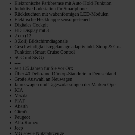
Elektronische Parkbremse mit Auto-Hold-Funktion
Induktive Ladestation für Smartphones
Rückleuchten mit wabenförmigen LED-Modulen
Elektrische Heckklappe sensorgesteuert
Digitales Cockpit
HD-Display mit 31
2 cm (12
3 Zoll) Bildschirmdiagonale
Geschwindigkeitsregelanlage adaptiv inkl. Stopp & Go-
Funktion (Smart Cruise Control
SCC mit S&G)
----
seit 125 Jahren für Sie vor Ort:
Über 40 Dello-und Dürkop-Standorte in Deutschland
Große Auswahl an Neuwagen
Jahreswagen und Tageszulassungen der Marken Opel
KIA
Mazda
FIAT
Abarth
Citroën
Peugeot
Alfa-Romeo
Jeep
MG sowie Nutzfahrzeuge