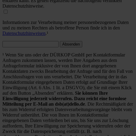
erklären kann. Es gelten ergänzend die nachfolgend verlinkten
Datenschutzhinweise.
Informationen zur Verarbeitung meiner personenbezogenen Daten
und zu meinen Rechten als betroffene Person finde ich in den
Datenschutzhinweisen
.¹
Absenden
¹ Wenn Sie uns oder der DÜRKOP GmbH per Kontaktformular
Anfragen zukommen lassen, werden Ihre Angaben aus dem
Anfrageformular inklusive der von Ihnen dort angegebenen
Kontaktdaten zwecks Bearbeitung der Anfrage und für den Fall von
Anschlussfragen von uns verarbeitet. Die Verarbeitung der in das
Kontaktformular eingegebenen Daten erfolgt auf Grundlage Ihrer
Einwilligung (Art. 6 Abs. 1 lit. a DSGVO), die Sie mit einem Klick
auf den Button „Absenden" erklären.
Sie können Ihre
Einwilligung jederzeit widerrufen. Dazu reicht eine formlose
Mitteilung per E-Mail an dsb(at)dello.de
. Die Rechtmäßigkeit der
bis zum Widerruf erfolgten Datenverarbeitungsvorgänge bleibt vom
Widerruf unberührt. Die von Ihnen im Kontaktformular
eingegebenen Daten verbleiben bei uns, bis Sie uns zur Löschung
auffordern, Ihre Einwilligung zur Speicherung widerrufen oder der
Zweck für die Datenspeicherung entfällt (z. B. nach