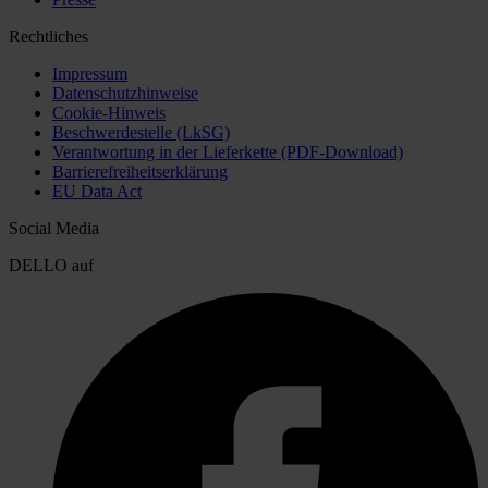
Rechtliches
Impressum
Datenschutzhinweise
Cookie-Hinweis
Beschwerdestelle (LkSG)
Verantwortung in der Lieferkette (PDF-Download)
Barrierefreiheitserklärung
EU Data Act
Social Media
DELLO auf