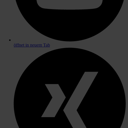
öffnet in neuem Tab