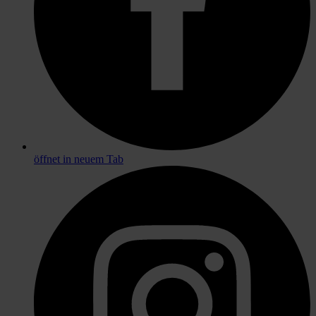
öffnet in neuem Tab