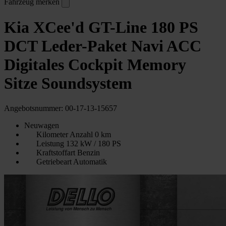
Fahrzeug merken
Kia XCee'd GT-Line 180 PS
DCT Leder-Paket Navi ACC
Digitales Cockpit Memory
Sitze Soundsystem
Angebotsnummer: 00-17-13-15657
Neuwagen
Kilometer Anzahl
0 km
Leistung
132 kW / 180 PS
Kraftstoffart
Benzin
Getriebeart
Automatik