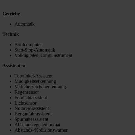
Getriebe
Automatik
Technik
Bordcomputer
Start-Stop-Automatik
Volldigitales Kombiinstrument
Assistenten
Totwinkel-Assistent
Müdigkeitserkennung
Verkehrszeichenerkennung
Regensensor
Fernlichtassistent
Lichtsensor
Notbremsassistent
Berganfahrassistent
Spurhalteassistent
Abstandsregeltempomat
Abstands-/Kollisionswarner