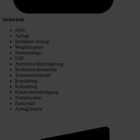
Sicherheit
ABS
Airbag
Beifahrer-Airbag
Wegfahrsperre
Seitenairbags
ESP
Antriebsschlupfregelung
Reifendruckkontrolle
Traktionskontrolle
Kopfairbag
Knieairbag
Kindersitzbefestigung
Notrufsystem
Pannenkit
Airbag hinten