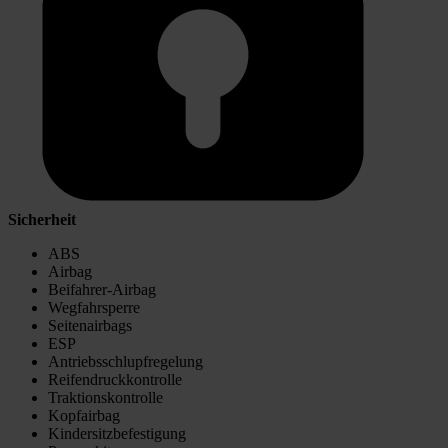
Sicherheit
ABS
Airbag
Beifahrer-Airbag
Wegfahrsperre
Seitenairbags
ESP
Antriebsschlupfregelung
Reifendruckkontrolle
Traktionskontrolle
Kopfairbag
Kindersitzbefestigung