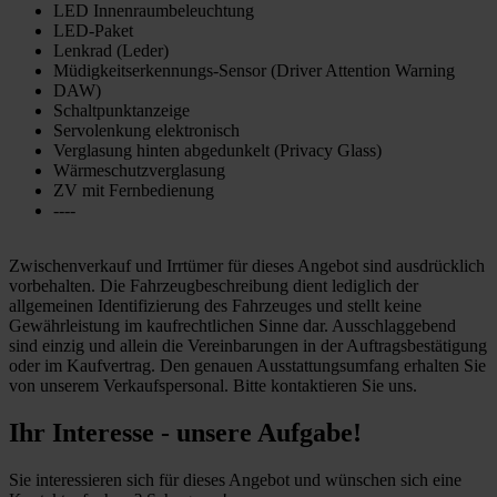
LED Innenraumbeleuchtung
LED-Paket
Lenkrad (Leder)
Müdigkeitserkennungs-Sensor (Driver Attention Warning
DAW)
Schaltpunktanzeige
Servolenkung elektronisch
Verglasung hinten abgedunkelt (Privacy Glass)
Wärmeschutzverglasung
ZV mit Fernbedienung
----
Zwischenverkauf und Irrtümer für dieses Angebot sind ausdrücklich
vorbehalten. Die Fahrzeugbeschreibung dient lediglich der
allgemeinen Identifizierung des Fahrzeuges und stellt keine
Gewährleistung im kaufrechtlichen Sinne dar. Ausschlaggebend
sind einzig und allein die Vereinbarungen in der Auftragsbestätigung
oder im Kaufvertrag. Den genauen Ausstattungsumfang erhalten Sie
von unserem Verkaufspersonal. Bitte kontaktieren Sie uns.
Ihr Interesse - unsere Aufgabe!
Sie interessieren sich für dieses Angebot und wünschen sich eine