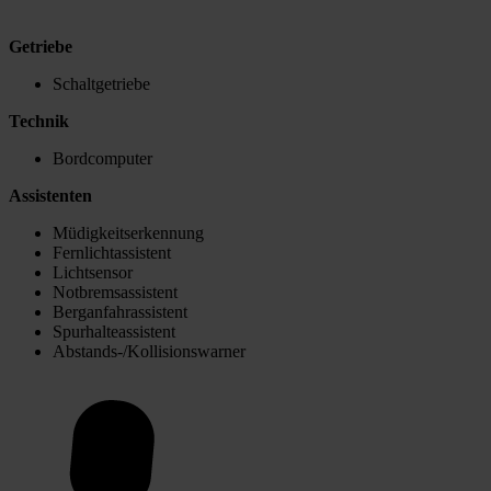
Getriebe
Schaltgetriebe
Technik
Bordcomputer
Assistenten
Müdigkeitserkennung
Fernlichtassistent
Lichtsensor
Notbremsassistent
Berganfahrassistent
Spurhalteassistent
Abstands-/Kollisionswarner