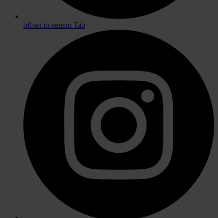
öffnet in neuem Tab