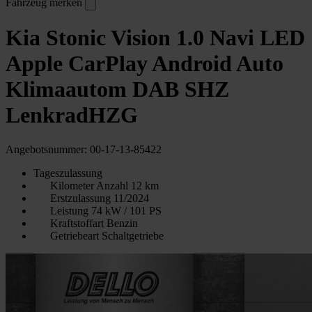
Fahrzeug merken
Kia Stonic Vision 1.0 Navi LED
Apple CarPlay Android Auto
Klimaautom DAB SHZ
LenkradHZG
Angebotsnummer: 00-17-13-85422
Tageszulassung
Kilometer Anzahl
12 km
Erstzulassung
11/2024
Leistung
74 kW / 101 PS
Kraftstoffart
Benzin
Getriebeart
Schaltgetriebe