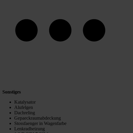
Sonstiges
Katalysator
Alufelgen
Dachreling
Gepaeckraumabdeckung
Stossfaenger in Wagenfarbe
Lenkradheizung