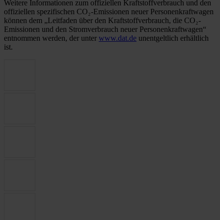
Weitere Informationen zum offiziellen Kraftstoffverbrauch und den
offiziellen spezifischen CO₂-Emissionen neuer Personenkraftwagen
können dem „Leitfaden über den Kraftstoffverbrauch, die CO₂-
Emissionen und den Stromverbrauch neuer Personenkraftwagen“
entnommen werden, der unter
www.dat.de
unentgeltlich erhältlich
ist.