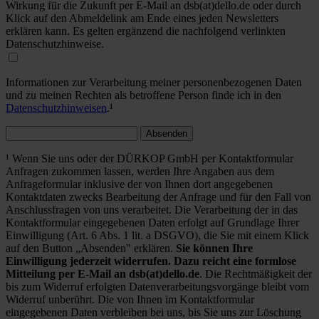
Wirkung für die Zukunft per E-Mail an dsb(at)dello.de oder durch
Klick auf den Abmeldelink am Ende eines jeden Newsletters
erklären kann. Es gelten ergänzend die nachfolgend verlinkten
Datenschutzhinweise.
Informationen zur Verarbeitung meiner personenbezogenen Daten
und zu meinen Rechten als betroffene Person finde ich in den
Datenschutzhinweisen
.¹
Absenden
¹ Wenn Sie uns oder der DÜRKOP GmbH per Kontaktformular
Anfragen zukommen lassen, werden Ihre Angaben aus dem
Anfrageformular inklusive der von Ihnen dort angegebenen
Kontaktdaten zwecks Bearbeitung der Anfrage und für den Fall von
Anschlussfragen von uns verarbeitet. Die Verarbeitung der in das
Kontaktformular eingegebenen Daten erfolgt auf Grundlage Ihrer
Einwilligung (Art. 6 Abs. 1 lit. a DSGVO), die Sie mit einem Klick
auf den Button „Absenden" erklären.
Sie können Ihre
Einwilligung jederzeit widerrufen. Dazu reicht eine formlose
Mitteilung per E-Mail an dsb(at)dello.de
. Die Rechtmäßigkeit der
bis zum Widerruf erfolgten Datenverarbeitungsvorgänge bleibt vom
Widerruf unberührt. Die von Ihnen im Kontaktformular
eingegebenen Daten verbleiben bei uns, bis Sie uns zur Löschung