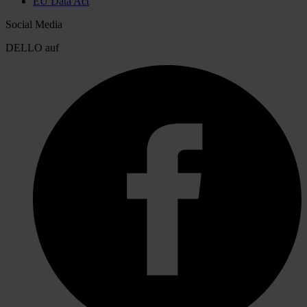
EU Data Act
Social Media
DELLO auf