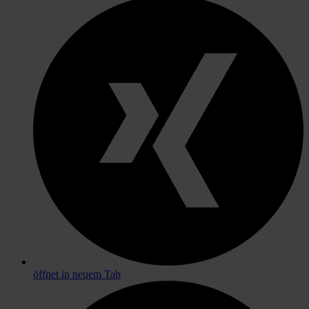
öffnet in neuem Tab