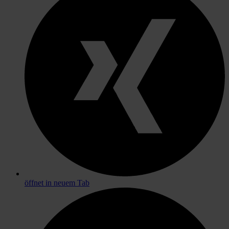
öffnet in neuem Tab