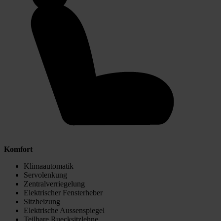
Komfort
Klimaautomatik
Servolenkung
Zentralverriegelung
Elektrischer Fensterheber
Sitzheizung
Elektrische Aussenspiegel
Teilbare Ruecksitzlehne