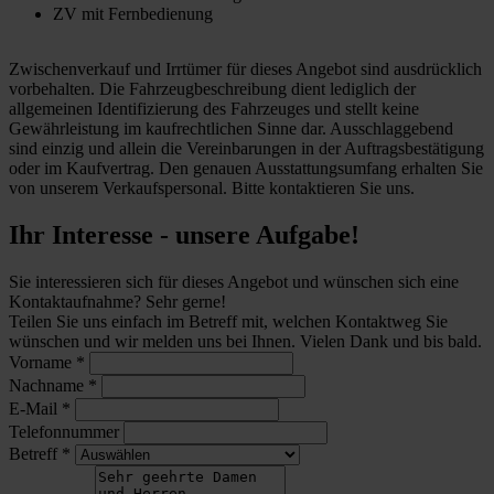
ZV mit Fernbedienung
Zwischenverkauf und Irrtümer für dieses Angebot sind ausdrücklich
vorbehalten. Die Fahrzeugbeschreibung dient lediglich der
allgemeinen Identifizierung des Fahrzeuges und stellt keine
Gewährleistung im kaufrechtlichen Sinne dar. Ausschlaggebend
sind einzig und allein die Vereinbarungen in der Auftragsbestätigung
oder im Kaufvertrag. Den genauen Ausstattungsumfang erhalten Sie
von unserem Verkaufspersonal. Bitte kontaktieren Sie uns.
Ihr Interesse - unsere Aufgabe!
Sie interessieren sich für dieses Angebot und wünschen sich eine
Kontaktaufnahme? Sehr gerne!
Teilen Sie uns einfach im Betreff mit, welchen Kontaktweg Sie
wünschen und wir melden uns bei Ihnen. Vielen Dank und bis bald.
Vorname
*
Nachname
*
E-Mail
*
Telefonnummer
Betreff
*