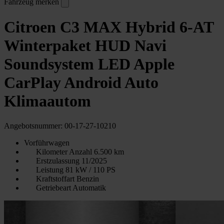
Fahrzeug merken
Citroen C3 MAX Hybrid 6-AT
Winterpaket HUD Navi
Soundsystem LED Apple
CarPlay Android Auto
Klimaautom
Angebotsnummer: 00-17-27-10210
Vorführwagen
Kilometer Anzahl
6.500 km
Erstzulassung
11/2025
Leistung
81 kW / 110 PS
Kraftstoffart
Benzin
Getriebeart
Automatik