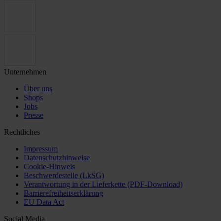
Unternehmen
Über uns
Shops
Jobs
Presse
Rechtliches
Impressum
Datenschutzhinweise
Cookie-Hinweis
Beschwerdestelle (LkSG)
Verantwortung in der Lieferkette (PDF-Download)
Barrierefreiheitserklärung
EU Data Act
Social Media