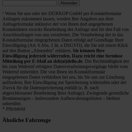
Absenden
¹ Wenn Sie uns oder der DÜRKOP GmbH per Kontaktformular
Anfragen zukommen lassen, werden Ihre Angaben aus dem
Anfrageformular inklusive der von Ihnen dort angegebenen
Kontaktdaten zwecks Bearbeitung der Anfrage und für den Fall von
Anschlussfragen von uns verarbeitet. Die Verarbeitung der in das
Kontaktformular eingegebenen Daten erfolgt auf Grundlage Ihrer
Einwilligung (Art. 6 Abs. 1 lit. a DSGVO), die Sie mit einem Klick
auf den Button „Absenden" erklären.
Sie können Ihre
Einwilligung jederzeit widerrufen. Dazu reicht eine formlose
Mitteilung per E-Mail an dsb(at)dello.de
. Die Rechtmäßigkeit der
bis zum Widerruf erfolgten Datenverarbeitungsvorgänge bleibt vom
Widerruf unberührt. Die von Ihnen im Kontaktformular
eingegebenen Daten verbleiben bei uns, bis Sie uns zur Löschung
auffordern, Ihre Einwilligung zur Speicherung widerrufen oder der
Zweck für die Datenspeicherung entfällt (z. B. nach
abgeschlossener Bearbeitung Ihrer Anfrage). Zwingende gesetzliche
Bestimmungen – insbesondere Aufbewahrungsfristen – bleiben
unberührt.
* Pflichtfeld
Ähnliche Fahrzeuge