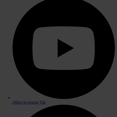
öffnet in neuem Tab