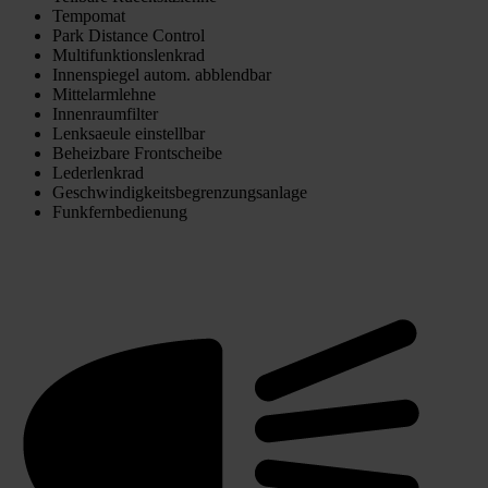
Tempomat
Park Distance Control
Multifunktionslenkrad
Innenspiegel autom. abblendbar
Mittelarmlehne
Innenraumfilter
Lenksaeule einstellbar
Beheizbare Frontscheibe
Lederlenkrad
Geschwindigkeitsbegrenzungsanlage
Funkfernbedienung