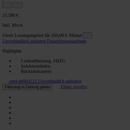
23.580 €
Inkl. Mwst.
Unser Leasingangebot für
260,00 €
/Monat
Unverbindlich anfragen
Finanzierungsanfrage
Highlights
Lenkradheizung, SHZG
Induktionsladen
Rückfahrkamera
opel-de004523
Unverbindlich anfragen
Filiale anrufen
Fahrzeug in Zahlung geben