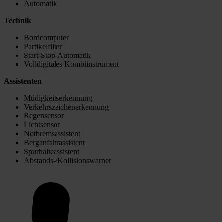
Automatik
Technik
Bordcomputer
Partikelfilter
Start-Stop-Automatik
Volldigitales Kombiinstrument
Assistenten
Müdigkeitserkennung
Verkehrszeichenerkennung
Regensensor
Lichtsensor
Notbremsassistent
Berganfahrassistent
Spurhalteassistent
Abstands-/Kollisionswarner