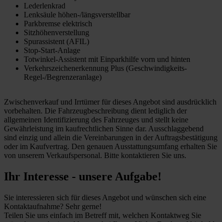
Lederlenkrad
Lenksäule höhen-/längsverstellbar
Parkbremse elektrisch
Sitzhöhenverstellung
Spurassistent (AFIL)
Stop-Start-Anlage
Totwinkel-Assistent mit Einparkhilfe vorn und hinten
Verkehrszeichenerkennung Plus (Geschwindigkeits-
Regel-/Begrenzeranlage)
Zwischenverkauf und Irrtümer für dieses Angebot sind ausdrücklich
vorbehalten. Die Fahrzeugbeschreibung dient lediglich der
allgemeinen Identifizierung des Fahrzeuges und stellt keine
Gewährleistung im kaufrechtlichen Sinne dar. Ausschlaggebend
sind einzig und allein die Vereinbarungen in der Auftragsbestätigung
oder im Kaufvertrag. Den genauen Ausstattungsumfang erhalten Sie
von unserem Verkaufspersonal. Bitte kontaktieren Sie uns.
Ihr Interesse - unsere Aufgabe!
Sie interessieren sich für dieses Angebot und wünschen sich eine
Kontaktaufnahme? Sehr gerne!
Teilen Sie uns einfach im Betreff mit, welchen Kontaktweg Sie