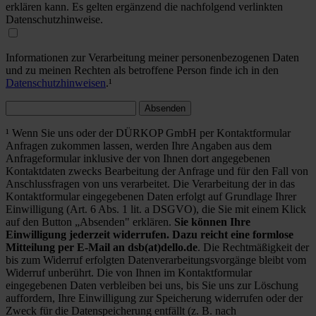
erklären kann. Es gelten ergänzend die nachfolgend verlinkten
Datenschutzhinweise.
Informationen zur Verarbeitung meiner personenbezogenen Daten
und zu meinen Rechten als betroffene Person finde ich in den
Datenschutzhinweisen
.¹
Absenden
¹ Wenn Sie uns oder der DÜRKOP GmbH per Kontaktformular
Anfragen zukommen lassen, werden Ihre Angaben aus dem
Anfrageformular inklusive der von Ihnen dort angegebenen
Kontaktdaten zwecks Bearbeitung der Anfrage und für den Fall von
Anschlussfragen von uns verarbeitet. Die Verarbeitung der in das
Kontaktformular eingegebenen Daten erfolgt auf Grundlage Ihrer
Einwilligung (Art. 6 Abs. 1 lit. a DSGVO), die Sie mit einem Klick
auf den Button „Absenden" erklären.
Sie können Ihre
Einwilligung jederzeit widerrufen. Dazu reicht eine formlose
Mitteilung per E-Mail an dsb(at)dello.de
. Die Rechtmäßigkeit der
bis zum Widerruf erfolgten Datenverarbeitungsvorgänge bleibt vom
Widerruf unberührt. Die von Ihnen im Kontaktformular
eingegebenen Daten verbleiben bei uns, bis Sie uns zur Löschung
auffordern, Ihre Einwilligung zur Speicherung widerrufen oder der
Zweck für die Datenspeicherung entfällt (z. B. nach