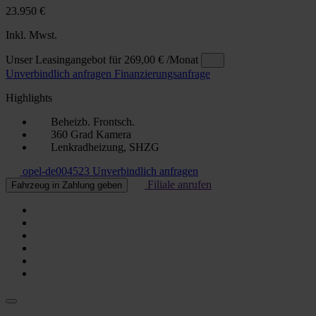
23.950 €
Inkl. Mwst.
Unser Leasingangebot für
269,00 €
/Monat
Unverbindlich anfragen
Finanzierungsanfrage
Highlights
Beheizb. Frontsch.
360 Grad Kamera
Lenkradheizung, SHZG
opel-de004523
Unverbindlich anfragen
Filiale anrufen
Fahrzeug in Zahlung geben