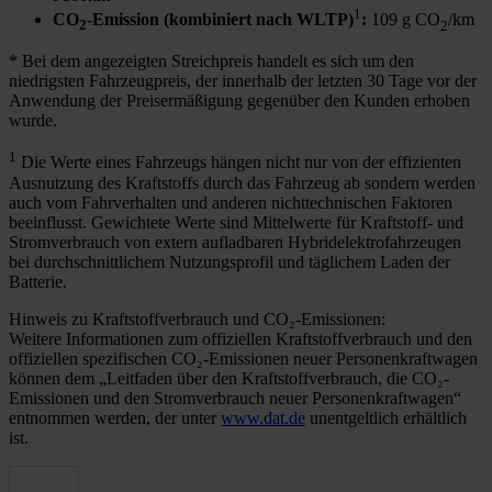
1
CO
-Emission (kombiniert nach WLTP)
:
109 g CO
/km
2
2
* Bei dem angezeigten Streichpreis handelt es sich um den
niedrigsten Fahrzeugpreis, der innerhalb der letzten 30 Tage vor der
Anwendung der Preisermäßigung gegenüber den Kunden erhoben
wurde.
1
Die Werte eines Fahrzeugs hängen nicht nur von der effizienten
Ausnutzung des Kraftstoffs durch das Fahrzeug ab sondern werden
auch vom Fahrverhalten und anderen nichttechnischen Faktoren
beeinflusst. Gewichtete Werte sind Mittelwerte für Kraftstoff- und
Stromverbrauch von extern aufladbaren Hybridelektrofahrzeugen
bei durchschnittlichem Nutzungsprofil und täglichem Laden der
Batterie.
Hinweis zu Kraftstoffverbrauch und CO₂-Emissionen:
Weitere Informationen zum offiziellen Kraftstoffverbrauch und den
offiziellen spezifischen CO₂-Emissionen neuer Personenkraftwagen
können dem „Leitfaden über den Kraftstoffverbrauch, die CO₂-
Emissionen und den Stromverbrauch neuer Personenkraftwagen“
entnommen werden, der unter
www.dat.de
unentgeltlich erhältlich
ist.