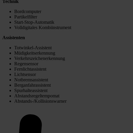
Technik
Bordcomputer
Partikelfilter
Start-Stop-Automatik
Volldigitales Kombiinstrument
Assistenten
Totwinkel-Assistent
Müdigkeitserkennung
Verkehrszeichenerkennung
Regensensor
Fernlichtassistent
Lichtsensor
Notbremsassistent
Berganfahrassistent
Spurhalteassistent
Abstandsregeltempomat
Abstands-/Kollisionswarner