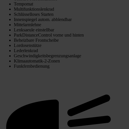
Tempomat
Multifunktionslenkrad
Schlüsselloses Starten
Innenspiegel autom. abblendbar
Mittelarmlehne
Lenksaeule einstellbar
ParkDistanceControl vorne und hinten
Beheizbare Frontscheibe
Lordosenstütze
Lederlenkrad
Geschwindigkeitsbegrenzungsanlage
Klimaautomatik-2-Zonen
Funkfernbedienung