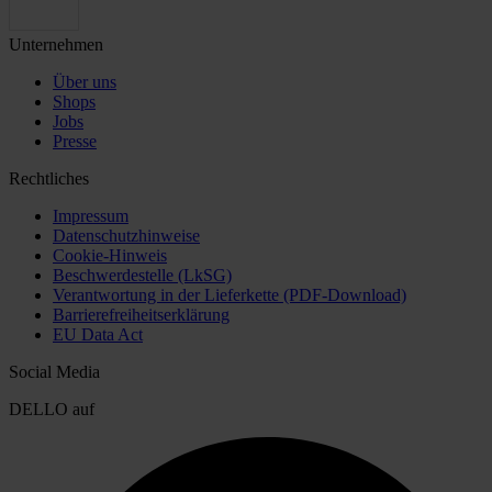
Unternehmen
Über uns
Shops
Jobs
Presse
Rechtliches
Impressum
Datenschutzhinweise
Cookie-Hinweis
Beschwerdestelle (LkSG)
Verantwortung in der Lieferkette (PDF-Download)
Barrierefreiheitserklärung
EU Data Act
Social Media
DELLO auf