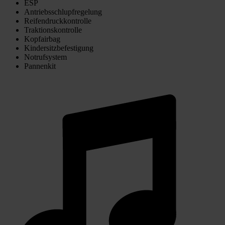
ESP
Antriebsschlupfregelung
Reifendruckkontrolle
Traktionskontrolle
Kopfairbag
Kindersitzbefestigung
Notrufsystem
Pannenkit