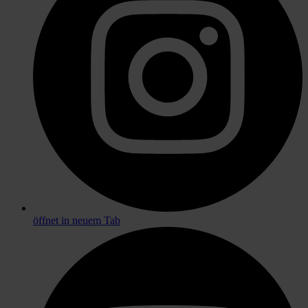
öffnet in neuem Tab