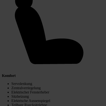
Komfort
Servolenkung
Zentralverriegelung
Elektrischer Fensterheber
Sitzheizung
Elektrische Aussenspiegel
Teilbare Ruecksitzlehne