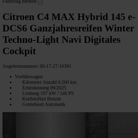
Fahrzeug merken
Citroen C4 MAX Hybrid 145 e-
DCS6 Ganzjahresreifen Winter
Techno-Light Navi Digitales
Cockpit
Angebotsnummer: 00-17-27-16391
Vorführwagen
Kilometer Anzahl
6.500 km
Erstzulassung
09/2025
Leistung
107 kW / 146 PS
Kraftstoffart
Benzin
Getriebeart
Automatik