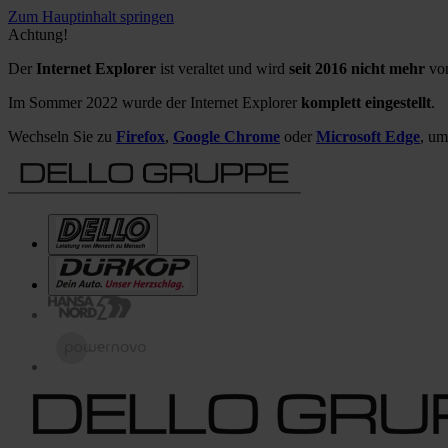
Zum Hauptinhalt springen
Achtung!
Der
Internet Explorer
ist veraltet und wird
seit 2016 nicht mehr
von
Im Sommer 2022 wurde der Internet Explorer
komplett eingestellt
.
Wechseln Sie zu
Firefox
,
Google Chrome
oder
Microsoft Edge
, um