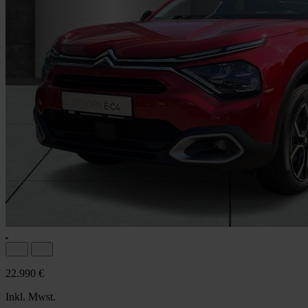
22.990 €
Inkl. Mwst.