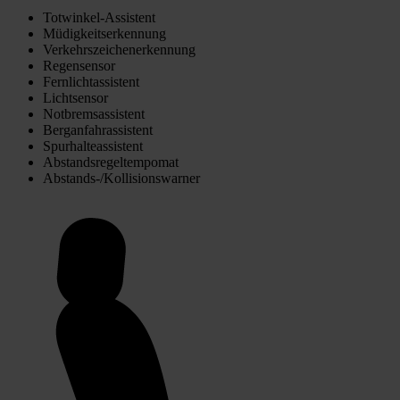
Totwinkel-Assistent
Müdigkeitserkennung
Verkehrszeichenerkennung
Regensensor
Fernlichtassistent
Lichtsensor
Notbremsassistent
Berganfahrassistent
Spurhalteassistent
Abstandsregeltempomat
Abstands-/Kollisionswarner