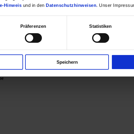
e-Hinweis
und in den
Datenschutzhinweisen
. Unser Impressu
Präferenzen
Statistiken
Speichern
be