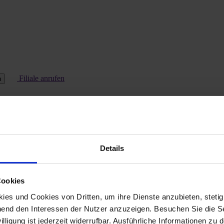
Filiale anrufen
n
Details
Cookies
es und Cookies von Dritten, um ihre Dienste anzubieten, stetig
end den Interessen der Nutzer anzuzeigen. Besuchen Sie die Se
lligung ist jederzeit widerrufbar. Ausführliche Informationen zu