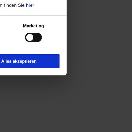
m finden Sie
hier
.
Marketing
Alles akzeptieren