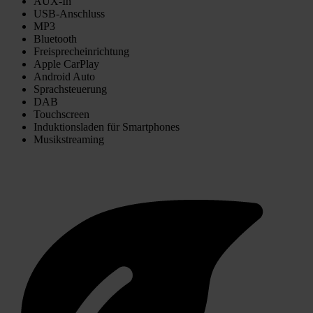
AUX-In
USB-Anschluss
MP3
Bluetooth
Freisprecheinrichtung
Apple CarPlay
Android Auto
Sprachsteuerung
DAB
Touchscreen
Induktionsladen für Smartphones
Musikstreaming