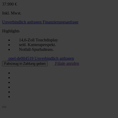
37.990 €
Inkl. Mwst.
Unverbindlich anfragen
Finanzierungsanfrage
Highlights
14,6-Zoll Touchdisplay
seitl. Kameraperspekt.
Notfall-Spurhalteass.
opel-de004519
Unverbindlich anfragen
Filiale anrufen
Fahrzeug in Zahlung geben