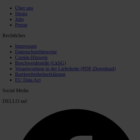
Über uns
Shops
Jobs
Presse
Rechtliches
Impressum
Datenschutzhinweise
Cookie-Hinweis
Beschwerdestelle (LkSG)
Verantwortung in der Lieferkette (PDF-Download)
Barrierefreiheitserklärung
EU Data Act
Social Media
DELLO auf