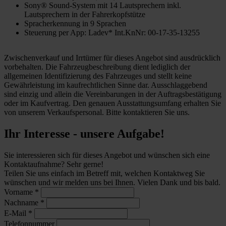
Sony® Sound-System mit 14 Lautsprechern inkl.
Lautsprechern in der Fahrerkopfstütze
Spracherkennung in 9 Sprachen
Steuerung per App: Ladev* Int.KnNr: 00-17-35-13255
Zwischenverkauf und Irrtümer für dieses Angebot sind ausdrücklich
vorbehalten. Die Fahrzeugbeschreibung dient lediglich der
allgemeinen Identifizierung des Fahrzeuges und stellt keine
Gewährleistung im kaufrechtlichen Sinne dar. Ausschlaggebend
sind einzig und allein die Vereinbarungen in der Auftragsbestätigung
oder im Kaufvertrag. Den genauen Ausstattungsumfang erhalten Sie
von unserem Verkaufspersonal. Bitte kontaktieren Sie uns.
Ihr Interesse - unsere Aufgabe!
Sie interessieren sich für dieses Angebot und wünschen sich eine
Kontaktaufnahme? Sehr gerne!
Teilen Sie uns einfach im Betreff mit, welchen Kontaktweg Sie
wünschen und wir melden uns bei Ihnen. Vielen Dank und bis bald.
Vorname
*
Nachname
*
E-Mail
*
Telefonnummer