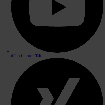
öffnet in neuem Tab