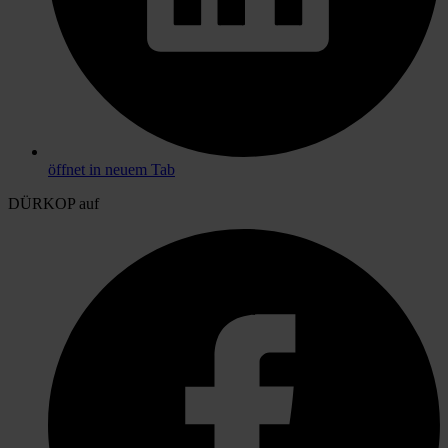
öffnet in neuem Tab
DÜRKOP auf