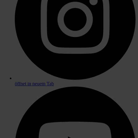
öffnet in neuem Tab