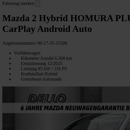
Fahrzeug merken
Mazda 2 Hybrid HOMURA PLUS
CarPlay Android Auto
Angebotsnummer: 00-17-35-15508
Vorführwagen
Kilometer Anzahl
6.308 km
Erstzulassung
12/2025
Leistung
85 kW / 116 PS
Kraftstoffart
Hybrid
Getriebeart
Automatik