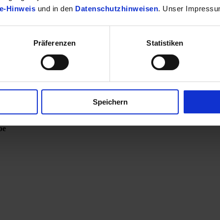
e-Hinweis
und in den
Datenschutzhinweisen
. Unser Impressu
Präferenzen
Statistiken
Speichern
be