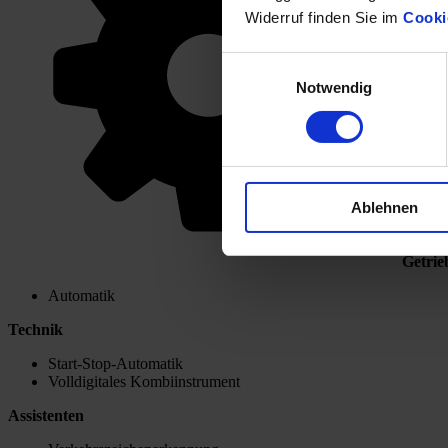
Widerruf finden Sie im
Cooki
Einwilligungsauswahl
Notwendig
Ablehnen
Getrie
Automatik
Technik
Start-Stop-Automatik
Volldigitales Kombiinstrument
Assistenten