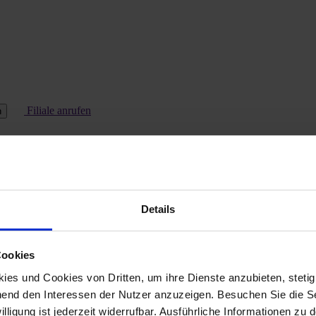
Filiale anrufen
n
Details
Cookies
es und Cookies von Dritten, um ihre Dienste anzubieten, stetig
end den Interessen der Nutzer anzuzeigen. Besuchen Sie die Se
lligung ist jederzeit widerrufbar. Ausführliche Informationen zu