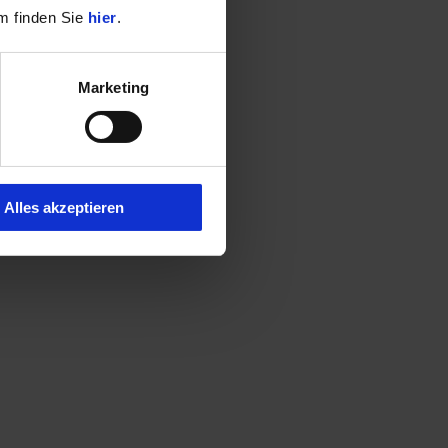
m finden Sie
hier
.
Marketing
Alles akzeptieren