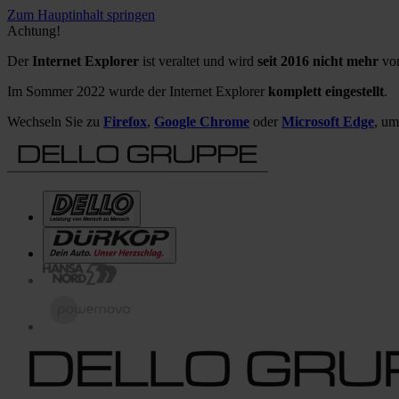
Zum Hauptinhalt springen
Achtung!
Der
Internet Explorer
ist veraltet und wird
seit 2016 nicht mehr
von
Im Sommer 2022 wurde der Internet Explorer
komplett eingestellt
.
Wechseln Sie zu
Firefox
,
Google Chrome
oder
Microsoft Edge
, um