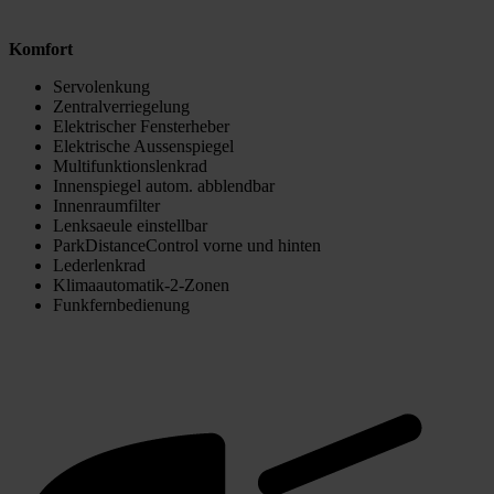
Komfort
Servolenkung
Zentralverriegelung
Elektrischer Fensterheber
Elektrische Aussenspiegel
Multifunktionslenkrad
Innenspiegel autom. abblendbar
Innenraumfilter
Lenksaeule einstellbar
ParkDistanceControl vorne und hinten
Lederlenkrad
Klimaautomatik-2-Zonen
Funkfernbedienung