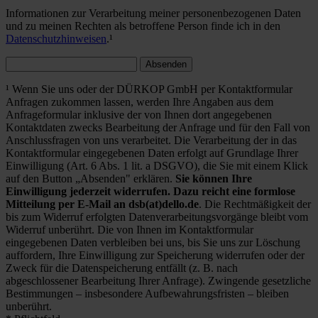
Informationen zur Verarbeitung meiner personenbezogenen Daten
und zu meinen Rechten als betroffene Person finde ich in den
Datenschutzhinweisen
.¹
Absenden
¹ Wenn Sie uns oder der DÜRKOP GmbH per Kontaktformular
Anfragen zukommen lassen, werden Ihre Angaben aus dem
Anfrageformular inklusive der von Ihnen dort angegebenen
Kontaktdaten zwecks Bearbeitung der Anfrage und für den Fall von
Anschlussfragen von uns verarbeitet. Die Verarbeitung der in das
Kontaktformular eingegebenen Daten erfolgt auf Grundlage Ihrer
Einwilligung (Art. 6 Abs. 1 lit. a DSGVO), die Sie mit einem Klick
auf den Button „Absenden" erklären.
Sie können Ihre
Einwilligung jederzeit widerrufen. Dazu reicht eine formlose
Mitteilung per E-Mail an dsb(at)dello.de
. Die Rechtmäßigkeit der
bis zum Widerruf erfolgten Datenverarbeitungsvorgänge bleibt vom
Widerruf unberührt. Die von Ihnen im Kontaktformular
eingegebenen Daten verbleiben bei uns, bis Sie uns zur Löschung
auffordern, Ihre Einwilligung zur Speicherung widerrufen oder der
Zweck für die Datenspeicherung entfällt (z. B. nach
abgeschlossener Bearbeitung Ihrer Anfrage). Zwingende gesetzliche
Bestimmungen – insbesondere Aufbewahrungsfristen – bleiben
unberührt.