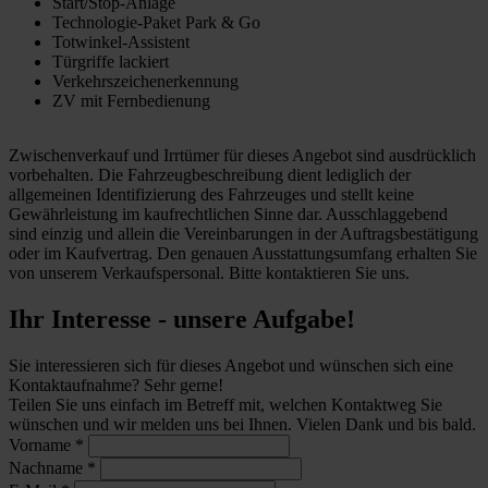
Start/Stop-Anlage
Technologie-Paket Park & Go
Totwinkel-Assistent
Türgriffe lackiert
Verkehrszeichenerkennung
ZV mit Fernbedienung
Zwischenverkauf und Irrtümer für dieses Angebot sind ausdrücklich
vorbehalten. Die Fahrzeugbeschreibung dient lediglich der
allgemeinen Identifizierung des Fahrzeuges und stellt keine
Gewährleistung im kaufrechtlichen Sinne dar. Ausschlaggebend
sind einzig und allein die Vereinbarungen in der Auftragsbestätigung
oder im Kaufvertrag. Den genauen Ausstattungsumfang erhalten Sie
von unserem Verkaufspersonal. Bitte kontaktieren Sie uns.
Ihr Interesse - unsere Aufgabe!
Sie interessieren sich für dieses Angebot und wünschen sich eine
Kontaktaufnahme? Sehr gerne!
Teilen Sie uns einfach im Betreff mit, welchen Kontaktweg Sie
wünschen und wir melden uns bei Ihnen. Vielen Dank und bis bald.
Vorname
*
Nachname
*