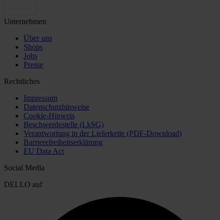
Unternehmen
Über uns
Shops
Jobs
Presse
Rechtliches
Impressum
Datenschutzhinweise
Cookie-Hinweis
Beschwerdestelle (LkSG)
Verantwortung in der Lieferkette (PDF-Download)
Barrierefreiheitserklärung
EU Data Act
Social Media
DELLO auf