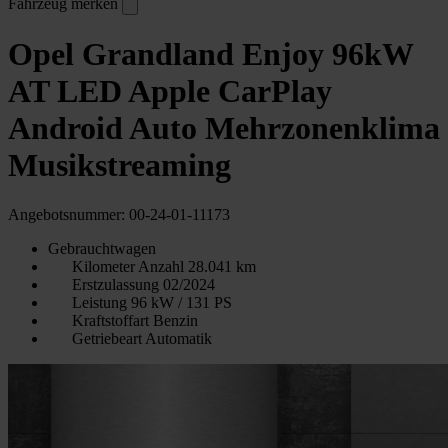
Fahrzeug merken
Opel Grandland Enjoy 96kW
AT LED Apple CarPlay
Android Auto Mehrzonenklima
Musikstreaming
Angebotsnummer: 00-24-01-11173
Gebrauchtwagen
Kilometer Anzahl
28.041 km
Erstzulassung
02/2024
Leistung
96 kW / 131 PS
Kraftstoffart
Benzin
Getriebeart
Automatik