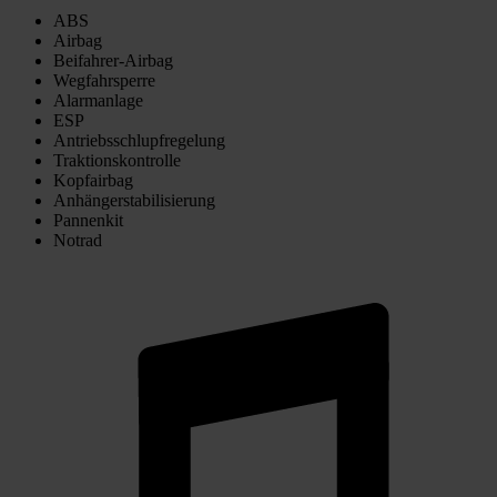
ABS
Airbag
Beifahrer-Airbag
Wegfahrsperre
Alarmanlage
ESP
Antriebsschlupfregelung
Traktionskontrolle
Kopfairbag
Anhängerstabilisierung
Pannenkit
Notrad