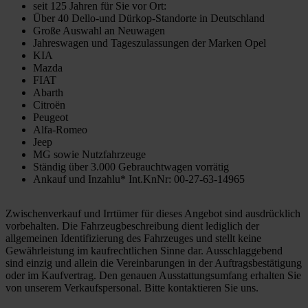
seit 125 Jahren für Sie vor Ort:
Über 40 Dello-und Dürkop-Standorte in Deutschland
Große Auswahl an Neuwagen
Jahreswagen und Tageszulassungen der Marken Opel
KIA
Mazda
FIAT
Abarth
Citroën
Peugeot
Alfa-Romeo
Jeep
MG sowie Nutzfahrzeuge
Ständig über 3.000 Gebrauchtwagen vorrätig
Ankauf und Inzahlu* Int.KnNr: 00-27-63-14965
Zwischenverkauf und Irrtümer für dieses Angebot sind ausdrücklich
vorbehalten. Die Fahrzeugbeschreibung dient lediglich der
allgemeinen Identifizierung des Fahrzeuges und stellt keine
Gewährleistung im kaufrechtlichen Sinne dar. Ausschlaggebend
sind einzig und allein die Vereinbarungen in der Auftragsbestätigung
oder im Kaufvertrag. Den genauen Ausstattungsumfang erhalten Sie
von unserem Verkaufspersonal. Bitte kontaktieren Sie uns.