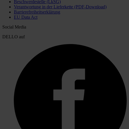
Beschwerdestelle (LkSG)
Verantwortung in der Lieferkette (PDF-Download)
Barrierefreiheitserklärung
EU Data Act
Social Media
DELLO auf