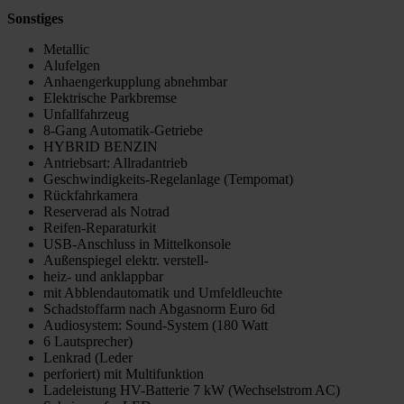
Sonstiges
Metallic
Alufelgen
Anhaengerkupplung abnehmbar
Elektrische Parkbremse
Unfallfahrzeug
8-Gang Automatik-Getriebe
HYBRID BENZIN
Antriebsart: Allradantrieb
Geschwindigkeits-Regelanlage (Tempomat)
Rückfahrkamera
Reserverad als Notrad
Reifen-Reparaturkit
USB-Anschluss in Mittelkonsole
Außenspiegel elektr. verstell-
heiz- und anklappbar
mit Abblendautomatik und Umfeldleuchte
Schadstoffarm nach Abgasnorm Euro 6d
Audiosystem: Sound-System (180 Watt
6 Lautsprecher)
Lenkrad (Leder
perforiert) mit Multifunktion
Ladeleistung HV-Batterie 7 kW (Wechselstrom AC)