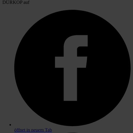
DÜRKOP auf
öffnet in neuem Tab