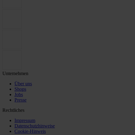
Unternehmen
Über uns
Shops
Jobs
Presse
Rechtliches
Impressum
Datenschutzhinweise
Cookie-Hinweis