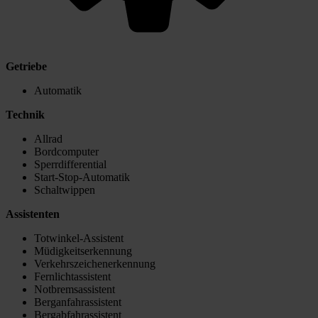
Getriebe
Automatik
Technik
Allrad
Bordcomputer
Sperrdifferential
Start-Stop-Automatik
Schaltwippen
Assistenten
Totwinkel-Assistent
Müdigkeitserkennung
Verkehrszeichenerkennung
Fernlichtassistent
Notbremsassistent
Berganfahrassistent
Bergabfahrassistent