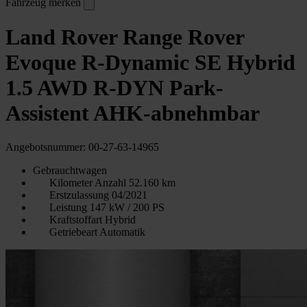
Fahrzeug merken
Land Rover Range Rover
Evoque R-Dynamic SE Hybrid
1.5 AWD R-DYN Park-
Assistent AHK-abnehmbar
Angebotsnummer: 00-27-63-14965
Gebrauchtwagen
Kilometer Anzahl
52.160 km
Erstzulassung
04/2021
Leistung
147 kW / 200 PS
Kraftstoffart
Hybrid
Getriebeart
Automatik