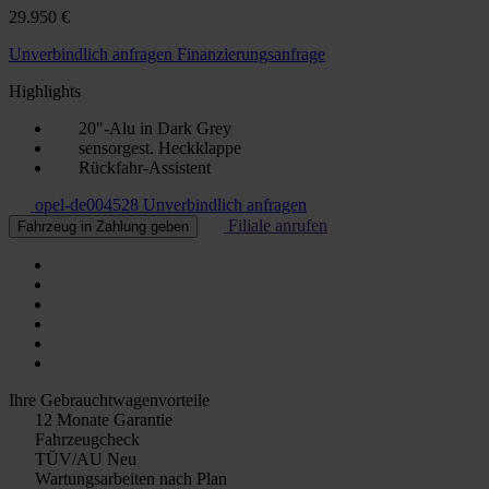
29.950 €
Unverbindlich anfragen
Finanzierungsanfrage
Highlights
20"-Alu in Dark Grey
sensorgest. Heckklappe
Rückfahr-Assistent
opel-de004528
Unverbindlich anfragen
Filiale anrufen
Fahrzeug in Zahlung geben
Ihre Gebrauchtwagenvorteile
12 Monate Garantie
Fahrzeugcheck
TÜV/AU Neu
Wartungsarbeiten nach Plan