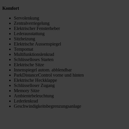
Komfort
Servolenkung
Zentralverriegelung
Elektrischer Fensterheber
Lederausstattung
Sitzheizung
Elektrische Aussenspiegel
Tempomat
Multifunktionslenkrad
Schlüsselloses Starten
Elektrische Sitze
Innenspiegel autom. abblendbar
ParkDistanceControl vorne und hinten
Elektrische Heckklappe
Schlüsselloser Zugang
Memory Sitze
Ambientebeleuchtung
Lederlenkrad
Geschwindigkeitsbegrenzungsanlage