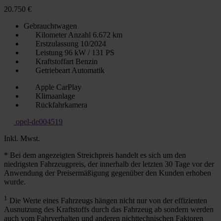
20.750 €
Gebrauchtwagen
Kilometer Anzahl
6.672 km
Erstzulassung
10/2024
Leistung
96 kW / 131 PS
Kraftstoffart
Benzin
Getriebeart
Automatik
Apple CarPlay
Klimaanlage
Rückfahrkamera
opel-de004519
Inkl. Mwst.
* Bei dem angezeigten Streichpreis handelt es sich um den
niedrigsten Fahrzeugpreis, der innerhalb der letzten 30 Tage vor der
Anwendung der Preisermäßigung gegenüber den Kunden erhoben
wurde.
1
Die Werte eines Fahrzeugs hängen nicht nur von der effizienten
Ausnutzung des Kraftstoffs durch das Fahrzeug ab sondern werden
auch vom Fahrverhalten und anderen nichttechnischen Faktoren