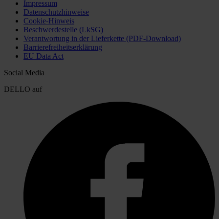
Impressum
Datenschutzhinweise
Cookie-Hinweis
Beschwerdestelle (LkSG)
Verantwortung in der Lieferkette (PDF-Download)
Barrierefreiheitserklärung
EU Data Act
Social Media
DELLO auf