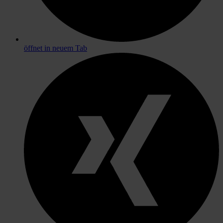
öffnet in neuem Tab