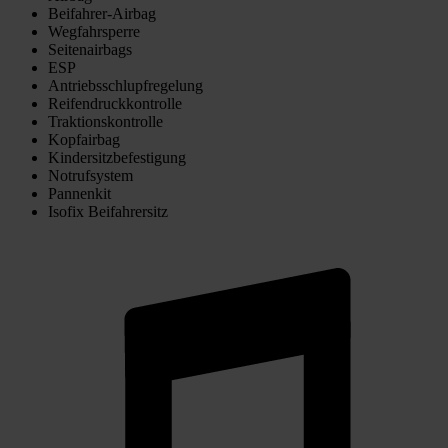
Beifahrer-Airbag
Wegfahrsperre
Seitenairbags
ESP
Antriebsschlupfregelung
Reifendruckkontrolle
Traktionskontrolle
Kopfairbag
Kindersitzbefestigung
Notrufsystem
Pannenkit
Isofix Beifahrersitz