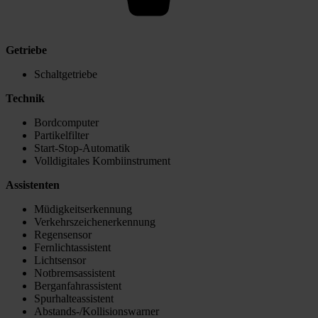
Getriebe
Schaltgetriebe
Technik
Bordcomputer
Partikelfilter
Start-Stop-Automatik
Volldigitales Kombiinstrument
Assistenten
Müdigkeitserkennung
Verkehrszeichenerkennung
Regensensor
Fernlichtassistent
Lichtsensor
Notbremsassistent
Berganfahrassistent
Spurhalteassistent
Abstands-/Kollisionswarner