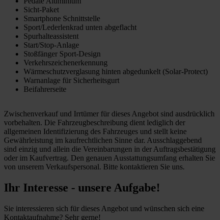
Pedale Aluminium
Sicht-Paket
Smartphone Schnittstelle
Sport/Lederlenkrad unten abgeflacht
Spurhalteassistent
Start/Stop-Anlage
Stoßfänger Sport-Design
Verkehrszeichenerkennung
Wärmeschutzverglasung hinten abgedunkelt (Solar-Protect)
Warnanlage für Sicherheitsgurt
Beifahrerseite
Zwischenverkauf und Irrtümer für dieses Angebot sind ausdrücklich
vorbehalten. Die Fahrzeugbeschreibung dient lediglich der
allgemeinen Identifizierung des Fahrzeuges und stellt keine
Gewährleistung im kaufrechtlichen Sinne dar. Ausschlaggebend
sind einzig und allein die Vereinbarungen in der Auftragsbestätigung
oder im Kaufvertrag. Den genauen Ausstattungsumfang erhalten Sie
von unserem Verkaufspersonal. Bitte kontaktieren Sie uns.
Ihr Interesse - unsere Aufgabe!
Sie interessieren sich für dieses Angebot und wünschen sich eine
Kontaktaufnahme? Sehr gerne!