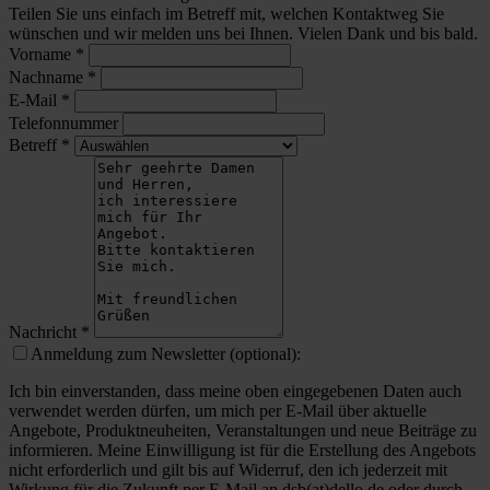
Teilen Sie uns einfach im Betreff mit, welchen Kontaktweg Sie
wünschen und wir melden uns bei Ihnen. Vielen Dank und bis bald.
Vorname
*
Nachname
*
E-Mail
*
Telefonnummer
Betreff
*
Nachricht
*
Anmeldung zum Newsletter (optional):
Ich bin einverstanden, dass meine oben eingegebenen Daten auch
verwendet werden dürfen, um mich per E-Mail über aktuelle
Angebote, Produktneuheiten, Veranstaltungen und neue Beiträge zu
informieren. Meine Einwilligung ist für die Erstellung des Angebots
nicht erforderlich und gilt bis auf Widerruf, den ich jederzeit mit
Wirkung für die Zukunft per E-Mail an dsb(at)dello.de oder durch