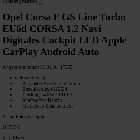
Fahrzeug merken
Opel Corsa F GS Line Turbo
EU6d CORSA 1.2 Navi
Digitales Cockpit LED Apple
CarPlay Android Auto
Angebotsnummer: 00-31-01-17365
Gebrauchtwagen
Kilometer Anzahl
25.642 km
Erstzulassung
01/2024
Leistung
74 kW / 101 PS
Kraftstoffart
Benzin
Getriebeart
Schaltgetriebe
Keine Fotos verfügbar
16.750 €
Inkl. Mwst.