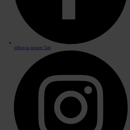
öffnet in neuem Tab