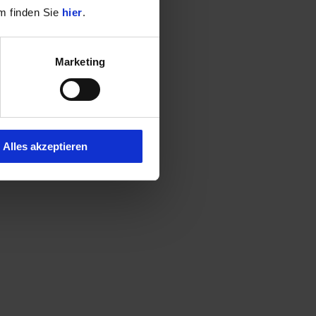
m finden Sie
hier
.
Marketing
Alles akzeptieren