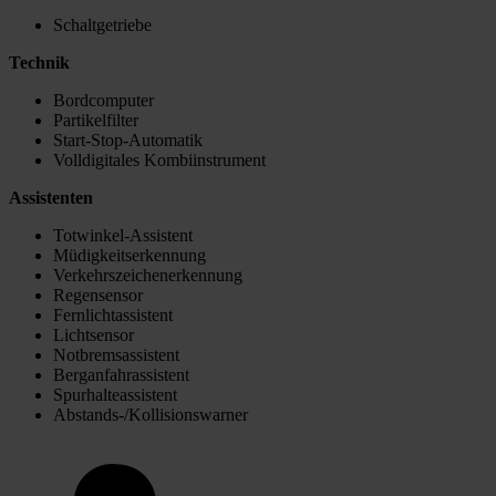
Schaltgetriebe
Technik
Bordcomputer
Partikelfilter
Start-Stop-Automatik
Volldigitales Kombiinstrument
Assistenten
Totwinkel-Assistent
Müdigkeitserkennung
Verkehrszeichenerkennung
Regensensor
Fernlichtassistent
Lichtsensor
Notbremsassistent
Berganfahrassistent
Spurhalteassistent
Abstands-/Kollisionswarner