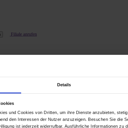
Filiale anrufen
n
Details
Cookies
es und Cookies von Dritten, um ihre Dienste anzubieten, stetig
end den Interessen der Nutzer anzuzeigen. Besuchen Sie die Se
lligung ist jederzeit widerrufbar. Ausführliche Informationen zu