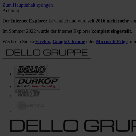
Zum Hauptinhalt springen
Achtung!
Der
Internet Explorer
ist veraltet und wird
seit 2016 nicht mehr
von
Im Sommer 2022 wurde der Internet Explorer
komplett eingestellt
.
Wechseln Sie zu
Firefox
,
Google Chrome
oder
Microsoft Edge
, um