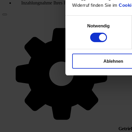
Inzahlungnahme Ihres Fahrzeugs
Widerruf finden Sie im
Cooki
Einwilligungsauswahl
Notwendig
Ablehnen
Getrie