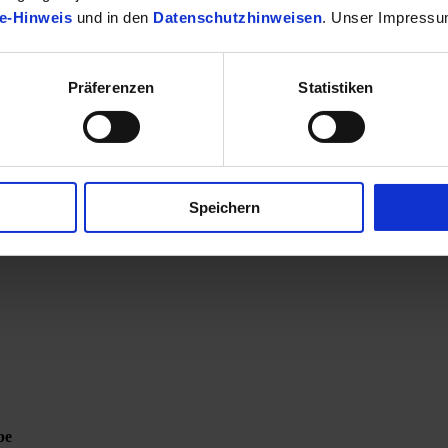
e-Hinweis
und in den
Datenschutzhinweisen
. Unser Impressu
Präferenzen
Statistiken
Speichern
be