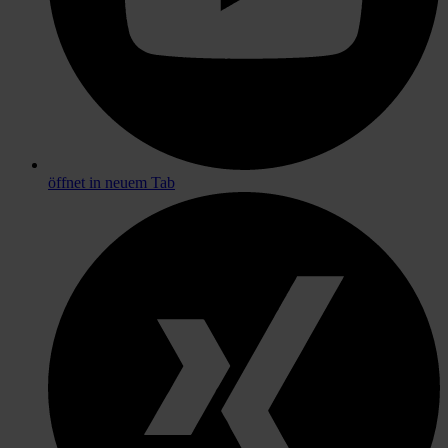
öffnet in neuem Tab