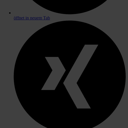
öffnet in neuem Tab