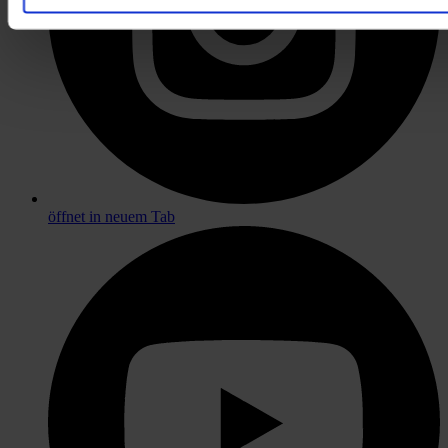
öffnet in neuem Tab