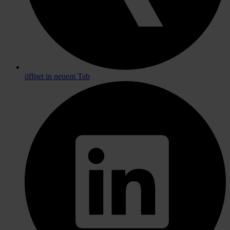
öffnet in neuem Tab