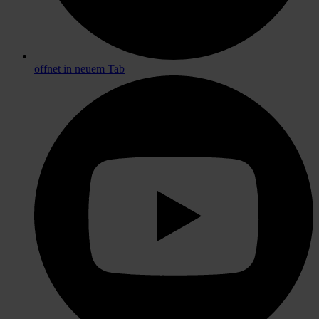
öffnet in neuem Tab