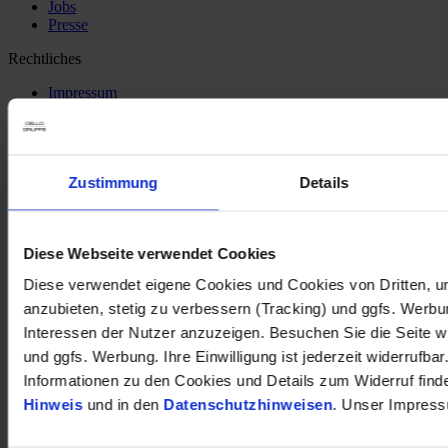
Jobs
Presse
Rechtliches
Impressum
Datenschutzhinweise
Cookie-Hinweis
Beschwerdestelle (LkSG)
Verantwortung in der Lieferkette (PDF-Download)
Zustimmung
Details
Barrierefreiheitserklärung
EU Data Act
Social Media
Diese Webseite verwendet Cookies
DELLO auf
Diese verwendet eigene Cookies und Cookies von Dritten, u
anzubieten, stetig zu verbessern (Tracking) und ggfs. Werb
Interessen der Nutzer anzuzeigen. Besuchen Sie die Seite w
und ggfs. Werbung. Ihre Einwilligung ist jederzeit widerrufbar
Informationen zu den Cookies und Details zum Widerruf find
Hinweis
und in den
Datenschutzhinweisen
. Unser Impress