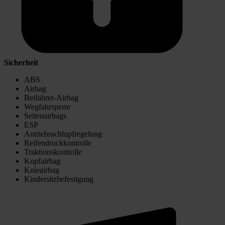
Sicherheit
ABS
Airbag
Beifahrer-Airbag
Wegfahrsperre
Seitenairbags
ESP
Antriebsschlupfregelung
Reifendruckkontrolle
Traktionskontrolle
Kopfairbag
Knieairbag
Kindersitzbefestigung