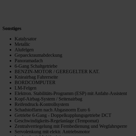
Sonstiges
Katalysator
Metallic
Alufelgen
Gepaeckraumabdeckung
Panoramadach
6-Gang Schaltgetriebe
BENZIN-MOTOR / GEREGELTER KAT.
Knieairbag Fahrerseite
BORDCOMPUTER
LM-Felgen
Elektron. Stabilitäts-Programm (ESP) mit Anfahr-Assistent
Kopf-Airbag-System / Seitenairbag
Reifendruck-Kontrollsystem
Schadstoffarm nach Abgasnorm Euro 6
Getriebe 6-Gang - Doppelkupplungsgetriebe DCT
Geschwindigkeits-Regelanlage (Tempomat)
Zentralverriegelung mit Fernbedienung und Wegfahrsperre
Servolenkung mit elektr. Antriebsmotor