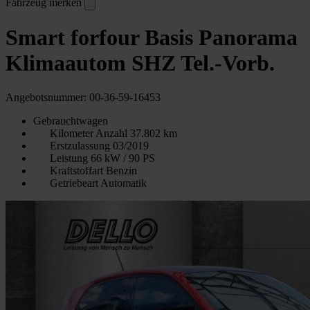
Fahrzeug merken
Smart forfour Basis Panorama
Klimaautom SHZ Tel.-Vorb.
Angebotsnummer: 00-36-59-16453
Gebrauchtwagen
Kilometer Anzahl
37.802 km
Erstzulassung
03/2019
Leistung
66 kW / 90 PS
Kraftstoffart
Benzin
Getriebeart
Automatik