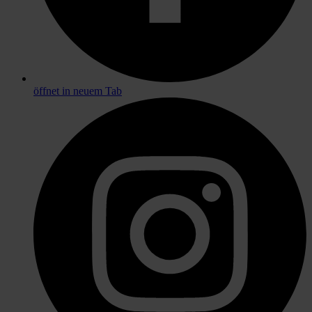
öffnet in neuem Tab