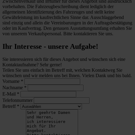
Zwischenverkauf und Irrtümer für dieses Angebot sind ausdrücklich
vorbehalten. Die Fahrzeugbeschreibung dient lediglich der
allgemeinen Identifizierung des Fahrzeuges und stellt keine
Gewährleistung im kaufrechtlichen Sinne dar. Ausschlaggebend
sind einzig und allein die Vereinbarungen in der Auftragsbestätigung
oder im Kaufvertrag. Den genauen Ausstattungsumfang erhalten Sie
von unserem Verkaufspersonal. Bitte kontaktieren Sie uns.
Ihr Interesse - unsere Aufgabe!
Sie interessieren sich für dieses Angebot und wünschen sich eine
Kontaktaufnahme? Sehr gerne!
Teilen Sie uns einfach im Betreff mit, welchen Kontaktweg Sie
wünschen und wir melden uns bei Ihnen. Vielen Dank und bis bald.
Vorname
*
Nachname
*
E-Mail
*
Telefonnummer
Betreff
*