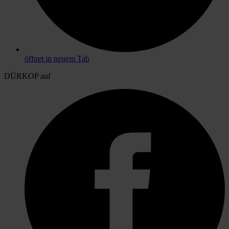
öffnet in neuem Tab
DÜRKOP auf