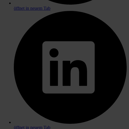
öffnet in neuem Tab
öffnet in neuem Tab