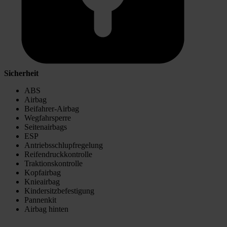
Sicherheit
ABS
Airbag
Beifahrer-Airbag
Wegfahrsperre
Seitenairbags
ESP
Antriebsschlupfregelung
Reifendruckkontrolle
Traktionskontrolle
Kopfairbag
Knieairbag
Kindersitzbefestigung
Pannenkit
Airbag hinten