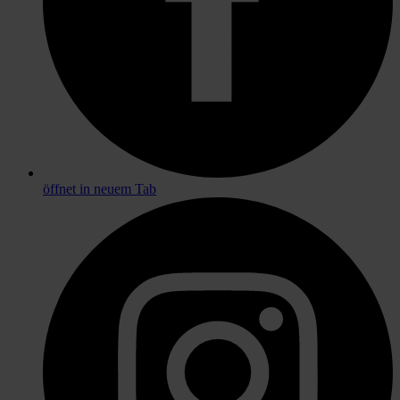
öffnet in neuem Tab