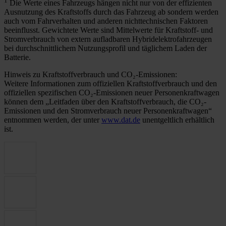
1
Die Werte eines Fahrzeugs hängen nicht nur von der effizienten
Ausnutzung des Kraftstoffs durch das Fahrzeug ab sondern werden
auch vom Fahrverhalten und anderen nichttechnischen Faktoren
beeinflusst. Gewichtete Werte sind Mittelwerte für Kraftstoff- und
Stromverbrauch von extern aufladbaren Hybridelektrofahrzeugen
bei durchschnittlichem Nutzungsprofil und täglichem Laden der
Batterie.
Hinweis zu Kraftstoffverbrauch und CO₂-Emissionen:
Weitere Informationen zum offiziellen Kraftstoffverbrauch und den
offiziellen spezifischen CO₂-Emissionen neuer Personenkraftwagen
können dem „Leitfaden über den Kraftstoffverbrauch, die CO₂-
Emissionen und den Stromverbrauch neuer Personenkraftwagen“
entnommen werden, der unter
www.dat.de
unentgeltlich erhältlich
ist.