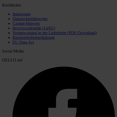
Rechtliches
Impressum
Datenschutzhinweise
Cookie-Hinweis
Beschwerdestelle (LkSG)
Verantwortung in der Lieferkette (PDF-Download)
Barrierefreiheitserklärung
EU Data Act
Social Media
DELLO auf