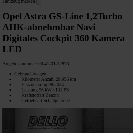
Fahrzeug merken
Opel Astra GS-Line 1,2Turbo
AHK-abnehmbar Navi
Digitales Cockpit 360 Kamera
LED
Angebotsnummer: 00-41-01-12878
Gebrauchtwagen
Kilometer Anzahl
29.956 km
Erstzulassung
08/2024
Leistung
96 kW / 131 PS
Kraftstoffart
Benzin
Getriebeart
Schaltgetriebe