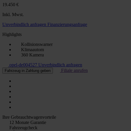
19.450 €
Inkl. Mwst.
Unverbindlich anfragen
Finanzierungsanfrage
Highlights
Kollisionswarner
Klimaautom
360 Kamera
opel-de004527
Unverbindlich anfragen
Filiale anrufen
Fahrzeug in Zahlung geben
Ihre Gebrauchtwagenvorteile
12 Monate Garantie
Fahrzeugcheck