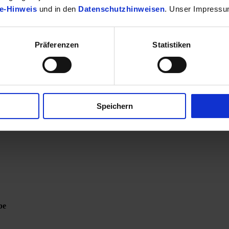
e-Hinweis
und in den
Datenschutzhinweisen
. Unser Impressu
Präferenzen
Statistiken
Speichern
be