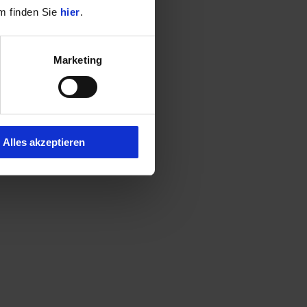
m finden Sie
hier
.
Marketing
Alles akzeptieren