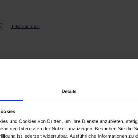
Filiale anrufen
n
Details
Cookies
es und Cookies von Dritten, um ihre Dienste anzubieten, stetig
end den Interessen der Nutzer anzuzeigen. Besuchen Sie die Se
lligung ist jederzeit widerrufbar. Ausführliche Informationen zu