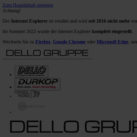
Zum Hauptinhalt springen
Achtung!
Der
Internet Explorer
ist veraltet und wird
seit 2016 nicht mehr
von
Im Sommer 2022 wurde der Internet Explorer
komplett eingestellt
.
Wechseln Sie zu
Firefox
,
Google Chrome
oder
Microsoft Edge
, um