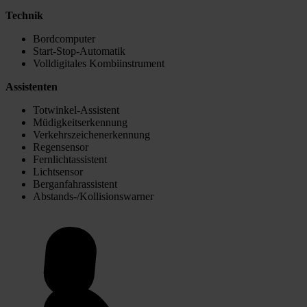
Technik
Bordcomputer
Start-Stop-Automatik
Volldigitales Kombiinstrument
Assistenten
Totwinkel-Assistent
Müdigkeitserkennung
Verkehrszeichenerkennung
Regensensor
Fernlichtassistent
Lichtsensor
Berganfahrassistent
Abstands-/Kollisionswarner