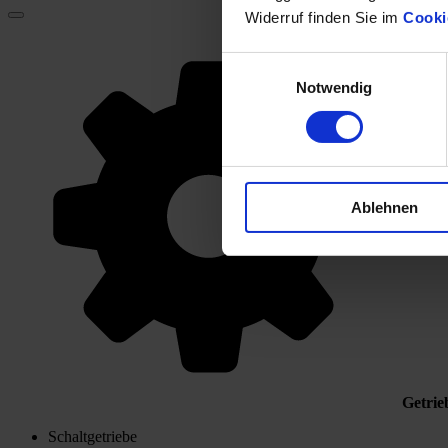
Widerruf finden Sie im
Cooki
Einwilligungsauswahl
Notwendig
Ablehnen
Getrie
Schaltgetriebe