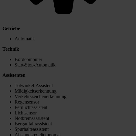
Getriebe
Automatik
Technik
Bordcomputer
Start-Stop-Automatik
Assistenten
Totwinkel-Assistent
Müdigkeitserkennung
Verkehrszeichenerkennung
Regensensor
Fernlichtassistent
Lichtsensor
Notbremsassistent
Berganfahrassistent
Spurhalteassistent
Abstandsregeltempomat