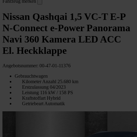
Fahrzeug merken
Nissan Qashqai 1,5 VC-T E-P
N-Connect e-Power Panorama
Navi 360 Kamera LED ACC
El. Heckklappe
Angebotsnummer: 00-47-01-11376
Gebrauchtwagen
Kilometer Anzahl
25.680 km
Erstzulassung
04/2023
Leistung
116 kW / 158 PS
Kraftstoffart
Hybrid
Getriebeart
Automatik