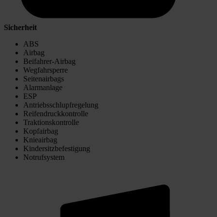
Sicherheit
ABS
Airbag
Beifahrer-Airbag
Wegfahrsperre
Seitenairbags
Alarmanlage
ESP
Antriebsschlupfregelung
Reifendruckkontrolle
Traktionskontrolle
Kopfairbag
Knieairbag
Kindersitzbefestigung
Notrufsystem