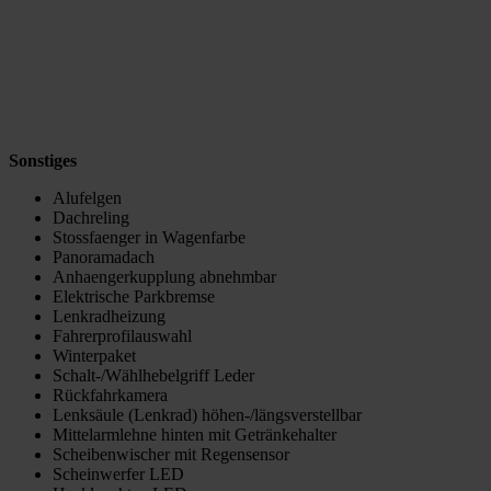
Sonstiges
Alufelgen
Dachreling
Stossfaenger in Wagenfarbe
Panoramadach
Anhaengerkupplung abnehmbar
Elektrische Parkbremse
Lenkradheizung
Fahrerprofilauswahl
Winterpaket
Schalt-/Wählhebelgriff Leder
Rückfahrkamera
Lenksäule (Lenkrad) höhen-/längsverstellbar
Mittelarmlehne hinten mit Getränkehalter
Scheibenwischer mit Regensensor
Scheinwerfer LED