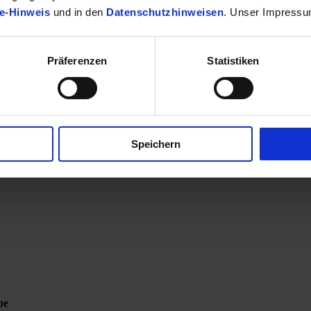
e-Hinweis
und in den
Datenschutzhinweisen
. Unser Impressu
Präferenzen
Statistiken
Speichern
be