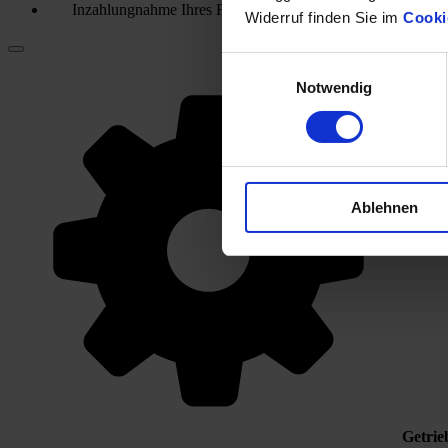
Inzahlungnahme Ihres Fahrzeugs
Widerruf finden Sie im
Cooki
Einwilligungsauswahl
Notwendig
Ablehnen
Getrie