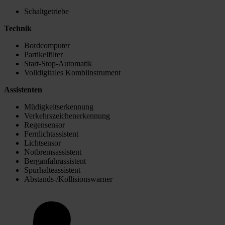
Schaltgetriebe
Technik
Bordcomputer
Partikelfilter
Start-Stop-Automatik
Volldigitales Kombiinstrument
Assistenten
Müdigkeitserkennung
Verkehrszeichenerkennung
Regensensor
Fernlichtassistent
Lichtsensor
Notbremsassistent
Berganfahrassistent
Spurhalteassistent
Abstands-/Kollisionswarner