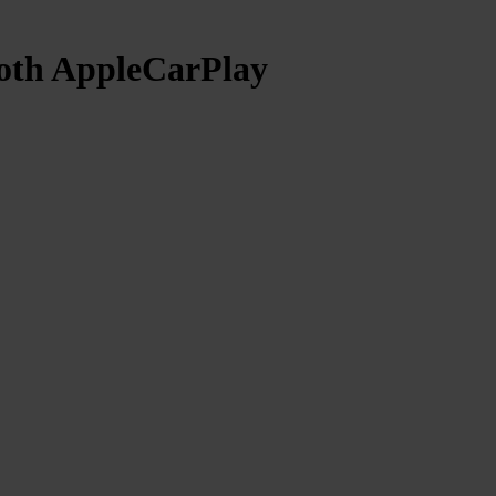
ooth AppleCarPlay