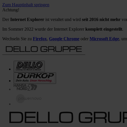
Zum Hauptinhalt springen
Achtung!
Der
Internet Explorer
ist veraltet und wird
seit 2016 nicht mehr
von
Im Sommer 2022 wurde der Internet Explorer
komplett eingestellt
.
Wechseln Sie zu
Firefox
,
Google Chrome
oder
Microsoft Edge
, um