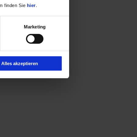
m finden Sie
hier
.
Marketing
Alles akzeptieren