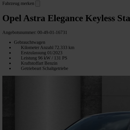
Fahrzeug merken
Opel Astra Elegance Keyless S
Angebotsnummer: 00-49-01-16731
Gebrauchtwagen
Kilometer Anzahl
72.333 km
Erstzulassung
01/2023
Leistung
96 kW / 131 PS
Kraftstoffart
Benzin
Getriebeart
Schaltgetriebe