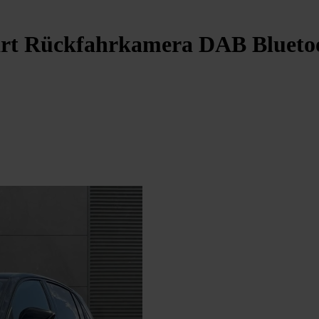
tart Rückfahrkamera DAB Bluet