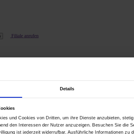
Filiale anrufen
n
Details
Cookies
es und Cookies von Dritten, um ihre Dienste anzubieten, stetig
end den Interessen der Nutzer anzuzeigen. Besuchen Sie die Se
lligung ist jederzeit widerrufbar. Ausführliche Informationen zu