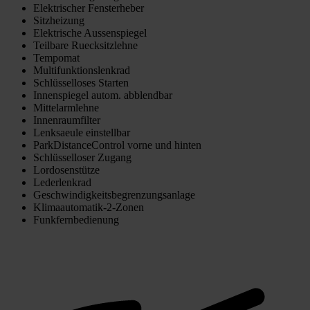
Elektrischer Fensterheber
Sitzheizung
Elektrische Aussenspiegel
Teilbare Ruecksitzlehne
Tempomat
Multifunktionslenkrad
Schlüsselloses Starten
Innenspiegel autom. abblendbar
Mittelarmlehne
Innenraumfilter
Lenksaeule einstellbar
ParkDistanceControl vorne und hinten
Schlüsselloser Zugang
Lordosenstütze
Lederlenkrad
Geschwindigkeitsbegrenzungsanlage
Klimaautomatik-2-Zonen
Funkfernbedienung