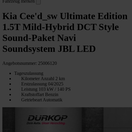
Fahrzeug merken
Kia Cee'd_sw Ultimate Edition
1.5T Mild-Hybrid DCT Style
Sound-Paket Navi
Soundsystem JBL LED
Angebotsnummer: 25006120
Tageszulassung
Kilometer Anzahl
2 km
Erstzulassung
04/2025
Leistung
103 kW / 140 PS
Kraftstoffart
Benzin
Getriebeart
Automatik