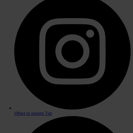
öffnet in neuem Tab