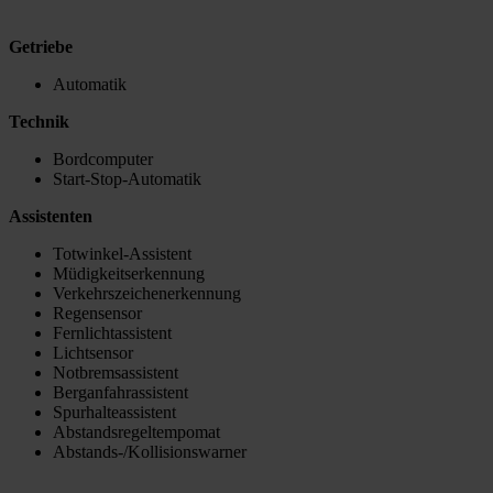
Getriebe
Automatik
Technik
Bordcomputer
Start-Stop-Automatik
Assistenten
Totwinkel-Assistent
Müdigkeitserkennung
Verkehrszeichenerkennung
Regensensor
Fernlichtassistent
Lichtsensor
Notbremsassistent
Berganfahrassistent
Spurhalteassistent
Abstandsregeltempomat
Abstands-/Kollisionswarner