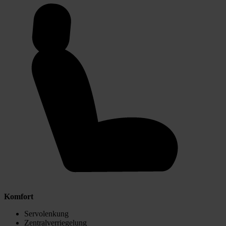
Komfort
Servolenkung
Zentralverriegelung