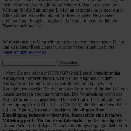
nicht erforderlich und gilt bis auf Widerruf, den ich jederzeit mit
Wirkung für die Zukunft per E-Mail an dsb(at)dello.de oder durch
Klick auf den Abmeldelink am Ende eines jeden Newsletters
erklären kann. Es gelten ergänzend die nachfolgend verlinkten
Datenschutzhinweise.
Informationen zur Verarbeitung meiner personenbezogenen Daten
und zu meinen Rechten als betroffene Person finde ich in den
Datenschutzhinweisen
.¹
Absenden
¹ Wenn Sie uns oder der DÜRKOP GmbH per Kontaktformular
Anfragen zukommen lassen, werden Ihre Angaben aus dem
Anfrageformular inklusive der von Ihnen dort angegebenen
Kontaktdaten zwecks Bearbeitung der Anfrage und für den Fall von
Anschlussfragen von uns verarbeitet. Die Verarbeitung der in das
Kontaktformular eingegebenen Daten erfolgt auf Grundlage Ihrer
Einwilligung (Art. 6 Abs. 1 lit. a DSGVO), die Sie mit einem Klick
auf den Button „Absenden" erklären.
Sie können Ihre
Einwilligung jederzeit widerrufen. Dazu reicht eine formlose
Mitteilung per E-Mail an dsb(at)dello.de
. Die Rechtmäßigkeit der
bis zum Widerruf erfolgten Datenverarbeitungsvorgänge bleibt vom
Widerruf unberührt. Die von Ihnen im Kontaktformular