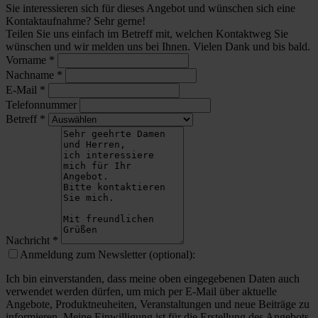
Sie interessieren sich für dieses Angebot und wünschen sich eine
Kontaktaufnahme? Sehr gerne!
Teilen Sie uns einfach im Betreff mit, welchen Kontaktweg Sie
wünschen und wir melden uns bei Ihnen. Vielen Dank und bis bald.
Vorname
*
Nachname
*
E-Mail
*
Telefonnummer
Betreff
*
Nachricht
*
Anmeldung zum Newsletter (optional):
Ich bin einverstanden, dass meine oben eingegebenen Daten auch
verwendet werden dürfen, um mich per E-Mail über aktuelle
Angebote, Produktneuheiten, Veranstaltungen und neue Beiträge zu
informieren. Meine Einwilligung ist für die Erstellung des Angebots