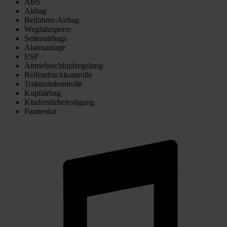
ABS
Airbag
Beifahrer-Airbag
Wegfahrsperre
Seitenairbags
Alarmanlage
ESP
Antriebsschlupfregelung
Reifendruckkontrolle
Traktionskontrolle
Kopfairbag
Kindersitzbefestigung
Pannenkit