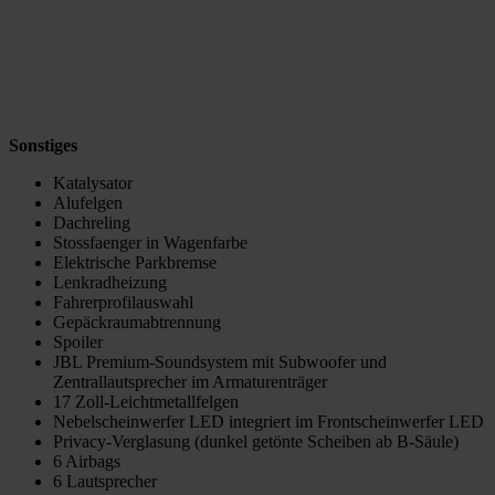
Sonstiges
Katalysator
Alufelgen
Dachreling
Stossfaenger in Wagenfarbe
Elektrische Parkbremse
Lenkradheizung
Fahrerprofilauswahl
Gepäckraumabtrennung
Spoiler
JBL Premium-Soundsystem mit Subwoofer und
Zentrallautsprecher im Armaturenträger
17 Zoll-Leichtmetallfelgen
Nebelscheinwerfer LED integriert im Frontscheinwerfer LED
Privacy-Verglasung (dunkel getönte Scheiben ab B-Säule)
6 Airbags
6 Lautsprecher