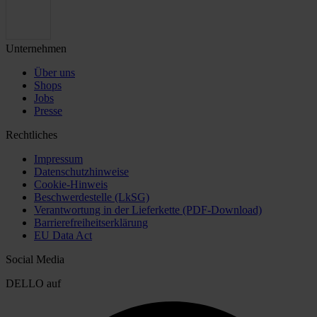
Unternehmen
Über uns
Shops
Jobs
Presse
Rechtliches
Impressum
Datenschutzhinweise
Cookie-Hinweis
Beschwerdestelle (LkSG)
Verantwortung in der Lieferkette (PDF-Download)
Barrierefreiheitserklärung
EU Data Act
Social Media
DELLO auf