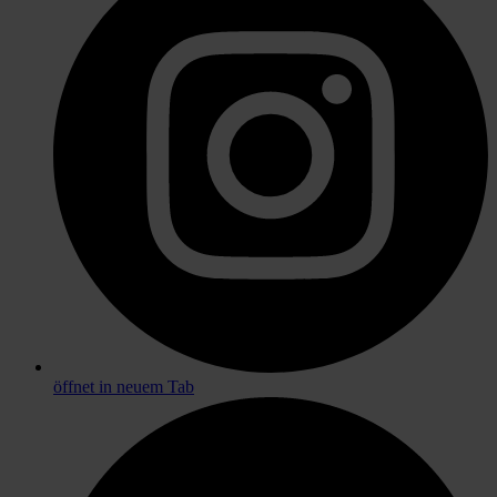
öffnet in neuem Tab