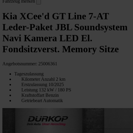
Fahrzeug merken
Kia XCee'd GT Line 7-AT
Leder-Paket JBL Soundsystem
Navi Kamera LED El.
Fondsitzverst. Memory Sitze
Angebotsnummer: 25006361
Tageszulassung
Kilometer Anzahl
2 km
Erstzulassung
10/2025
Leistung
132 kW / 180 PS
Kraftstoffart
Benzin
Getriebeart
Automatik