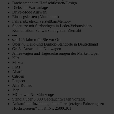
Dachantenne im Haifischflossen-Design
Diebstahl-Warnanlage
Drive-Mode Auswahl
Einstiegsleisten (Aluminium)
Fahrersitz elektr. verstellbar/Memory
Sportsitze mit Sitzbezügen in Leder-Veloursleder-
Kombination: Schwarz mit grauer Ziernaht
----
seit 125 Jahren für Sie vor Ort:
Über 40 Dello-und Dürkop-Standorte in Deutschland
Große Auswahl an Neuwagen
Jahreswagen und Tageszulassungen der Marken Opel
KIA
Mazda
FIAT
Abarth
Citroën
Peugeot
Alfa-Romeo
Jeep
MG sowie Nutzfahrzeuge
Ständig über 3.000 Gebrauchtwagen vorrätig
Ankauf und Inzahlungnahme Ihres jetzigen Fahrzeugs zu
Höchstpreisen* Int.KnNr: 25006361