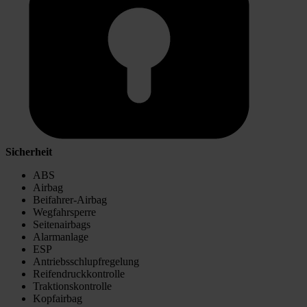
Sicherheit
ABS
Airbag
Beifahrer-Airbag
Wegfahrsperre
Seitenairbags
Alarmanlage
ESP
Antriebsschlupfregelung
Reifendruckkontrolle
Traktionskontrolle
Kopfairbag