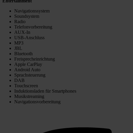
Entertainment
Navigationssystem
Soundsystem
Radio
Telefonvorbereitung
AUX-In
USB-Anschluss
MP3
JBL
Bluetooth
Freisprecheinrichtung
Apple CarPlay
Android Auto
Sprachsteuerung
DAB
Touchscreen
Induktionsladen für Smartphones
Musikstreaming
Navigationsvorbereitung