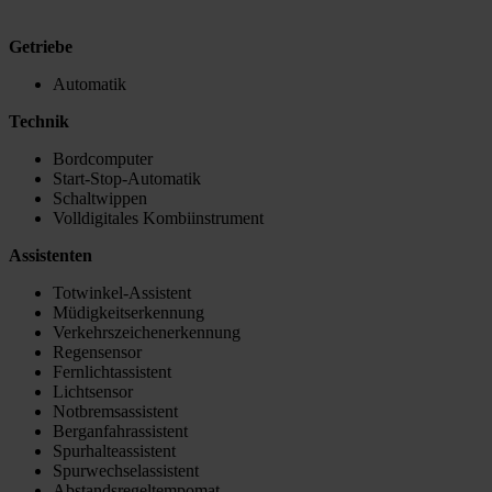
Getriebe
Automatik
Technik
Bordcomputer
Start-Stop-Automatik
Schaltwippen
Volldigitales Kombiinstrument
Assistenten
Totwinkel-Assistent
Müdigkeitserkennung
Verkehrszeichenerkennung
Regensensor
Fernlichtassistent
Lichtsensor
Notbremsassistent
Berganfahrassistent
Spurhalteassistent
Spurwechselassistent
Abstandsregeltempomat