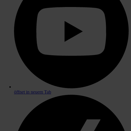
öffnet in neuem Tab