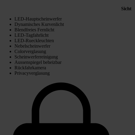
Sicht
LED-Hauptscheinwerfer
Dynamisches Kurvenlicht
Blendfreies Fernlicht
LED-Tagfahrlicht
LED-Rueckleuchten
Nebelscheinwerfer
Colorverglasung
Scheinwerferreinigung
Aussenspiegel beheizbar
Rückfahrkamera
Privacyverglasung