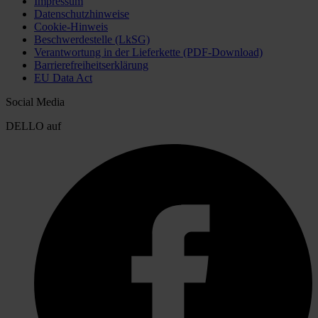
Impressum
Datenschutzhinweise
Cookie-Hinweis
Beschwerdestelle (LkSG)
Verantwortung in der Lieferkette (PDF-Download)
Barrierefreiheitserklärung
EU Data Act
Social Media
DELLO auf