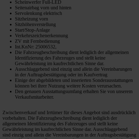
Scheinwerfer Full-LED
Seitenairbag vorn und hinten
Servolenkung elektrisch
Sitzheizung vorn
Sitzhöhenverstellung
Start/Stop-Anlage
Verkehrszeichenerkennung
ZV mit Fernbedienung
Int.KnNr: 25006532,
Die Fahrzeugbeschreibung dient lediglich der allgemeinen
Identifizierung des Fahrzeuges und stellt keine
Gewährleistung im kaufrechtlichen Sinne dar.
Ausschlaggebend sind einzig und allein die Vereinbarungen
in der Auftragsbestätigung oder im Kaufvertrag
Einige der abgebildeten und inserierten Sonderausstattungen
können bei ihrer Nutzung weitere Kosten verursachen.
Den genauen Ausstattungsumfang erhalten Sie von unserem
Verkaufsmitarbeiter.
Zwischenverkauf und Irrtümer für dieses Angebot sind ausdrücklich
vorbehalten. Die Fahrzeugbeschreibung dient lediglich der
allgemeinen Identifizierung des Fahrzeuges und stellt keine
Gewährleistung im kaufrechtlichen Sinne dar. Ausschlaggebend
sind einzig und allein die Vereinbarungen in der Auftragsbestätigung