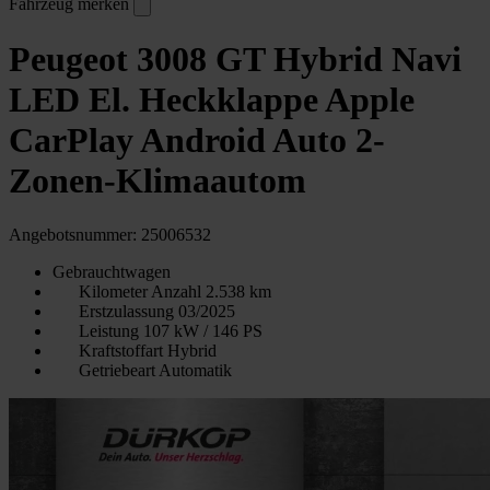
Fahrzeug merken
Peugeot 3008 GT Hybrid Navi
LED El. Heckklappe Apple
CarPlay Android Auto 2-
Zonen-Klimaautom
Angebotsnummer: 25006532
Gebrauchtwagen
Kilometer Anzahl
2.538 km
Erstzulassung
03/2025
Leistung
107 kW / 146 PS
Kraftstoffart
Hybrid
Getriebeart
Automatik