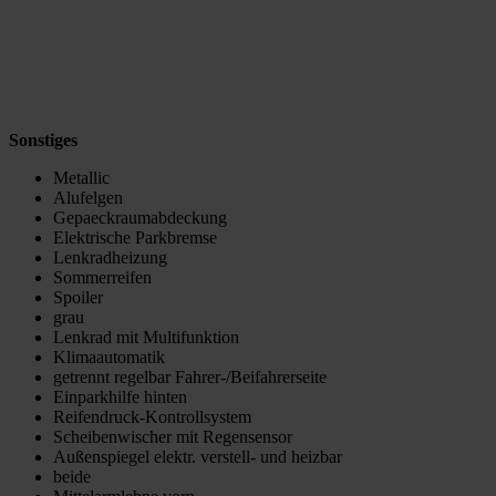
Sonstiges
Metallic
Alufelgen
Gepaeckraumabdeckung
Elektrische Parkbremse
Lenkradheizung
Sommerreifen
Spoiler
grau
Lenkrad mit Multifunktion
Klimaautomatik
getrennt regelbar Fahrer-/Beifahrerseite
Einparkhilfe hinten
Reifendruck-Kontrollsystem
Scheibenwischer mit Regensensor
Außenspiegel elektr. verstell- und heizbar
beide