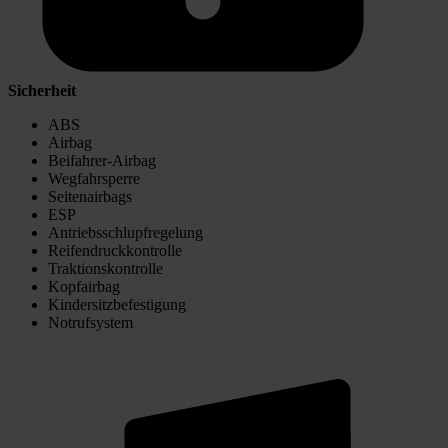
Sicherheit
ABS
Airbag
Beifahrer-Airbag
Wegfahrsperre
Seitenairbags
ESP
Antriebsschlupfregelung
Reifendruckkontrolle
Traktionskontrolle
Kopfairbag
Kindersitzbefestigung
Notrufsystem