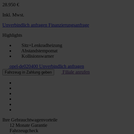
28.950 €
Inkl. Mwst.
Unverbindlich anfragen
Finanzierungsanfrage
Highlights
Sitz+Lenkradheizung
Abstandstempomat
Kollisionswarner
opel-de020400
Unverbindlich anfragen
Filiale anrufen
Fahrzeug in Zahlung geben
Ihre Gebrauchtwagenvorteile
12 Monate Garantie
Fahrzeugcheck