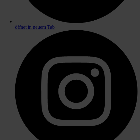
öffnet in neuem Tab