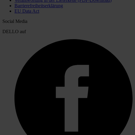
Verantwortung in der Lieferkette (PDF-Download)
Barrierefreiheitserklärung
EU Data Act
Social Media
DELLO auf