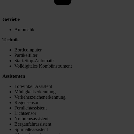
Getriebe
Automatik
Technik
Bordcomputer
Partikelfilter
Start-Stop-Automatik
Volldigitales Kombiinstrument
Assistenten
Totwinkel-Assistent
Müdigkeitserkennung
Verkehrszeichenerkennung
Regensensor
Fernlichtassistent
Lichtsensor
Notbremsassistent
Berganfahrassistent
Spurhalteassistent