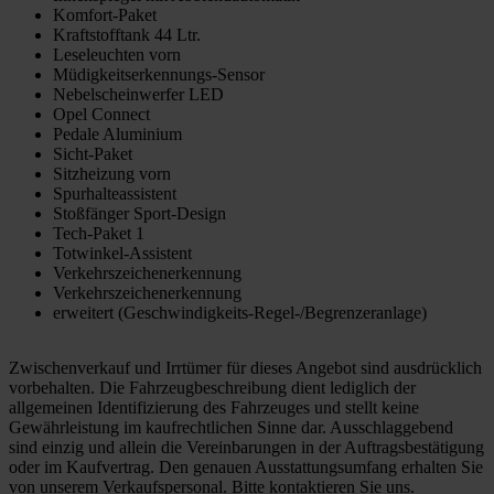
Komfort-Paket
Kraftstofftank 44 Ltr.
Leseleuchten vorn
Müdigkeitserkennungs-Sensor
Nebelscheinwerfer LED
Opel Connect
Pedale Aluminium
Sicht-Paket
Sitzheizung vorn
Spurhalteassistent
Stoßfänger Sport-Design
Tech-Paket 1
Totwinkel-Assistent
Verkehrszeichenerkennung
Verkehrszeichenerkennung
erweitert (Geschwindigkeits-Regel-/Begrenzeranlage)
Zwischenverkauf und Irrtümer für dieses Angebot sind ausdrücklich
vorbehalten. Die Fahrzeugbeschreibung dient lediglich der
allgemeinen Identifizierung des Fahrzeuges und stellt keine
Gewährleistung im kaufrechtlichen Sinne dar. Ausschlaggebend
sind einzig und allein die Vereinbarungen in der Auftragsbestätigung
oder im Kaufvertrag. Den genauen Ausstattungsumfang erhalten Sie
von unserem Verkaufspersonal. Bitte kontaktieren Sie uns.