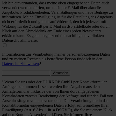
Ich bin einverstanden, dass meine oben eingegebenen Daten auch
verwendet werden dürfen, um mich per E-Mail über aktuelle
Angebote, Produktneuheiten, Veranstaltungen und neue Beiträge zu
informieren. Meine Einwilligung ist für die Erstellung des Angebots
nicht erforderlich und gilt bis auf Widerruf, den ich jederzeit mit
Wirkung für die Zukunft per E-Mail an dsb(at)dello.de oder durch
Klick auf den Abmeldelink am Ende eines jeden Newsletters
erklären kann. Es gelten ergänzend die nachfolgend verlinkten
Datenschutzhinweise.
Informationen zur Verarbeitung meiner personenbezogenen Daten
und zu meinen Rechten als betroffene Person finde ich in den
Datenschutzhinweisen
.¹
Absenden
¹ Wenn Sie uns oder der DÜRKOP GmbH per Kontaktformular
Anfragen zukommen lassen, werden Ihre Angaben aus dem
Anfrageformular inklusive der von Ihnen dort angegebenen
Kontaktdaten zwecks Bearbeitung der Anfrage und für den Fall von
Anschlussfragen von uns verarbeitet. Die Verarbeitung der in das
Kontaktformular eingegebenen Daten erfolgt auf Grundlage Ihrer
Einwilligung (Art. 6 Abs. 1 lit. a DSGVO), die Sie mit einem Klick
auf den Button „Absenden" erklären.
Sie können Ihre