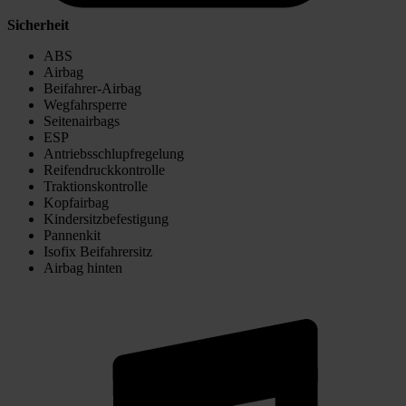
Sicherheit
ABS
Airbag
Beifahrer-Airbag
Wegfahrsperre
Seitenairbags
ESP
Antriebsschlupfregelung
Reifendruckkontrolle
Traktionskontrolle
Kopfairbag
Kindersitzbefestigung
Pannenkit
Isofix Beifahrersitz
Airbag hinten