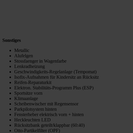
Sonstiges
Metallic
Alufelgen
Stossfaenger in Wagenfarbe
Lenkradheizung
Geschwindigkeits-Regelanlage (Tempomat)
Isofix-Aufnahmen für Kindersitz an Rücksitz
Reifen-Reparaturkit
Elektron. Stabilitäts-Programm Plus (ESP)
Sportsitze vorn
Klimaanlage
Scheibenwischer mit Regensensor
Parkpilotsystem hinten
Fensterheber elektrisch vorn + hinten
Heckleuchten LED
Rücksitzbank geteilt/klappbar (60:40)
Otto-Partikelfilter (OPF)