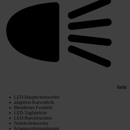
Sicht
LED-Hauptscheinwerfer
adaptives Kurvenlicht
Blendfreies Fernlicht
LED-Tagfahrlicht
LED-Rueckleuchten
Nebelscheinwerfer
Scheinwerferregulierung