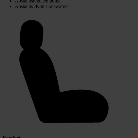
Abstandsregeltempomat
Abstands-/Kollisionswarner
Komfort