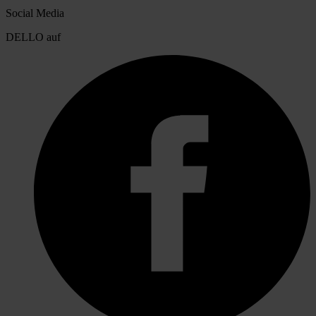
Social Media
DELLO auf