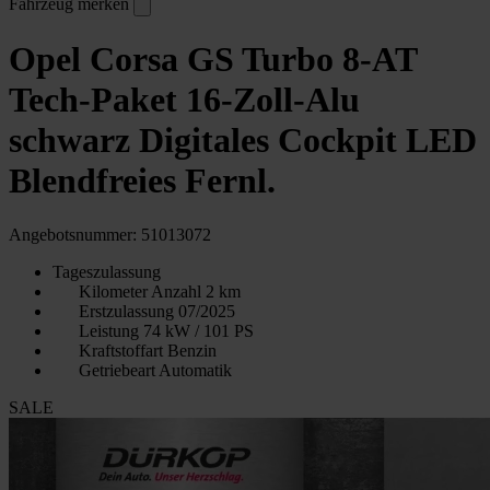
Fahrzeug merken
Opel Corsa GS Turbo 8-AT
Tech-Paket 16-Zoll-Alu
schwarz Digitales Cockpit LED
Blendfreies Fernl.
Angebotsnummer: 51013072
Tageszulassung
Kilometer Anzahl
2 km
Erstzulassung
07/2025
Leistung
74 kW / 101 PS
Kraftstoffart
Benzin
Getriebeart
Automatik
SALE