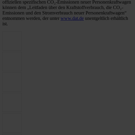
offiziellen spezifischen CO₂-Emissionen neuer Personenkraftwagen
können dem „Leitfaden über den Kraftstoffverbrauch, die CO₂-
Emissionen und den Stromverbrauch neuer Personenkraftwagen“
entnommen werden, der unter
www.dat.de
unentgeltlich erhältlich
ist.