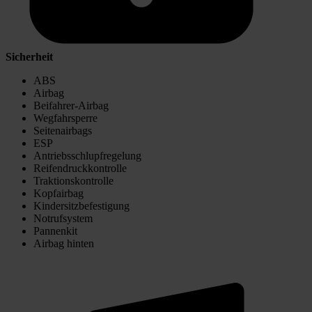
Sicherheit
ABS
Airbag
Beifahrer-Airbag
Wegfahrsperre
Seitenairbags
ESP
Antriebsschlupfregelung
Reifendruckkontrolle
Traktionskontrolle
Kopfairbag
Kindersitzbefestigung
Notrufsystem
Pannenkit
Airbag hinten