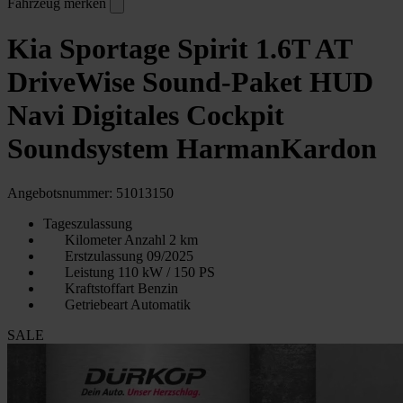
Fahrzeug merken
Kia Sportage Spirit 1.6T AT
DriveWise Sound-Paket HUD
Navi Digitales Cockpit
Soundsystem HarmanKardon
Angebotsnummer: 51013150
Tageszulassung
Kilometer Anzahl
2 km
Erstzulassung
09/2025
Leistung
110 kW / 150 PS
Kraftstoffart
Benzin
Getriebeart
Automatik
SALE