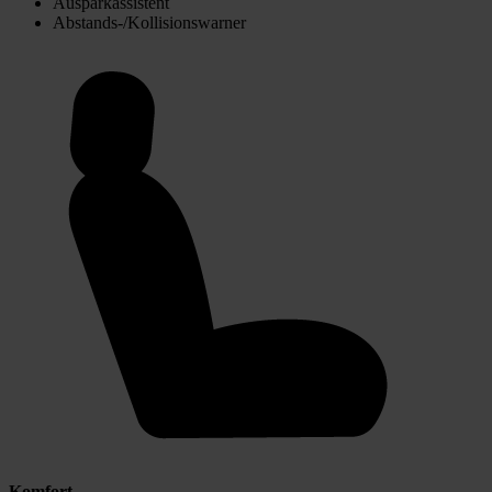
Ausparkassistent
Abstands-/Kollisionswarner
Komfort