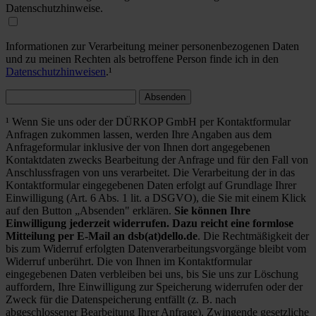
Datenschutzhinweise.
Informationen zur Verarbeitung meiner personenbezogenen Daten
und zu meinen Rechten als betroffene Person finde ich in den
Datenschutzhinweisen
.¹
Absenden
¹ Wenn Sie uns oder der DÜRKOP GmbH per Kontaktformular
Anfragen zukommen lassen, werden Ihre Angaben aus dem
Anfrageformular inklusive der von Ihnen dort angegebenen
Kontaktdaten zwecks Bearbeitung der Anfrage und für den Fall von
Anschlussfragen von uns verarbeitet. Die Verarbeitung der in das
Kontaktformular eingegebenen Daten erfolgt auf Grundlage Ihrer
Einwilligung (Art. 6 Abs. 1 lit. a DSGVO), die Sie mit einem Klick
auf den Button „Absenden" erklären.
Sie können Ihre
Einwilligung jederzeit widerrufen. Dazu reicht eine formlose
Mitteilung per E-Mail an dsb(at)dello.de
. Die Rechtmäßigkeit der
bis zum Widerruf erfolgten Datenverarbeitungsvorgänge bleibt vom
Widerruf unberührt. Die von Ihnen im Kontaktformular
eingegebenen Daten verbleiben bei uns, bis Sie uns zur Löschung
auffordern, Ihre Einwilligung zur Speicherung widerrufen oder der
Zweck für die Datenspeicherung entfällt (z. B. nach
abgeschlossener Bearbeitung Ihrer Anfrage). Zwingende gesetzliche