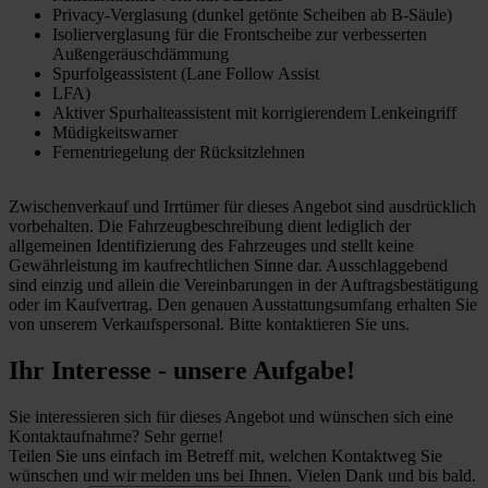
Privacy-Verglasung (dunkel getönte Scheiben ab B-Säule)
Isolierverglasung für die Frontscheibe zur verbesserten
Außengeräuschdämmung
Spurfolgeassistent (Lane Follow Assist
LFA)
Aktiver Spurhalteassistent mit korrigierendem Lenkeingriff
Müdigkeitswarner
Fernentriegelung der Rücksitzlehnen
Zwischenverkauf und Irrtümer für dieses Angebot sind ausdrücklich
vorbehalten. Die Fahrzeugbeschreibung dient lediglich der
allgemeinen Identifizierung des Fahrzeuges und stellt keine
Gewährleistung im kaufrechtlichen Sinne dar. Ausschlaggebend
sind einzig und allein die Vereinbarungen in der Auftragsbestätigung
oder im Kaufvertrag. Den genauen Ausstattungsumfang erhalten Sie
von unserem Verkaufspersonal. Bitte kontaktieren Sie uns.
Ihr Interesse - unsere Aufgabe!
Sie interessieren sich für dieses Angebot und wünschen sich eine
Kontaktaufnahme? Sehr gerne!
Teilen Sie uns einfach im Betreff mit, welchen Kontaktweg Sie
wünschen und wir melden uns bei Ihnen. Vielen Dank und bis bald.