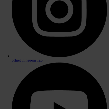
öffnet in neuem Tab