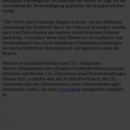
niedrigsten Fahrzeugpreis, der innerhalb der letzten 30 Tage vor der
Anwendung der Preisermäßigung gegenüber den Kunden erhoben
wurde.
1
Die Werte eines Fahrzeugs hängen nicht nur von der effizienten
Ausnutzung des Kraftstoffs durch das Fahrzeug ab sondern werden
auch vom Fahrverhalten und anderen nichttechnischen Faktoren
beeinflusst. Gewichtete Werte sind Mittelwerte für Kraftstoff- und
Stromverbrauch von extern aufladbaren Hybridelektrofahrzeugen
bei durchschnittlichem Nutzungsprofil und täglichem Laden der
Batterie.
Hinweis zu Kraftstoffverbrauch und CO₂-Emissionen:
Weitere Informationen zum offiziellen Kraftstoffverbrauch und den
offiziellen spezifischen CO₂-Emissionen neuer Personenkraftwagen
können dem „Leitfaden über den Kraftstoffverbrauch, die CO₂-
Emissionen und den Stromverbrauch neuer Personenkraftwagen“
entnommen werden, der unter
www.dat.de
unentgeltlich erhältlich
ist.