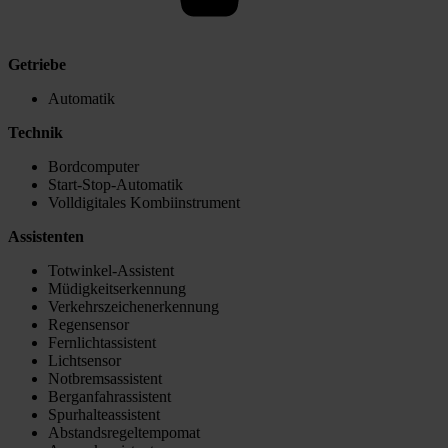
Getriebe
Automatik
Technik
Bordcomputer
Start-Stop-Automatik
Volldigitales Kombiinstrument
Assistenten
Totwinkel-Assistent
Müdigkeitserkennung
Verkehrszeichenerkennung
Regensensor
Fernlichtassistent
Lichtsensor
Notbremsassistent
Berganfahrassistent
Spurhalteassistent
Abstandsregeltempomat