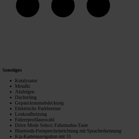
Sonstiges
Katalysator
Metallic
Alufelgen
Dachreling
Gepaeckraumabdeckung
Elektrische Parkbremse
Lenkradheizung
Fahrerprofilauswahl
Drive Mode Select: Fahrmodus-Taste
Bluetooth-Freisprecheinrichtung mit Spracherkennung
Kia-Kartennavigation mit 31