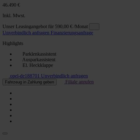
46.490 €
Inkl. Mwst.
Unser Leasingangebot für
590,00 €
/Monat
Unverbindlich anfragen
Finanzierungsanfrage
Highlights
Parklenkassistent
Ausparkassistent
El. Heckklappe
opel-de188701
Unverbindlich anfragen
Filiale anrufen
Fahrzeug in Zahlung geben