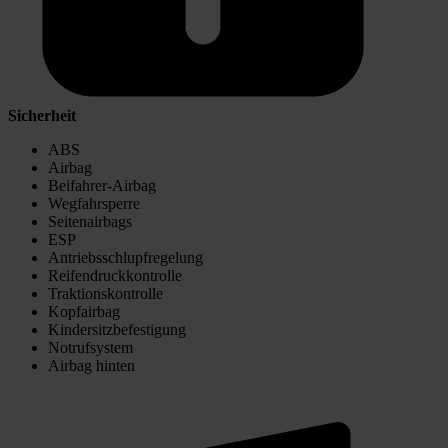
Sicherheit
ABS
Airbag
Beifahrer-Airbag
Wegfahrsperre
Seitenairbags
ESP
Antriebsschlupfregelung
Reifendruckkontrolle
Traktionskontrolle
Kopfairbag
Kindersitzbefestigung
Notrufsystem
Airbag hinten