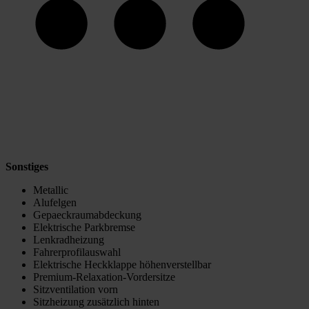
Sonstiges
Metallic
Alufelgen
Gepaeckraumabdeckung
Elektrische Parkbremse
Lenkradheizung
Fahrerprofilauswahl
Elektrische Heckklappe höhenverstellbar
Premium-Relaxation-Vordersitze
Sitzventilation vorn
Sitzheizung zusätzlich hinten