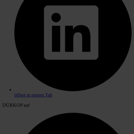
öffnet in neuem Tab
DÜRKOP auf