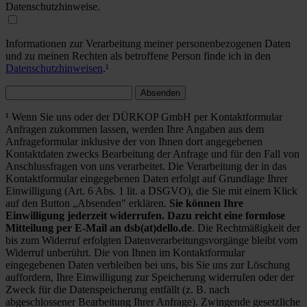
Datenschutzhinweise.
Informationen zur Verarbeitung meiner personenbezogenen Daten
und zu meinen Rechten als betroffene Person finde ich in den
Datenschutzhinweisen
.¹
Absenden
¹ Wenn Sie uns oder der DÜRKOP GmbH per Kontaktformular
Anfragen zukommen lassen, werden Ihre Angaben aus dem
Anfrageformular inklusive der von Ihnen dort angegebenen
Kontaktdaten zwecks Bearbeitung der Anfrage und für den Fall von
Anschlussfragen von uns verarbeitet. Die Verarbeitung der in das
Kontaktformular eingegebenen Daten erfolgt auf Grundlage Ihrer
Einwilligung (Art. 6 Abs. 1 lit. a DSGVO), die Sie mit einem Klick
auf den Button „Absenden" erklären.
Sie können Ihre
Einwilligung jederzeit widerrufen. Dazu reicht eine formlose
Mitteilung per E-Mail an dsb(at)dello.de
. Die Rechtmäßigkeit der
bis zum Widerruf erfolgten Datenverarbeitungsvorgänge bleibt vom
Widerruf unberührt. Die von Ihnen im Kontaktformular
eingegebenen Daten verbleiben bei uns, bis Sie uns zur Löschung
auffordern, Ihre Einwilligung zur Speicherung widerrufen oder der
Zweck für die Datenspeicherung entfällt (z. B. nach
abgeschlossener Bearbeitung Ihrer Anfrage). Zwingende gesetzliche