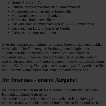
Notruf-Service e-Call
Fahreraufmerksamkeitsassistent kamerabasiert
Mittelarmlehne hinten mit Getränkehalter
Mittelarmlehne vorn mit Staufach
Vordersitze höhenverstellbar
Rücksitzlehne asymmetrisch geteilt (60:40) umklappbar
Rückleuchten LED in Star Map-Grafik
Parksensoren vorn und hinten
Zwischenverkauf und Irrtümer für dieses Angebot sind ausdrücklich
vorbehalten. Die Fahrzeugbeschreibung dient lediglich der
allgemeinen Identifizierung des Fahrzeuges und stellt keine
Gewährleistung im kaufrechtlichen Sinne dar. Ausschlaggebend
sind einzig und allein die Vereinbarungen in der Auftragsbestätigung
oder im Kaufvertrag. Den genauen Ausstattungsumfang erhalten Sie
von unserem Verkaufspersonal. Bitte kontaktieren Sie uns.
Ihr Interesse - unsere Aufgabe!
Sie interessieren sich für dieses Angebot und wünschen sich eine
Kontaktaufnahme? Sehr gerne!
Teilen Sie uns einfach im Betreff mit, welchen Kontaktweg Sie
wünschen und wir melden uns bei Ihnen. Vielen Dank und bis bald.