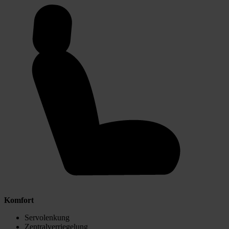
Komfort
Servolenkung
Zentralverriegelung