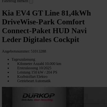
Fahrzeug merken
Kia EV4 GT Line 81,4kWh
DriveWise-Park Comfort
Connect-Paket HUD Navi
Leder Digitales Cockpit
Angebotsnummer: 51013288
Tageszulassung
Kilometer Anzahl
10.000 km
Erstzulassung
10/2025
Leistung
150 kW / 204 PS
Kraftstoffart
Elektro
Getriebeart
Automatik