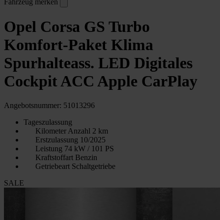
Fahrzeug merken
Opel Corsa GS Turbo
Komfort-Paket Klima
Spurhalteass. LED Digitales
Cockpit ACC Apple CarPlay
Angebotsnummer: 51013296
Tageszulassung
Kilometer Anzahl
2 km
Erstzulassung
10/2025
Leistung
74 kW / 101 PS
Kraftstoffart
Benzin
Getriebeart
Schaltgetriebe
SALE