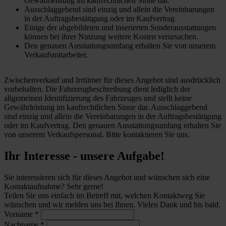
Gewährleistung im kaufrechtlichen Sinne dar.
Ausschlaggebend sind einzig und allein die Vereinbarungen
in der Auftragsbestätigung oder im Kaufvertrag
Einige der abgebildeten und inserierten Sonderausstattungen
können bei ihrer Nutzung weitere Kosten verursachen.
Den genauen Ausstattungsumfang erhalten Sie von unserem
Verkaufsmitarbeiter.
Zwischenverkauf und Irrtümer für dieses Angebot sind ausdrücklich
vorbehalten. Die Fahrzeugbeschreibung dient lediglich der
allgemeinen Identifizierung des Fahrzeuges und stellt keine
Gewährleistung im kaufrechtlichen Sinne dar. Ausschlaggebend
sind einzig und allein die Vereinbarungen in der Auftragsbestätigung
oder im Kaufvertrag. Den genauen Ausstattungsumfang erhalten Sie
von unserem Verkaufspersonal. Bitte kontaktieren Sie uns.
Ihr Interesse - unsere Aufgabe!
Sie interessieren sich für dieses Angebot und wünschen sich eine
Kontaktaufnahme? Sehr gerne!
Teilen Sie uns einfach im Betreff mit, welchen Kontaktweg Sie
wünschen und wir melden uns bei Ihnen. Vielen Dank und bis bald.
Vorname
*
Nachname
*