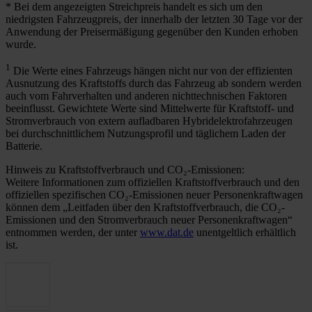
* Bei dem angezeigten Streichpreis handelt es sich um den
niedrigsten Fahrzeugpreis, der innerhalb der letzten 30 Tage vor der
Anwendung der Preisermäßigung gegenüber den Kunden erhoben
wurde.
1
Die Werte eines Fahrzeugs hängen nicht nur von der effizienten
Ausnutzung des Kraftstoffs durch das Fahrzeug ab sondern werden
auch vom Fahrverhalten und anderen nichttechnischen Faktoren
beeinflusst. Gewichtete Werte sind Mittelwerte für Kraftstoff- und
Stromverbrauch von extern aufladbaren Hybridelektrofahrzeugen
bei durchschnittlichem Nutzungsprofil und täglichem Laden der
Batterie.
Hinweis zu Kraftstoffverbrauch und CO₂-Emissionen:
Weitere Informationen zum offiziellen Kraftstoffverbrauch und den
offiziellen spezifischen CO₂-Emissionen neuer Personenkraftwagen
können dem „Leitfaden über den Kraftstoffverbrauch, die CO₂-
Emissionen und den Stromverbrauch neuer Personenkraftwagen“
entnommen werden, der unter
www.dat.de
unentgeltlich erhältlich
ist.