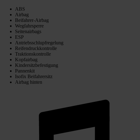
ABS
Airbag
Beifahrer-Airbag
Wegfahrsperre
Seitenairbags
ESP
Antriebsschlupfregelung
Reifendruckkontrolle
Traktionskontrolle
Kopfairbag
Kindersitzbefestigung
Pannenkit
Isofix Beifahrersitz
Airbag hinten