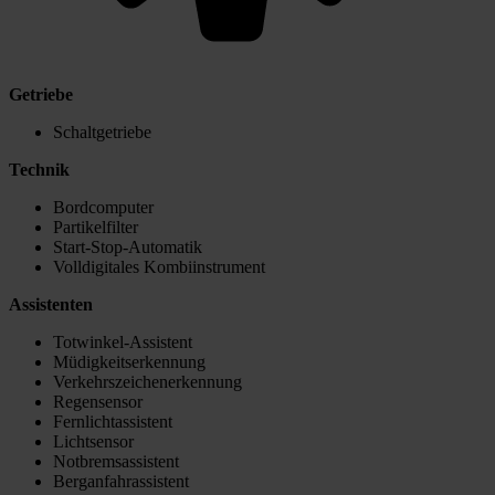
Getriebe
Schaltgetriebe
Technik
Bordcomputer
Partikelfilter
Start-Stop-Automatik
Volldigitales Kombiinstrument
Assistenten
Totwinkel-Assistent
Müdigkeitserkennung
Verkehrszeichenerkennung
Regensensor
Fernlichtassistent
Lichtsensor
Notbremsassistent
Berganfahrassistent