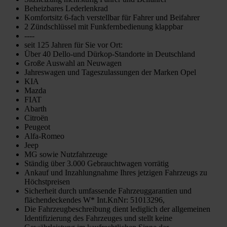
Beheizbares Lederlenkrad
Komfortsitz 6-fach verstellbar für Fahrer und Beifahrer
2 Zündschlüssel mit Funkfernbedienung klappbar
----
seit 125 Jahren für Sie vor Ort:
Über 40 Dello-und Dürkop-Standorte in Deutschland
Große Auswahl an Neuwagen
Jahreswagen und Tageszulassungen der Marken Opel
KIA
Mazda
FIAT
Abarth
Citroën
Peugeot
Alfa-Romeo
Jeep
MG sowie Nutzfahrzeuge
Ständig über 3.000 Gebrauchtwagen vorrätig
Ankauf und Inzahlungnahme Ihres jetzigen Fahrzeugs zu
Höchstpreisen
Sicherheit durch umfassende Fahrzeuggarantien und
flächendeckendes W* Int.KnNr: 51013296,
Die Fahrzeugbeschreibung dient lediglich der allgemeinen
Identifizierung des Fahrzeuges und stellt keine