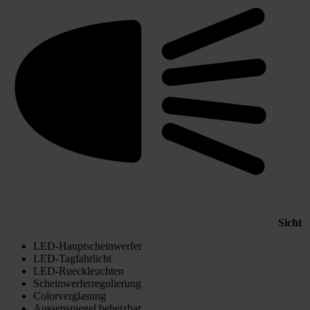
Sicht
LED-Hauptscheinwerfer
LED-Tagfahrlicht
LED-Rueckleuchten
Scheinwerferregulierung
Colorverglasung
Aussenspiegel beheizbar