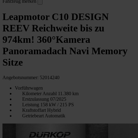
Fahrzeug merken
Leapmotor C10 DESIGN
REEV Reichweite bis zu
974km! 360°Kamera
Panoramadach Navi Memory
Sitze
Angebotsnummer: 52014240
Vorführwagen
Kilometer Anzahl
11.380 km
Erstzulassung
07/2025
Leistung
158 kW / 215 PS
Kraftstoffart
Hybrid
Getriebeart
Automatik