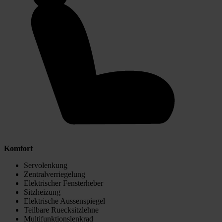
Komfort
Servolenkung
Zentralverriegelung
Elektrischer Fensterheber
Sitzheizung
Elektrische Aussenspiegel
Teilbare Ruecksitzlehne
Multifunktionslenkrad