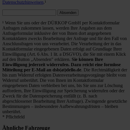
Datenschutzhinweisen
.¹
Absenden
¹ Wenn Sie uns oder der DÜRKOP GmbH per Kontaktformular
Anfragen zukommen lassen, werden Ihre Angaben aus dem
Anfrageformular inklusive der von Ihnen dort angegebenen
Kontaktdaten zwecks Bearbeitung der Anfrage und für den Fall von
Anschlussfragen von uns verarbeitet. Die Verarbeitung der in das
Kontaktformular eingegebenen Daten erfolgt auf Grundlage Ihrer
Einwilligung (Art. 6 Abs. 1 lit. a DSGVO), die Sie mit einem Klick
auf den Button „Absenden" erklären.
Sie können Ihre
Einwilligung jederzeit widerrufen. Dazu reicht eine formlose
Mitteilung per E-Mail an dsb(at)dello.de
. Die Rechtmäßigkeit der
bis zum Widerruf erfolgten Datenverarbeitungsvorgänge bleibt vom
Widerruf unberührt. Die von Ihnen im Kontaktformular
eingegebenen Daten verbleiben bei uns, bis Sie uns zur Löschung
auffordern, Ihre Einwilligung zur Speicherung widerrufen oder der
Zweck für die Datenspeicherung entfällt (z. B. nach
abgeschlossener Bearbeitung Ihrer Anfrage). Zwingende gesetzliche
Bestimmungen – insbesondere Aufbewahrungsfristen – bleiben
unberührt.
* Pflichtfeld
Ähnliche Fahrzeuge