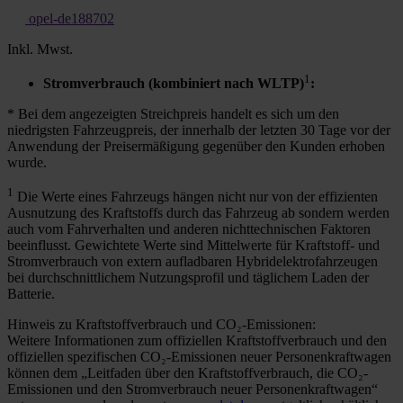
opel-de188702
Inkl. Mwst.
1
Stromverbrauch (kombiniert nach WLTP)
:
* Bei dem angezeigten Streichpreis handelt es sich um den
niedrigsten Fahrzeugpreis, der innerhalb der letzten 30 Tage vor der
Anwendung der Preisermäßigung gegenüber den Kunden erhoben
wurde.
1
Die Werte eines Fahrzeugs hängen nicht nur von der effizienten
Ausnutzung des Kraftstoffs durch das Fahrzeug ab sondern werden
auch vom Fahrverhalten und anderen nichttechnischen Faktoren
beeinflusst. Gewichtete Werte sind Mittelwerte für Kraftstoff- und
Stromverbrauch von extern aufladbaren Hybridelektrofahrzeugen
bei durchschnittlichem Nutzungsprofil und täglichem Laden der
Batterie.
Hinweis zu Kraftstoffverbrauch und CO₂-Emissionen:
Weitere Informationen zum offiziellen Kraftstoffverbrauch und den
offiziellen spezifischen CO₂-Emissionen neuer Personenkraftwagen
können dem „Leitfaden über den Kraftstoffverbrauch, die CO₂-
Emissionen und den Stromverbrauch neuer Personenkraftwagen“