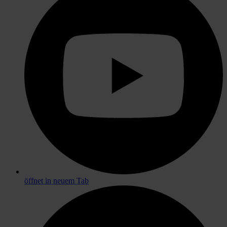
öffnet in neuem Tab