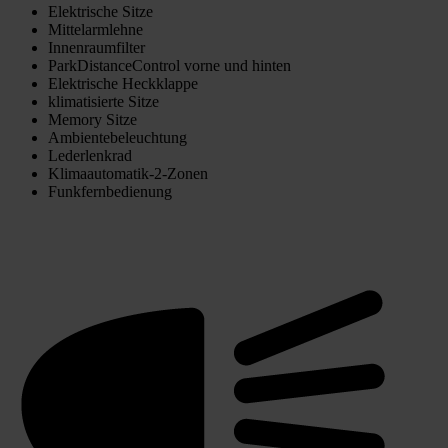
Elektrische Sitze
Mittelarmlehne
Innenraumfilter
ParkDistanceControl vorne und hinten
Elektrische Heckklappe
klimatisierte Sitze
Memory Sitze
Ambientebeleuchtung
Lederlenkrad
Klimaautomatik-2-Zonen
Funkfernbedienung