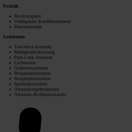
Technik
Bordcomputer
Volldigitales Kombiinstrument
Waermepumpe
Assistenten
Totwinkel-Assistent
Müdigkeitserkennung
Park-Lenk-Assistent
Lichtsensor
Notbremsassistent
Berganfahrassistent
Bergabfahrassistent
Spurhalteassistent
Abstandsregeltempomat
Abstands-/Kollisionswarner