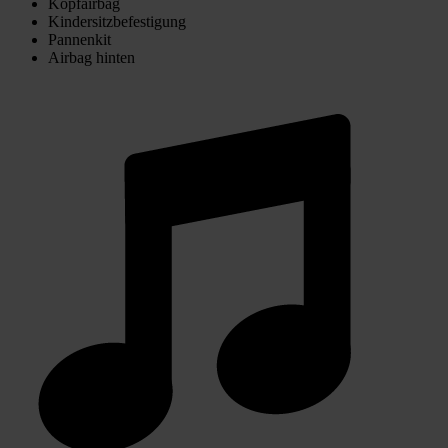
Kopfairbag
Kindersitzbefestigung
Pannenkit
Airbag hinten