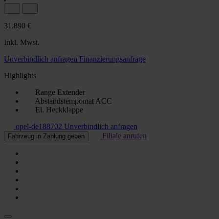
31.890 €
Inkl. Mwst.
Unverbindlich anfragen
Finanzierungsanfrage
Highlights
Range Extender
Abstandstempomat ACC
El. Heckklappe
opel-de188702
Unverbindlich anfragen
Filiale anrufen
Fahrzeug in Zahlung geben