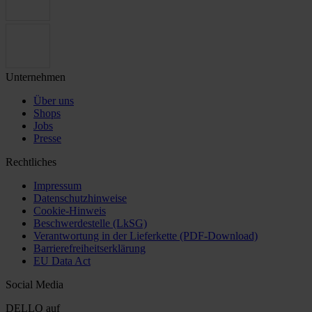
Unternehmen
Über uns
Shops
Jobs
Presse
Rechtliches
Impressum
Datenschutzhinweise
Cookie-Hinweis
Beschwerdestelle (LkSG)
Verantwortung in der Lieferkette (PDF-Download)
Barrierefreiheitserklärung
EU Data Act
Social Media
DELLO auf