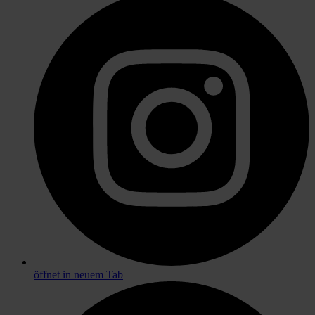
öffnet in neuem Tab