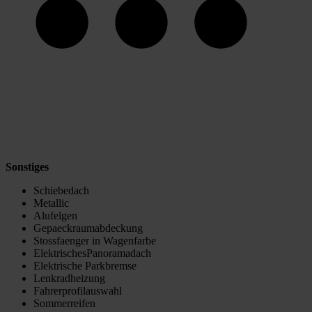
Sonstiges
Schiebedach
Metallic
Alufelgen
Gepaeckraumabdeckung
Stossfaenger in Wagenfarbe
ElektrischesPanoramadach
Elektrische Parkbremse
Lenkradheizung
Fahrerprofilauswahl
Sommerreifen