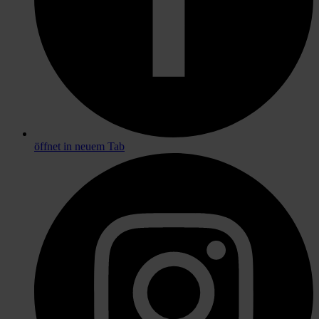
öffnet in neuem Tab