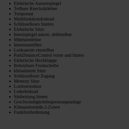
Elektrische Aussenspiegel
Teilbare Ruecksitzlehne
Tempomat
Multifunktionslenkrad
Schlüsselloses Starten
Elektrische Sitze
Innenspiegel autom. abblendbar
Mittelarmlehne
Innenraumfilter
Lenksaeule einstellbar
ParkDistanceControl vorne und hinten
Elektrische Heckklappe
Beheizbare Frontscheibe
klimatisierte Sitze
Schlüsselloser Zugang
Memory Sitze
Lordosenstütze
Lederlenkrad
Sitzheizung hinten
Geschwindigkeitsbegrenzungsanlage
Klimaautomatik-2-Zonen
Funkfernbedienung