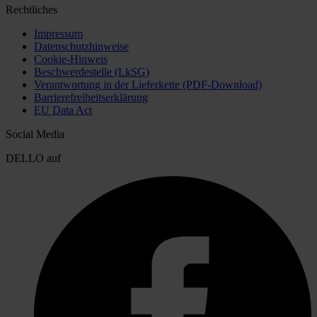
Rechtliches
Impressum
Datenschutzhinweise
Cookie-Hinweis
Beschwerdestelle (LkSG)
Verantwortung in der Lieferkette (PDF-Download)
Barrierefreiheitserklärung
EU Data Act
Social Media
DELLO auf