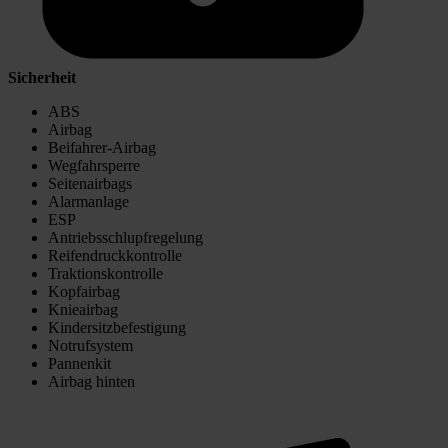
Sicherheit
ABS
Airbag
Beifahrer-Airbag
Wegfahrsperre
Seitenairbags
Alarmanlage
ESP
Antriebsschlupfregelung
Reifendruckkontrolle
Traktionskontrolle
Kopfairbag
Knieairbag
Kindersitzbefestigung
Notrufsystem
Pannenkit
Airbag hinten