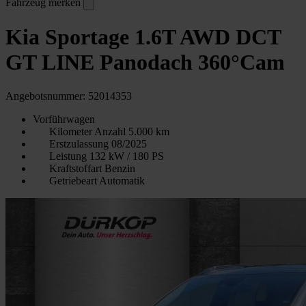
Fahrzeug merken
Kia Sportage 1.6T AWD DCT
GT LINE Panodach 360°Cam
Angebotsnummer: 52014353
Vorführwagen
Kilometer Anzahl
5.000 km
Erstzulassung
08/2025
Leistung
132 kW / 180 PS
Kraftstoffart
Benzin
Getriebeart
Automatik