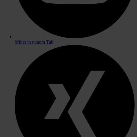
öffnet in neuem Tab