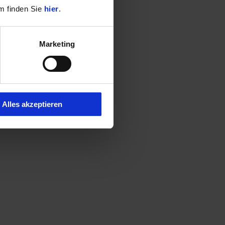
m finden Sie
hier
.
Marketing
Alles akzeptieren