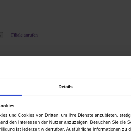
Filiale anrufen
n
Details
Cookies
es und Cookies von Dritten, um ihre Dienste anzubieten, stetig
end den Interessen der Nutzer anzuzeigen. Besuchen Sie die Se
lligung ist jederzeit widerrufbar. Ausführliche Informationen zu