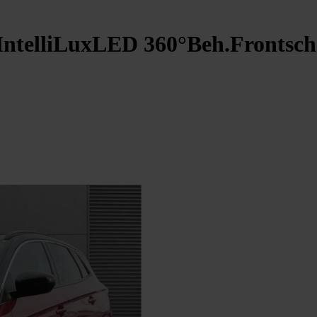
IntelliLuxLED 360°Beh.Frontsch