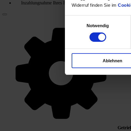
Inzahlungnahme Ihres Fahrzeugs
Widerruf finden Sie im
Cooki
Einwilligungsauswahl
Notwendig
Ablehnen
Getrie