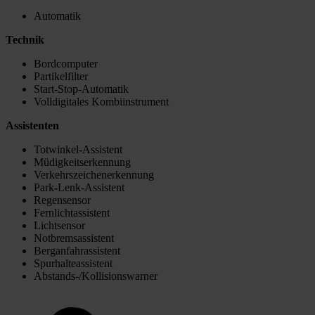
Automatik
Technik
Bordcomputer
Partikelfilter
Start-Stop-Automatik
Volldigitales Kombiinstrument
Assistenten
Totwinkel-Assistent
Müdigkeitserkennung
Verkehrszeichenerkennung
Park-Lenk-Assistent
Regensensor
Fernlichtassistent
Lichtsensor
Notbremsassistent
Berganfahrassistent
Spurhalteassistent
Abstands-/Kollisionswarner