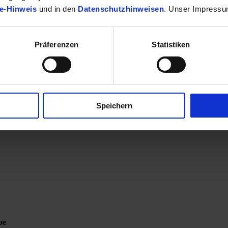
e-Hinweis
und in den
Datenschutzhinweisen
. Unser Impressu
Präferenzen
Statistiken
Speichern
be