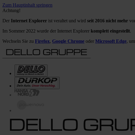
Zum Hauptinhalt springen
Achtung!
Der
Internet Explorer
ist veraltet und wird
seit 2016 nicht mehr
von
Im Sommer 2022 wurde der Internet Explorer
komplett eingestellt
.
Wechseln Sie zu
Firefox
,
Google Chrome
oder
Microsoft Edge
, um