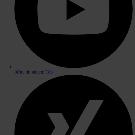
öffnet in neuem Tab