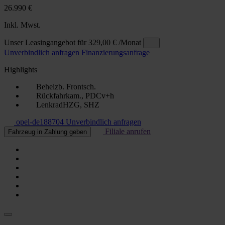
26.990 €
Inkl. Mwst.
Unser Leasingangebot für
329,00 €
/Monat
Unverbindlich anfragen
Finanzierungsanfrage
Highlights
Beheizb. Frontsch.
Rückfahrkam., PDCv+h
LenkradHZG, SHZ
opel-de188704
Unverbindlich anfragen
Filiale anrufen
Fahrzeug in Zahlung geben