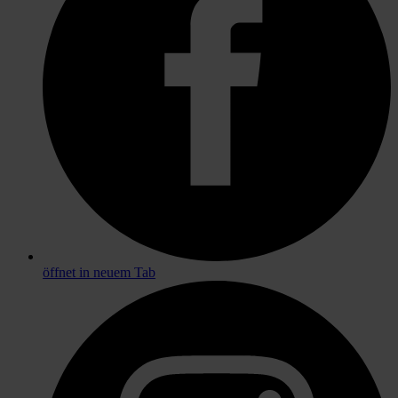
öffnet in neuem Tab