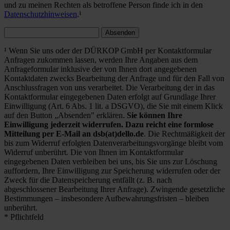
und zu meinen Rechten als betroffene Person finde ich in den
Datenschutzhinweisen
.¹
Absenden
¹ Wenn Sie uns oder der DÜRKOP GmbH per Kontaktformular
Anfragen zukommen lassen, werden Ihre Angaben aus dem
Anfrageformular inklusive der von Ihnen dort angegebenen
Kontaktdaten zwecks Bearbeitung der Anfrage und für den Fall von
Anschlussfragen von uns verarbeitet. Die Verarbeitung der in das
Kontaktformular eingegebenen Daten erfolgt auf Grundlage Ihrer
Einwilligung (Art. 6 Abs. 1 lit. a DSGVO), die Sie mit einem Klick
auf den Button „Absenden" erklären.
Sie können Ihre
Einwilligung jederzeit widerrufen. Dazu reicht eine formlose
Mitteilung per E-Mail an dsb(at)dello.de
. Die Rechtmäßigkeit der
bis zum Widerruf erfolgten Datenverarbeitungsvorgänge bleibt vom
Widerruf unberührt. Die von Ihnen im Kontaktformular
eingegebenen Daten verbleiben bei uns, bis Sie uns zur Löschung
auffordern, Ihre Einwilligung zur Speicherung widerrufen oder der
Zweck für die Datenspeicherung entfällt (z. B. nach
abgeschlossener Bearbeitung Ihrer Anfrage). Zwingende gesetzliche
Bestimmungen – insbesondere Aufbewahrungsfristen – bleiben
unberührt.
* Pflichtfeld