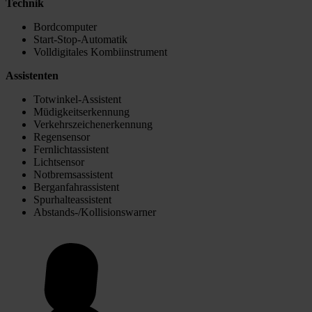
Technik
Bordcomputer
Start-Stop-Automatik
Volldigitales Kombiinstrument
Assistenten
Totwinkel-Assistent
Müdigkeitserkennung
Verkehrszeichenerkennung
Regensensor
Fernlichtassistent
Lichtsensor
Notbremsassistent
Berganfahrassistent
Spurhalteassistent
Abstands-/Kollisionswarner