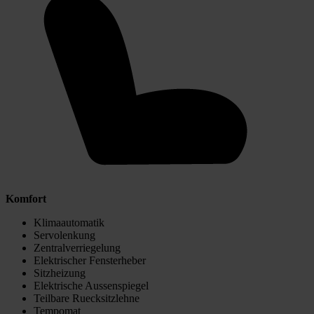
Komfort
Klimaautomatik
Servolenkung
Zentralverriegelung
Elektrischer Fensterheber
Sitzheizung
Elektrische Aussenspiegel
Teilbare Ruecksitzlehne
Tempomat