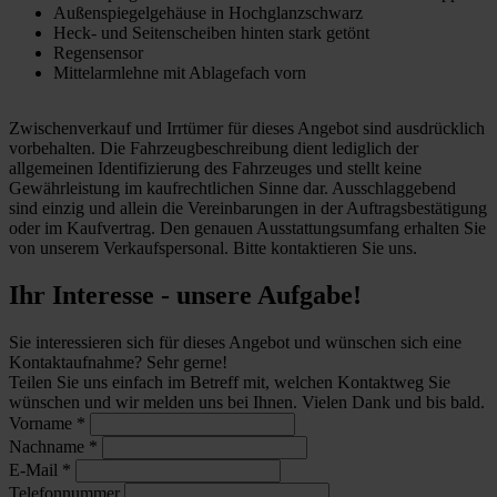
Außenspiegelgehäuse in Hochglanzschwarz
Heck- und Seitenscheiben hinten stark getönt
Regensensor
Mittelarmlehne mit Ablagefach vorn
Zwischenverkauf und Irrtümer für dieses Angebot sind ausdrücklich
vorbehalten. Die Fahrzeugbeschreibung dient lediglich der
allgemeinen Identifizierung des Fahrzeuges und stellt keine
Gewährleistung im kaufrechtlichen Sinne dar. Ausschlaggebend
sind einzig und allein die Vereinbarungen in der Auftragsbestätigung
oder im Kaufvertrag. Den genauen Ausstattungsumfang erhalten Sie
von unserem Verkaufspersonal. Bitte kontaktieren Sie uns.
Ihr Interesse - unsere Aufgabe!
Sie interessieren sich für dieses Angebot und wünschen sich eine
Kontaktaufnahme? Sehr gerne!
Teilen Sie uns einfach im Betreff mit, welchen Kontaktweg Sie
wünschen und wir melden uns bei Ihnen. Vielen Dank und bis bald.
Vorname
*
Nachname
*
E-Mail
*
Telefonnummer