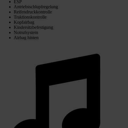
ESP
Antriebsschlupfregelung
Reifendruckkontrolle
Traktionskontrolle
Kopfairbag
Kindersitzbefestigung
Notrufsystem
Airbag hinten