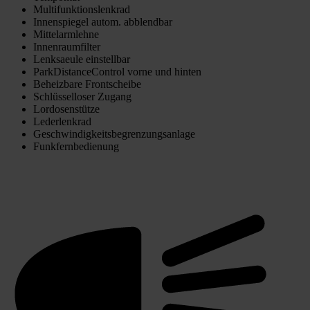
Multifunktionslenkrad
Innenspiegel autom. abblendbar
Mittelarmlehne
Innenraumfilter
Lenksaeule einstellbar
ParkDistanceControl vorne und hinten
Beheizbare Frontscheibe
Schlüsselloser Zugang
Lordosenstütze
Lederlenkrad
Geschwindigkeitsbegrenzungsanlage
Funkfernbedienung