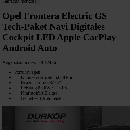
Fahrzeug merken
Opel Frontera Electric GS
Tech-Paket Navi Digitales
Cockpit LED Apple CarPlay
Android Auto
Angebotsnummer: 54012426
Vorführwagen
Kilometer Anzahl
6.688 km
Erstzulassung
08/2025
Leistung
83 kW / 113 PS
Kraftstoffart
Elektro
Getriebeart
Automatik