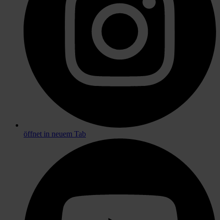
öffnet in neuem Tab