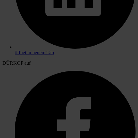
öffnet in neuem Tab
DÜRKOP auf