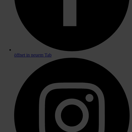
öffnet in neuem Tab