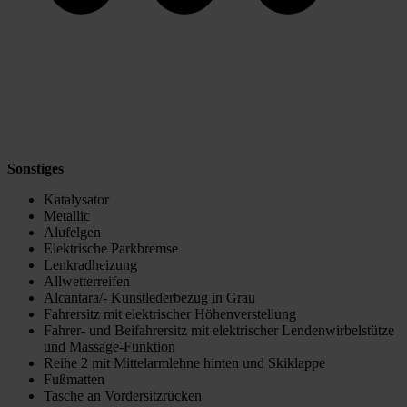
Sonstiges
Katalysator
Metallic
Alufelgen
Elektrische Parkbremse
Lenkradheizung
Allwetterreifen
Alcantara/- Kunstlederbezug in Grau
Fahrersitz mit elektrischer Höhenverstellung
Fahrer- und Beifahrersitz mit elektrischer Lendenwirbelstütze
und Massage-Funktion
Reihe 2 mit Mittelarmlehne hinten und Skiklappe
Fußmatten
Tasche an Vordersitzrücken