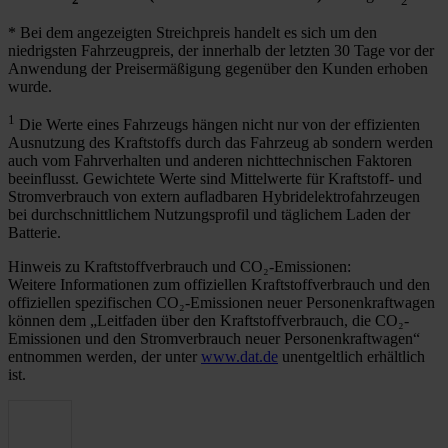
* Bei dem angezeigten Streichpreis handelt es sich um den
niedrigsten Fahrzeugpreis, der innerhalb der letzten 30 Tage vor der
Anwendung der Preisermäßigung gegenüber den Kunden erhoben
wurde.
1
Die Werte eines Fahrzeugs hängen nicht nur von der effizienten
Ausnutzung des Kraftstoffs durch das Fahrzeug ab sondern werden
auch vom Fahrverhalten und anderen nichttechnischen Faktoren
beeinflusst. Gewichtete Werte sind Mittelwerte für Kraftstoff- und
Stromverbrauch von extern aufladbaren Hybridelektrofahrzeugen
bei durchschnittlichem Nutzungsprofil und täglichem Laden der
Batterie.
Hinweis zu Kraftstoffverbrauch und CO₂-Emissionen:
Weitere Informationen zum offiziellen Kraftstoffverbrauch und den
offiziellen spezifischen CO₂-Emissionen neuer Personenkraftwagen
können dem „Leitfaden über den Kraftstoffverbrauch, die CO₂-
Emissionen und den Stromverbrauch neuer Personenkraftwagen“
entnommen werden, der unter
www.dat.de
unentgeltlich erhältlich
ist.