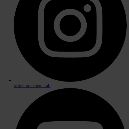
öffnet in neuem Tab