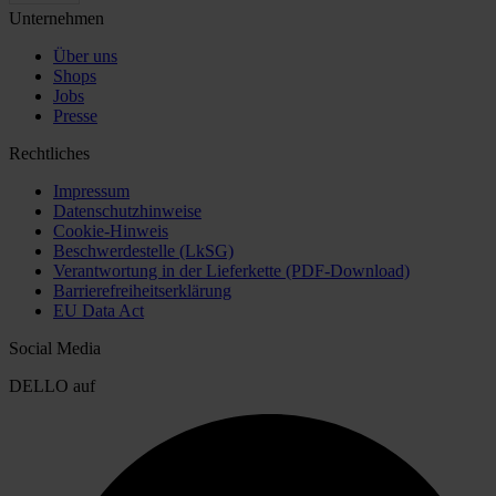
Unternehmen
Über uns
Shops
Jobs
Presse
Rechtliches
Impressum
Datenschutzhinweise
Cookie-Hinweis
Beschwerdestelle (LkSG)
Verantwortung in der Lieferkette (PDF-Download)
Barrierefreiheitserklärung
EU Data Act
Social Media
DELLO auf