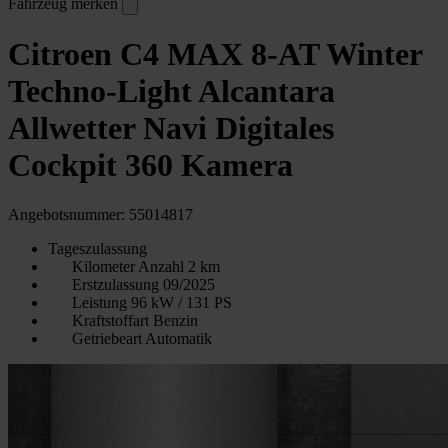
Fahrzeug merken
Citroen C4 MAX 8-AT Winter
Techno-Light Alcantara
Allwetter Navi Digitales
Cockpit 360 Kamera
Angebotsnummer: 55014817
Tageszulassung
Kilometer Anzahl
2 km
Erstzulassung
09/2025
Leistung
96 kW / 131 PS
Kraftstoffart
Benzin
Getriebeart
Automatik