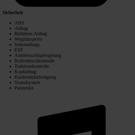
Sicherheit
ABS
Airbag
Beifahrer-Airbag
Wegfahrsperre
Seitenairbags
ESP
Antriebsschlupfregelung
Reifendruckkontrolle
Traktionskontrolle
Kopfairbag
Kindersitzbefestigung
Notrufsystem
Pannenkit