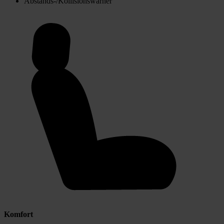
Abstands-/Kollisionswarner
Komfort