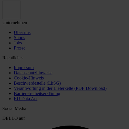
Unternehmen
Über uns
Shops
Jobs
Presse
Rechtliches
Impressum
Datenschutzhinweise
Cookie-Hinweis
Beschwerdestelle (LkSG)
Verantwortung in der Lieferkette (PDF-Download)
Barrierefreiheitserklärung
EU Data Act
Social Media
DELLO auf