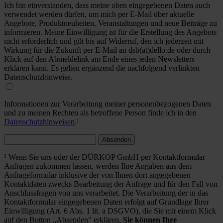
Ich bin einverstanden, dass meine oben eingegebenen Daten auch
verwendet werden dürfen, um mich per E-Mail über aktuelle
Angebote, Produktneuheiten, Veranstaltungen und neue Beiträge zu
informieren. Meine Einwilligung ist für die Erstellung des Angebots
nicht erforderlich und gilt bis auf Widerruf, den ich jederzeit mit
Wirkung für die Zukunft per E-Mail an dsb(at)dello.de oder durch
Klick auf den Abmeldelink am Ende eines jeden Newsletters
erklären kann. Es gelten ergänzend die nachfolgend verlinkten
Datenschutzhinweise.
Informationen zur Verarbeitung meiner personenbezogenen Daten
und zu meinen Rechten als betroffene Person finde ich in den
Datenschutzhinweisen
.¹
Absenden
¹ Wenn Sie uns oder der DÜRKOP GmbH per Kontaktformular
Anfragen zukommen lassen, werden Ihre Angaben aus dem
Anfrageformular inklusive der von Ihnen dort angegebenen
Kontaktdaten zwecks Bearbeitung der Anfrage und für den Fall von
Anschlussfragen von uns verarbeitet. Die Verarbeitung der in das
Kontaktformular eingegebenen Daten erfolgt auf Grundlage Ihrer
Einwilligung (Art. 6 Abs. 1 lit. a DSGVO), die Sie mit einem Klick
auf den Button „Absenden" erklären.
Sie können Ihre