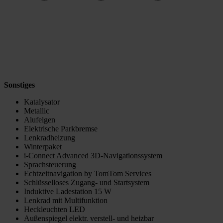
Sonstiges
Katalysator
Metallic
Alufelgen
Elektrische Parkbremse
Lenkradheizung
Winterpaket
i-Connect Advanced 3D-Navigationssystem
Sprachsteuerung
Echtzeitnavigation by TomTom Services
Schlüsselloses Zugang- und Startsystem
Induktive Ladestation 15 W
Lenkrad mit Multifunktion
Heckleuchten LED
Außenspiegel elektr. verstell- und heizbar