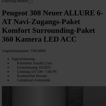
Fahrzeug merken
Peugeot 308 Neuer ALLURE 6-
AT Navi-Zugangs-Paket
Komfort Surrounding-Paket
360 Kamera LED ACC
Angebotsnummer: 55014899
Tageszulassung
Kilometer Anzahl
2 km
Erstzulassung
10/2025
Leistung
107 kW / 146 PS
Kraftstoffart
Benzin
Getriebeart
Automatik