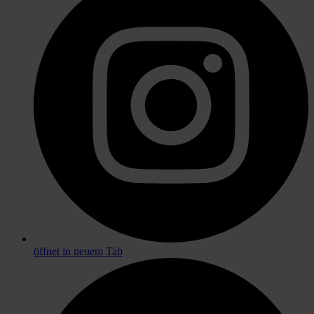
öffnet in neuem Tab