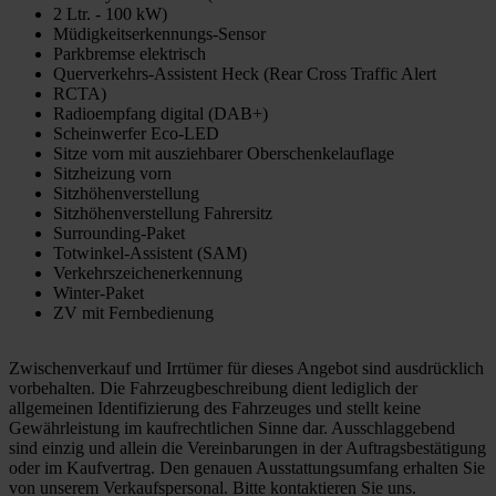
2 Ltr. - 100 kW)
Müdigkeitserkennungs-Sensor
Parkbremse elektrisch
Querverkehrs-Assistent Heck (Rear Cross Traffic Alert
RCTA)
Radioempfang digital (DAB+)
Scheinwerfer Eco-LED
Sitze vorn mit ausziehbarer Oberschenkelauflage
Sitzheizung vorn
Sitzhöhenverstellung
Sitzhöhenverstellung Fahrersitz
Surrounding-Paket
Totwinkel-Assistent (SAM)
Verkehrszeichenerkennung
Winter-Paket
ZV mit Fernbedienung
Zwischenverkauf und Irrtümer für dieses Angebot sind ausdrücklich
vorbehalten. Die Fahrzeugbeschreibung dient lediglich der
allgemeinen Identifizierung des Fahrzeuges und stellt keine
Gewährleistung im kaufrechtlichen Sinne dar. Ausschlaggebend
sind einzig und allein die Vereinbarungen in der Auftragsbestätigung
oder im Kaufvertrag. Den genauen Ausstattungsumfang erhalten Sie
von unserem Verkaufspersonal. Bitte kontaktieren Sie uns.