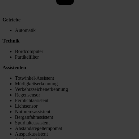
Getriebe
Automatik
Technik
Bordcomputer
Partikelfilter
Assistenten
Totwinkel-Assistent
Müdigkeitserkennung
Verkehrszeichenerkennung
Regensensor
Fernlichtassistent
Lichtsensor
Notbremsassistent
Berganfahrassistent
Spurhalteassistent
Abstandsregeltempomat
Ausparkassistent