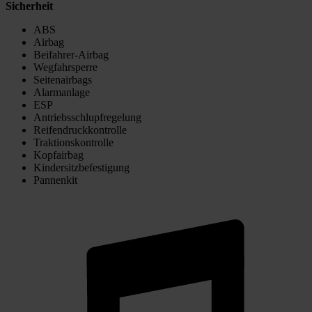
Sicherheit
ABS
Airbag
Beifahrer-Airbag
Wegfahrsperre
Seitenairbags
Alarmanlage
ESP
Antriebsschlupfregelung
Reifendruckkontrolle
Traktionskontrolle
Kopfairbag
Kindersitzbefestigung
Pannenkit