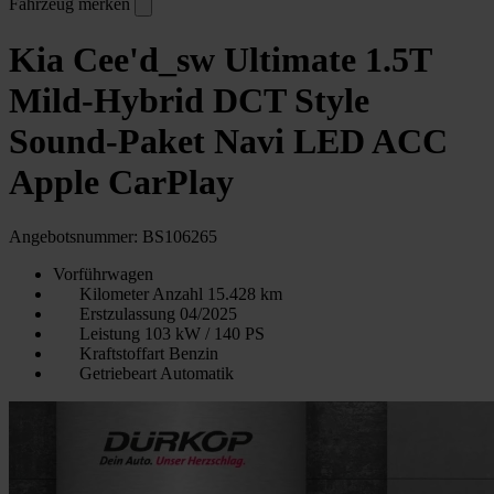
Fahrzeug merken
Kia Cee'd_sw Ultimate 1.5T
Mild-Hybrid DCT Style
Sound-Paket Navi LED ACC
Apple CarPlay
Angebotsnummer: BS106265
Vorführwagen
Kilometer Anzahl
15.428 km
Erstzulassung
04/2025
Leistung
103 kW / 140 PS
Kraftstoffart
Benzin
Getriebeart
Automatik