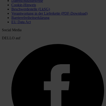
Datenschutzhinweise
Cookie-Hinweis
Beschwerdestelle (LkSG)
Verantwortung in der Lieferkette (PDF-Download)
Barrierefreiheitserklärung
EU Data Act
Social Media
DELLO auf