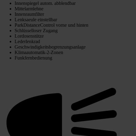
Innenspiegel autom. abblendbar
Mittelarmlehne
Innenraumfilter
Lenksaeule einstellbar
ParkDistanceControl vorne und hinten
Schlüsselloser Zugang
Lordosenstütze
Lederlenkrad
Geschwindigkeitsbegrenzungsanlage
Klimaautomatik-2-Zonen
Funkfernbedienung