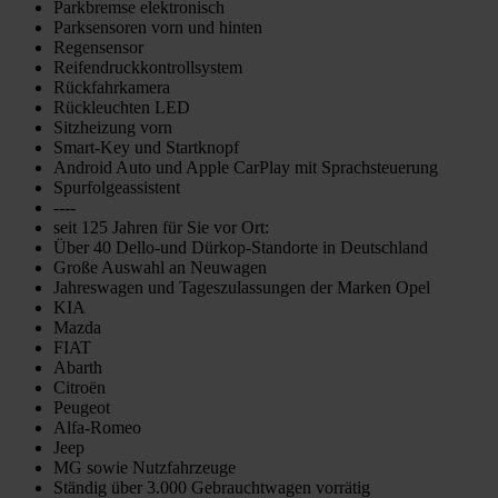
Parkbremse elektronisch
Parksensoren vorn und hinten
Regensensor
Reifendruckkontrollsystem
Rückfahrkamera
Rückleuchten LED
Sitzheizung vorn
Smart-Key und Startknopf
Android Auto und Apple CarPlay mit Sprachsteuerung
Spurfolgeassistent
----
seit 125 Jahren für Sie vor Ort:
Über 40 Dello-und Dürkop-Standorte in Deutschland
Große Auswahl an Neuwagen
Jahreswagen und Tageszulassungen der Marken Opel
KIA
Mazda
FIAT
Abarth
Citroën
Peugeot
Alfa-Romeo
Jeep
MG sowie Nutzfahrzeuge
Ständig über 3.000 Gebrauchtwagen vorrätig