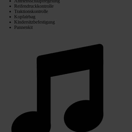
Antriebsschlupfregelung
Reifendruckkontrolle
Traktionskontrolle
Kopfairbag
Kindersitzbefestigung
Pannenkit