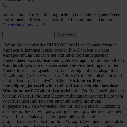
Informationen zur Verarbeitung meiner personenbezogenen Daten
und zu meinen Rechten als betroffene Person finde ich in den
Datenschutzhinweisen
.¹
Absenden
¹ Wenn Sie uns oder der DÜRKOP GmbH per Kontaktformular
Anfragen zukommen lassen, werden Ihre Angaben aus dem
Anfrageformular inklusive der von Ihnen dort angegebenen
Kontaktdaten zwecks Bearbeitung der Anfrage und für den Fall von
Anschlussfragen von uns verarbeitet. Die Verarbeitung der in das
Kontaktformular eingegebenen Daten erfolgt auf Grundlage Ihrer
Einwilligung (Art. 6 Abs. 1 lit. a DSGVO), die Sie mit einem Klick
auf den Button „Absenden" erklären.
Sie können Ihre
Einwilligung jederzeit widerrufen. Dazu reicht eine formlose
Mitteilung per E-Mail an dsb(at)dello.de
. Die Rechtmäßigkeit der
bis zum Widerruf erfolgten Datenverarbeitungsvorgänge bleibt vom
Widerruf unberührt. Die von Ihnen im Kontaktformular
eingegebenen Daten verbleiben bei uns, bis Sie uns zur Löschung
auffordern, Ihre Einwilligung zur Speicherung widerrufen oder der
Zweck für die Datenspeicherung entfällt (z. B. nach
abgeschlossener Bearbeitung Ihrer Anfrage). Zwingende gesetzliche
Bestimmungen – insbesondere Aufbewahrungsfristen – bleiben