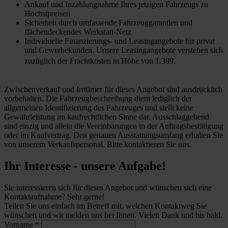
Ankauf und Inzahlungnahme Ihres jetzigen Fahrzeugs zu
Höchstpreisen
Sicherheit durch umfassende Fahrzeuggarantien und
flächendeckendes Werkstatt-Netz
Individuelle Finanzierungs- und Leasingangebote für privat
und Gewerbekunden. Unsere Leasingangebote verstehen sich
zuzüglich der Frachtkosten in Höhe von 1.399.
Zwischenverkauf und Irrtümer für dieses Angebot sind ausdrücklich
vorbehalten. Die Fahrzeugbeschreibung dient lediglich der
allgemeinen Identifizierung des Fahrzeuges und stellt keine
Gewährleistung im kaufrechtlichen Sinne dar. Ausschlaggebend
sind einzig und allein die Vereinbarungen in der Auftragsbestätigung
oder im Kaufvertrag. Den genauen Ausstattungsumfang erhalten Sie
von unserem Verkaufspersonal. Bitte kontaktieren Sie uns.
Ihr Interesse - unsere Aufgabe!
Sie interessieren sich für dieses Angebot und wünschen sich eine
Kontaktaufnahme? Sehr gerne!
Teilen Sie uns einfach im Betreff mit, welchen Kontaktweg Sie
wünschen und wir melden uns bei Ihnen. Vielen Dank und bis bald.
Vorname
*