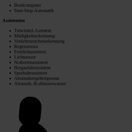
Bordcomputer
Start-Stop-Automatik
Assistenten
Totwinkel-Assistent
Müdigkeitserkennung
Verkehrszeichenerkennung
Regensensor
Fernlichtassistent
Lichtsensor
Notbremsassistent
Berganfahrassistent
Spurhalteassistent
Abstandsregeltempomat
Abstands-/Kollisionswarner