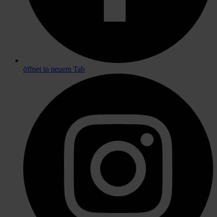
öffnet in neuem Tab