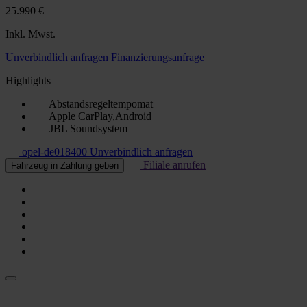
25.990 €
Inkl. Mwst.
Unverbindlich anfragen
Finanzierungsanfrage
Highlights
Abstandsregeltempomat
Apple CarPlay,Android
JBL Soundsystem
opel-de018400
Unverbindlich anfragen
Filiale anrufen
Fahrzeug in Zahlung geben