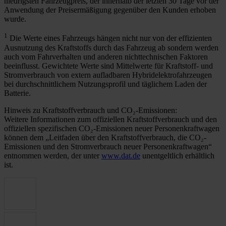
niedrigsten Fahrzeugpreis, der innerhalb der letzten 30 Tage vor der
Anwendung der Preisermäßigung gegenüber den Kunden erhoben
wurde.
1
Die Werte eines Fahrzeugs hängen nicht nur von der effizienten
Ausnutzung des Kraftstoffs durch das Fahrzeug ab sondern werden
auch vom Fahrverhalten und anderen nichttechnischen Faktoren
beeinflusst. Gewichtete Werte sind Mittelwerte für Kraftstoff- und
Stromverbrauch von extern aufladbaren Hybridelektrofahrzeugen
bei durchschnittlichem Nutzungsprofil und täglichem Laden der
Batterie.
Hinweis zu Kraftstoffverbrauch und CO₂-Emissionen:
Weitere Informationen zum offiziellen Kraftstoffverbrauch und den
offiziellen spezifischen CO₂-Emissionen neuer Personenkraftwagen
können dem „Leitfaden über den Kraftstoffverbrauch, die CO₂-
Emissionen und den Stromverbrauch neuer Personenkraftwagen“
entnommen werden, der unter
www.dat.de
unentgeltlich erhältlich
ist.