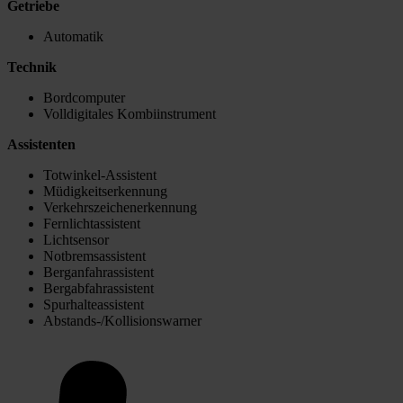
Getriebe
Automatik
Technik
Bordcomputer
Volldigitales Kombiinstrument
Assistenten
Totwinkel-Assistent
Müdigkeitserkennung
Verkehrszeichenerkennung
Fernlichtassistent
Lichtsensor
Notbremsassistent
Berganfahrassistent
Bergabfahrassistent
Spurhalteassistent
Abstands-/Kollisionswarner