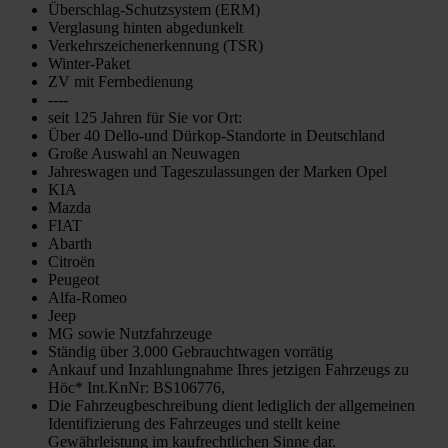
Überschlag-Schutzsystem (ERM)
Verglasung hinten abgedunkelt
Verkehrszeichenerkennung (TSR)
Winter-Paket
ZV mit Fernbedienung
----
seit 125 Jahren für Sie vor Ort:
Über 40 Dello-und Dürkop-Standorte in Deutschland
Große Auswahl an Neuwagen
Jahreswagen und Tageszulassungen der Marken Opel
KIA
Mazda
FIAT
Abarth
Citroën
Peugeot
Alfa-Romeo
Jeep
MG sowie Nutzfahrzeuge
Ständig über 3.000 Gebrauchtwagen vorrätig
Ankauf und Inzahlungnahme Ihres jetzigen Fahrzeugs zu
Höc* Int.KnNr: BS106776,
Die Fahrzeugbeschreibung dient lediglich der allgemeinen
Identifizierung des Fahrzeuges und stellt keine
Gewährleistung im kaufrechtlichen Sinne dar.