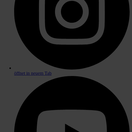
öffnet in neuem Tab