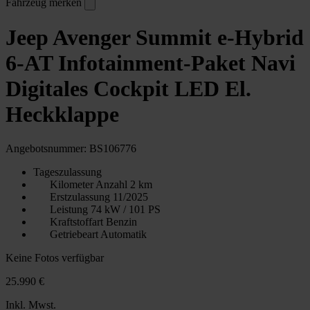
Fahrzeug merken
Jeep Avenger Summit e-Hybrid
6-AT Infotainment-Paket Navi
Digitales Cockpit LED El.
Heckklappe
Angebotsnummer: BS106776
Tageszulassung
Kilometer Anzahl
2 km
Erstzulassung
11/2025
Leistung
74 kW / 101 PS
Kraftstoffart
Benzin
Getriebeart
Automatik
Keine Fotos verfügbar
25.990 €
Inkl. Mwst.