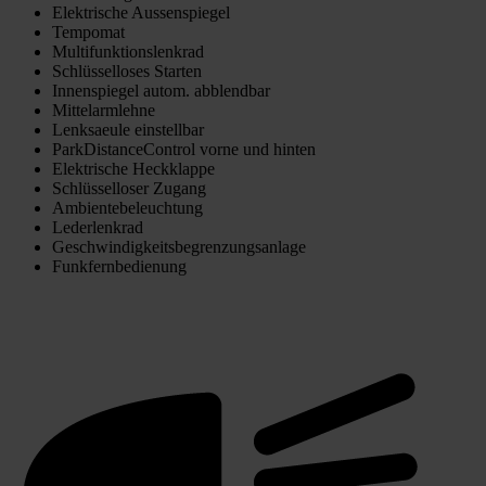
Elektrische Aussenspiegel
Tempomat
Multifunktionslenkrad
Schlüsselloses Starten
Innenspiegel autom. abblendbar
Mittelarmlehne
Lenksaeule einstellbar
ParkDistanceControl vorne und hinten
Elektrische Heckklappe
Schlüsselloser Zugang
Ambientebeleuchtung
Lederlenkrad
Geschwindigkeitsbegrenzungsanlage
Funkfernbedienung