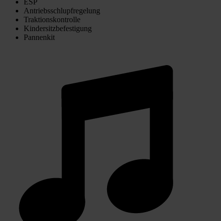
ESP
Antriebsschlupfregelung
Traktionskontrolle
Kindersitzbefestigung
Pannenkit