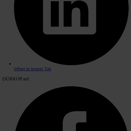
öffnet in neuem Tab
DÜRKOP auf