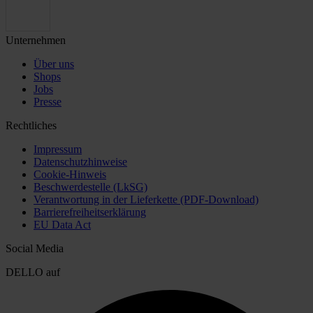
Unternehmen
Über uns
Shops
Jobs
Presse
Rechtliches
Impressum
Datenschutzhinweise
Cookie-Hinweis
Beschwerdestelle (LkSG)
Verantwortung in der Lieferkette (PDF-Download)
Barrierefreiheitserklärung
EU Data Act
Social Media
DELLO auf