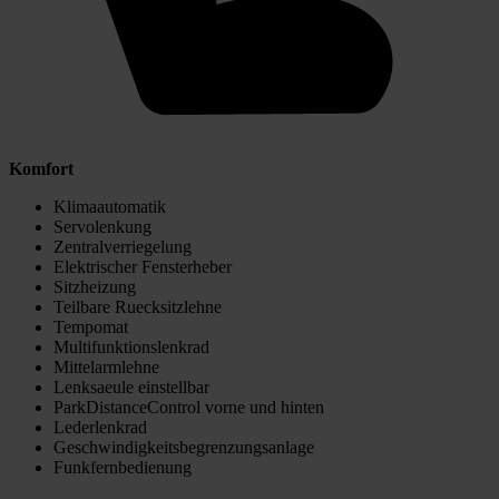
Komfort
Klimaautomatik
Servolenkung
Zentralverriegelung
Elektrischer Fensterheber
Sitzheizung
Teilbare Ruecksitzlehne
Tempomat
Multifunktionslenkrad
Mittelarmlehne
Lenksaeule einstellbar
ParkDistanceControl vorne und hinten
Lederlenkrad
Geschwindigkeitsbegrenzungsanlage
Funkfernbedienung