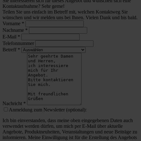
Sie interessieren sich für dieses Angebot und wünschen sich eine
Kontaktaufnahme? Sehr gerne!
Teilen Sie uns einfach im Betreff mit, welchen Kontaktweg Sie
wünschen und wir melden uns bei Ihnen. Vielen Dank und bis bald.
Vorname
*
Nachname
*
E-Mail
*
Telefonnummer
Betreff
*
Nachricht
*
Anmeldung zum Newsletter (optional):
Ich bin einverstanden, dass meine oben eingegebenen Daten auch
verwendet werden dürfen, um mich per E-Mail über aktuelle
Angebote, Produktneuheiten, Veranstaltungen und neue Beiträge zu
informieren. Meine Einwilligung ist für die Erstellung des Angebots