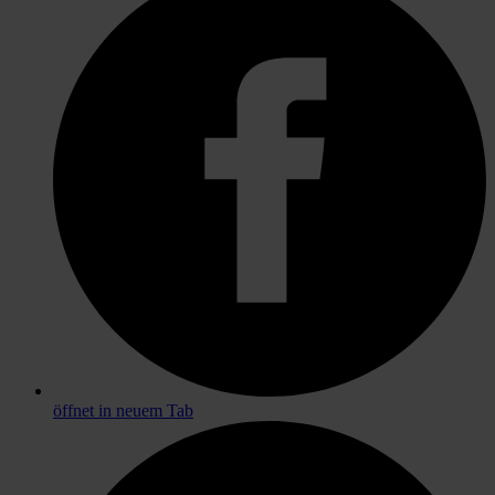
öffnet in neuem Tab