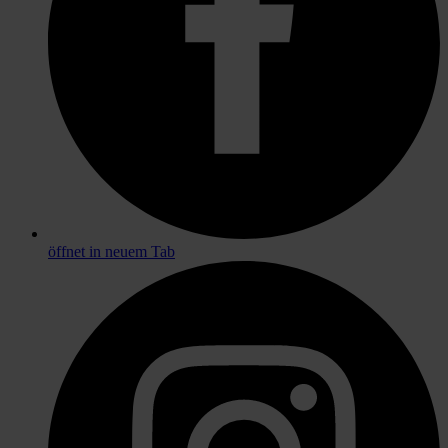
öffnet in neuem Tab