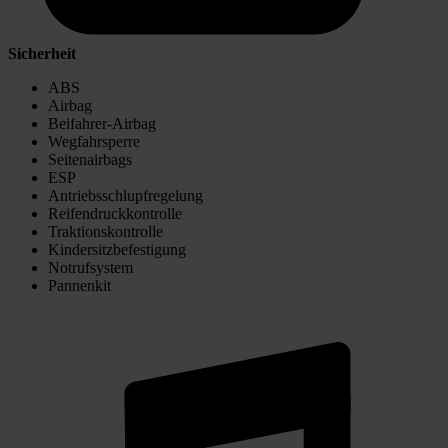
Sicherheit
ABS
Airbag
Beifahrer-Airbag
Wegfahrsperre
Seitenairbags
ESP
Antriebsschlupfregelung
Reifendruckkontrolle
Traktionskontrolle
Kindersitzbefestigung
Notrufsystem
Pannenkit