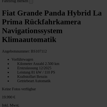
Fahrzeug merken
Fiat Grande Panda Hybrid La
Prima Rückfahrkamera
Navigationssystem
Klimaautomatik
Angebotsnummer: BS107112
Vorführwagen
Kilometer Anzahl
2.500 km
Erstzulassung
12/2025
Leistung
81 kW / 110 PS
Kraftstoffart
Benzin
Getriebeart
Automatik
Keine Fotos verfügbar
19.990 €
Inkl. Mwst.