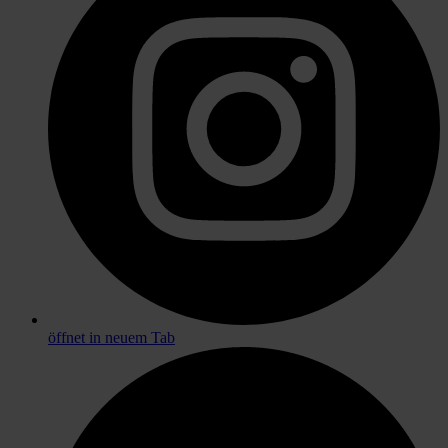
öffnet in neuem Tab