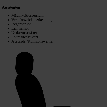
Assistenten
Müdigkeitserkennung
Verkehrszeichenerkennung
Regensensor
Lichtsensor
Notbremsassistent
Spurhalteassistent
Abstands-/Kollisionswarner