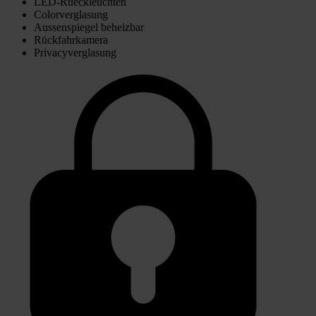
LED-Rueckleuchten
Colorverglasung
Aussenspiegel beheizbar
Rückfahrkamera
Privacyverglasung