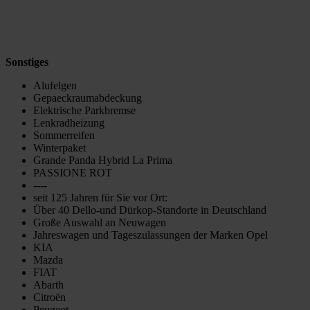
Sonstiges
Alufelgen
Gepaeckraumabdeckung
Elektrische Parkbremse
Lenkradheizung
Sommerreifen
Winterpaket
Grande Panda Hybrid La Prima
PASSIONE ROT
----
seit 125 Jahren für Sie vor Ort:
Über 40 Dello-und Dürkop-Standorte in Deutschland
Große Auswahl an Neuwagen
Jahreswagen und Tageszulassungen der Marken Opel
KIA
Mazda
FIAT
Abarth
Citroën
Peugeot