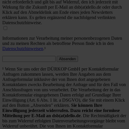
nicht erforderlich und gilt bis auf Widerruf, den ich jederzeit mit
Wirkung für die Zukunft per E-Mail an dsb(at)dello.de oder durch
Klick auf den Abmeldelink am Ende eines jeden Newsletters
erklären kann. Es gelten ergänzend die nachfolgend verlinkten
Datenschutzhinweise.
Informationen zur Verarbeitung meiner personenbezogenen Daten
und zu meinen Rechten als betroffene Person finde ich in den
Datenschutzhinweisen
.¹
Absenden
¹ Wenn Sie uns oder der DÜRKOP GmbH per Kontaktformular
Anfragen zukommen lassen, werden Ihre Angaben aus dem
Anfrageformular inklusive der von Ihnen dort angegebenen
Kontaktdaten zwecks Bearbeitung der Anfrage und für den Fall von
Anschlussfragen von uns verarbeitet. Die Verarbeitung der in das
Kontaktformular eingegebenen Daten erfolgt auf Grundlage Ihrer
Einwilligung (Art. 6 Abs. 1 lit. a DSGVO), die Sie mit einem Klick
auf den Button „Absenden" erklären.
Sie können Ihre
Einwilligung jederzeit widerrufen. Dazu reicht eine formlose
Mitteilung per E-Mail an dsb(at)dello.de
. Die Rechtmäßigkeit der
bis zum Widerruf erfolgten Datenverarbeitungsvorgänge bleibt vom
Widerruf unberührt. Die von Ihnen im Kontaktformular