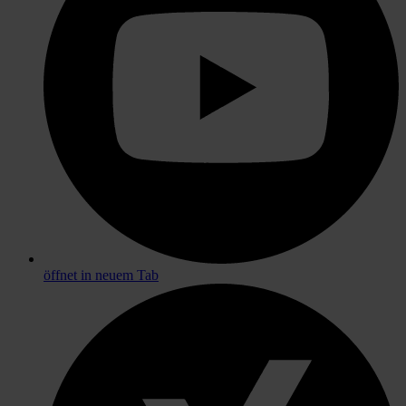
öffnet in neuem Tab